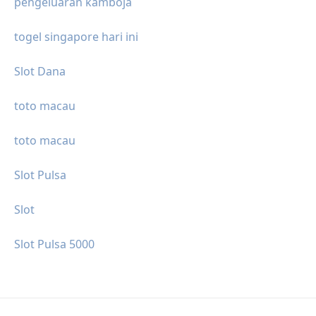
pengeluaran kamboja
togel singapore hari ini
Slot Dana
toto macau
toto macau
Slot Pulsa
Slot
Slot Pulsa 5000