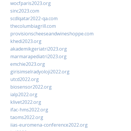
wocfparis2023.org
sinc2023.com
scdlqatar2022-qa.com
thecolumbiagrill.com
provisionscheeseandwineshoppe.com
khedi2023.org
akademikgeriatri2023.org
marmarapediatri2023.org
emchie2023.org
girisimselradyoloji2022.org
utcd2022.org
biosensor2022.org
ialp2022.org
klivet2022.org
ifac-hms2022.org
taoms2022.org
iias-euromena-conference2022.org