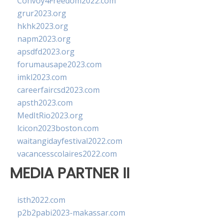
Convoy4Freedom2022.com
grur2023.org
hkhk2023.org
napm2023.org
apsdfd2023.org
forumausape2023.com
imkl2023.com
careerfaircsd2023.com
apsth2023.com
MedItRio2023.org
lcicon2023boston.com
waitangidayfestival2022.com
vacancesscolaires2022.com
MEDIA PARTNER II
isth2022.com
p2b2pabi2023-makassar.com