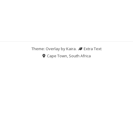
Theme: Overlay by
Kaira
.
Extra Text
Cape Town, South Africa