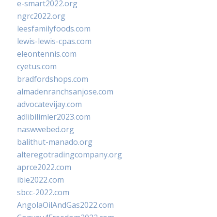
e-smart2022.org
ngrc2022.org
leesfamilyfoods.com
lewis-lewis-cpas.com
eleontennis.com
cyetus.com
bradfordshops.com
almadenranchsanjose.com
advocatevijay.com
adlibilimler2023.com
naswwebed.org
balithut-manado.org
alteregotradingcompany.org
aprce2022.com
ibie2022.com
sbcc-2022.com
AngolaOilAndGas2022.com