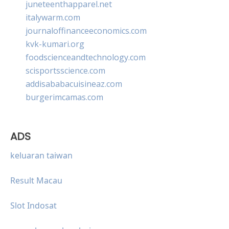
juneteenthapparel.net
italywarm.com
journaloffinanceeconomics.com
kvk-kumari.org
foodscienceandtechnology.com
scisportsscience.com
addisababacuisineaz.com
burgerimcamas.com
ADS
keluaran taiwan
Result Macau
Slot Indosat