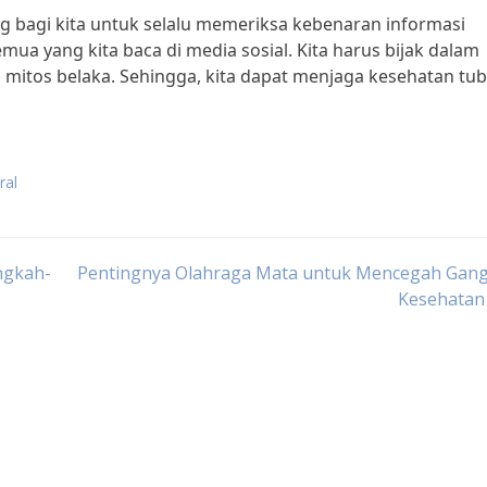
ng bagi kita untuk selalu memeriksa kebenaran informasi
ua yang kita baca di media sosial. Kita harus bijak dalam
mitos belaka. Sehingga, kita dapat menjaga kesehatan tu
ral
ngkah-
Pentingnya Olahraga Mata untuk Mencegah Gan
Kesehatan