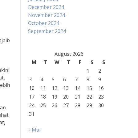
December 2024
November 2024
October 2024
September 2024
ajaib
August 2026
M
T
W
T
F
S
S
akini
1
2
t,
3
4
5
6
7
8
9
lebih
10
11
12
13
14
15
16
17
18
19
20
21
22
23
24
25
26
27
28
29
30
kan
31
ehat
at,
« Mar