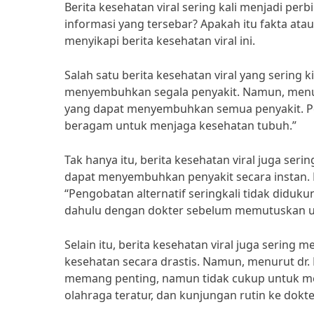
Berita kesehatan viral sering kali menjadi pe
informasi yang tersebar? Apakah itu fakta ata
menyikapi berita kesehatan viral ini.
Salah satu berita kesehatan viral yang sering
menyembuhkan segala penyakit. Namun, menurut 
yang dapat menyembuhkan semua penyakit. P
beragam untuk menjaga kesehatan tubuh.”
Tak hanya itu, berita kesehatan viral juga ser
dapat menyembuhkan penyakit secara instan. 
“Pengobatan alternatif seringkali tidak diduku
dahulu dengan dokter sebelum memutuskan u
Selain itu, berita kesehatan viral juga serin
kesehatan secara drastis. Namun, menurut dr. F
memang penting, namun tidak cukup untuk me
olahraga teratur, dan kunjungan rutin ke dokter