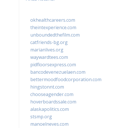
okhealthcareers.com
theintexperience.com
unboundedthefilm.com
catfriends-bg.org
marianlives.org
waywardtees.com
pidfloorsexpress.com
bancodevenezuelaen.com
bettermoodfoodcorporation.com
hingstonnt.com
chooseagender.com
hoverboardssale.com
alaskapolitics.com
stsmp.org
manoelneves.com