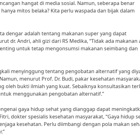
rbincangan hangat di media sosial. Namun, seberapa benar
u hanya mitos belaka? Kita perlu waspada dan bijak dalam
 kita dengar adalah tentang makanan super yang dapat
dr. Andri, ahli gizi dari RS Medika, “Tidak ada makanan 
enting untuk tetap mengonsumsi makanan seimbang dan
ingkali menyinggung tentang pengobatan alternatif yang diy
Namun, menurut Prof. Dr. Budi, pakar kesehatan masyaraka
ng oleh bukti ilmiah yang kuat. Sebaiknya konsultasikan ter
ntuk menggunakan pengobatan alternatif.”
g mengenai gaya hidup sehat yang dianggap dapat meningkat
itri, dokter spesialis kesehatan masyarakat, “Gaya hidup s
njaga kesehatan. Perlu diimbangi dengan pola makan seh
.”