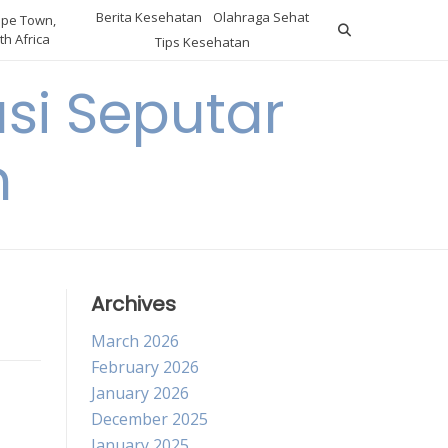
Berita Kesehatan
Olahraga Sehat
pe Town,
th Africa
Tips Kesehatan
si Seputar
n
Archives
March 2026
February 2026
January 2026
December 2025
January 2025