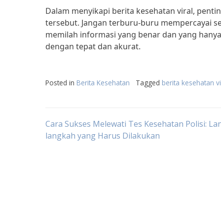
Dalam menyikapi berita kesehatan viral, penti
tersebut. Jangan terburu-buru mempercayai sem
memilah informasi yang benar dan yang hanya 
dengan tepat dan akurat.
Posted in
Berita Kesehatan
Tagged
berita kesehatan vi
Post
Cara Sukses Melewati Tes Kesehatan Polisi: La
langkah yang Harus Dilakukan
navigation