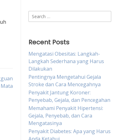
Search
buh
for:
Recent Posts
Mengatasi Obesitas: Langkah-
Langkah Sederhana yang Harus
Dilakukan
Pentingnya Mengetahui Gejala
gguan
Stroke dan Cara Mencegahnya
 Mata
Penyakit Jantung Koroner:
Penyebab, Gejala, dan Pencegahan
Memahami Penyakit Hipertensi:
Gejala, Penyebab, dan Cara
Mengatasinya
Penyakit Diabetes: Apa yang Harus
Anda Ketahui