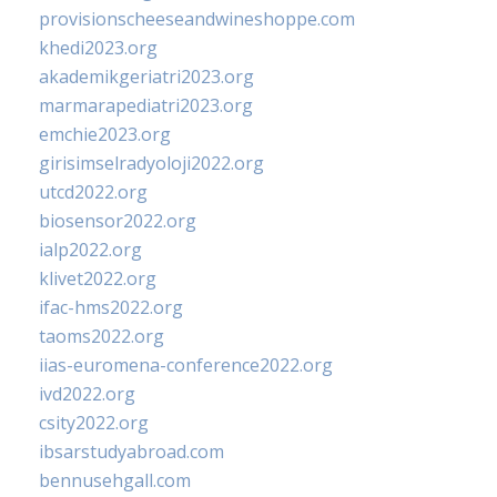
provisionscheeseandwineshoppe.com
khedi2023.org
akademikgeriatri2023.org
marmarapediatri2023.org
emchie2023.org
girisimselradyoloji2022.org
utcd2022.org
biosensor2022.org
ialp2022.org
klivet2022.org
ifac-hms2022.org
taoms2022.org
iias-euromena-conference2022.org
ivd2022.org
csity2022.org
ibsarstudyabroad.com
bennusehgall.com