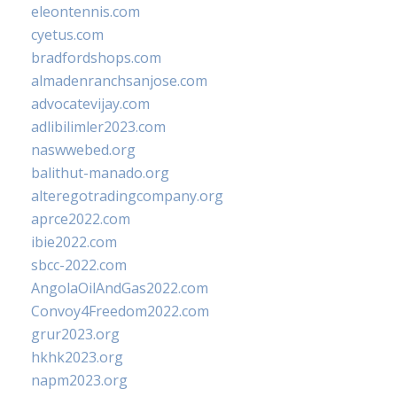
eleontennis.com
cyetus.com
bradfordshops.com
almadenranchsanjose.com
advocatevijay.com
adlibilimler2023.com
naswwebed.org
balithut-manado.org
alteregotradingcompany.org
aprce2022.com
ibie2022.com
sbcc-2022.com
AngolaOilAndGas2022.com
Convoy4Freedom2022.com
grur2023.org
hkhk2023.org
napm2023.org