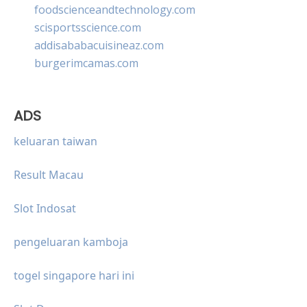
foodscienceandtechnology.com
scisportsscience.com
addisababacuisineaz.com
burgerimcamas.com
ADS
keluaran taiwan
Result Macau
Slot Indosat
pengeluaran kamboja
togel singapore hari ini