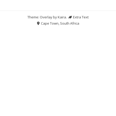
Theme: Overlay by
Kaira
.
Extra Text
Cape Town, South Africa