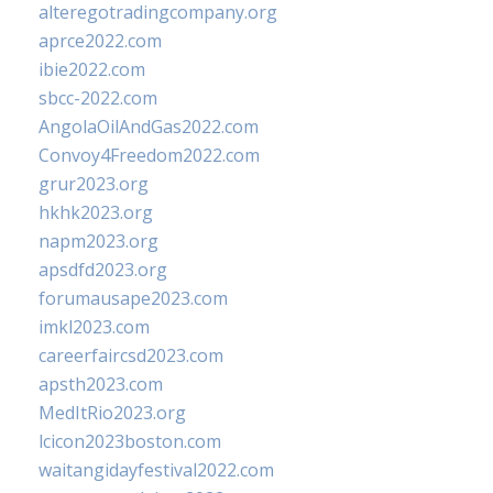
alteregotradingcompany.org
aprce2022.com
ibie2022.com
sbcc-2022.com
AngolaOilAndGas2022.com
Convoy4Freedom2022.com
grur2023.org
hkhk2023.org
napm2023.org
apsdfd2023.org
forumausape2023.com
imkl2023.com
careerfaircsd2023.com
apsth2023.com
MedItRio2023.org
lcicon2023boston.com
waitangidayfestival2022.com