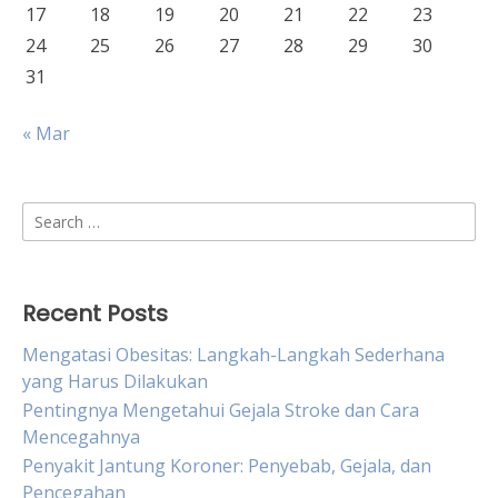
17
18
19
20
21
22
23
24
25
26
27
28
29
30
31
« Mar
Search
for:
Recent Posts
Mengatasi Obesitas: Langkah-Langkah Sederhana
yang Harus Dilakukan
Pentingnya Mengetahui Gejala Stroke dan Cara
Mencegahnya
Penyakit Jantung Koroner: Penyebab, Gejala, dan
Pencegahan