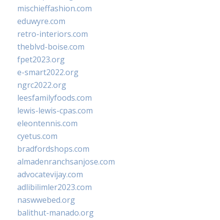
mischieffashion.com
eduwyre.com
retro-interiors.com
theblvd-boise.com
fpet2023.org
e-smart2022.org
ngrc2022.org
leesfamilyfoods.com
lewis-lewis-cpas.com
eleontennis.com
cyetus.com
bradfordshops.com
almadenranchsanjose.com
advocatevijay.com
adlibilimler2023.com
naswwebed.org
balithut-manado.org