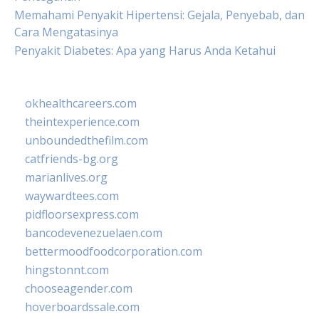
Memahami Penyakit Hipertensi: Gejala, Penyebab, dan
Cara Mengatasinya
Penyakit Diabetes: Apa yang Harus Anda Ketahui
okhealthcareers.com
theintexperience.com
unboundedthefilm.com
catfriends-bg.org
marianlives.org
waywardtees.com
pidfloorsexpress.com
bancodevenezuelaen.com
bettermoodfoodcorporation.com
hingstonnt.com
chooseagender.com
hoverboardssale.com