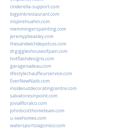
cinderella-support.com
bigpinkrestaurant.com
inspirehuahin.com
memmingerspainting.com
jeremypbeasley.com
thesandwichdepotcos.com
drgiggleshouseofpain.com
hotflashdesigns.com
garagenadeau.com
lifestylechauffeurservice.com
EverNewNails.com
insideoutdecoratingcentre.com
salvatoresinpoint.com
jovialfloralco.com
johnlscotthometeam.com
u-seehomes.com
watersportslagonissi.com