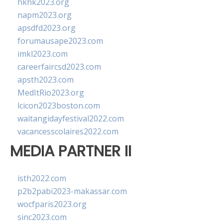
hkhk2023.org
napm2023.org
apsdfd2023.org
forumausape2023.com
imkl2023.com
careerfaircsd2023.com
apsth2023.com
MedItRio2023.org
lcicon2023boston.com
waitangidayfestival2022.com
vacancesscolaires2022.com
MEDIA PARTNER II
isth2022.com
p2b2pabi2023-makassar.com
wocfparis2023.org
sinc2023.com