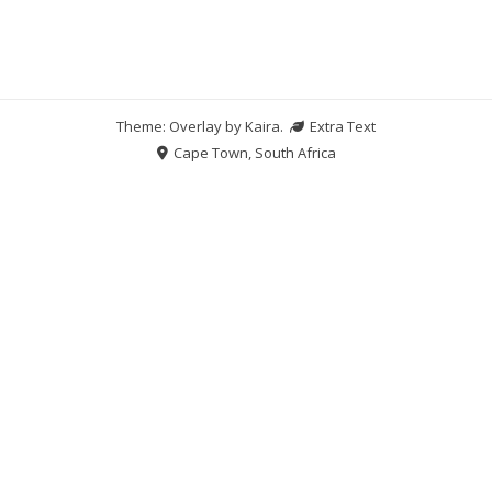
Theme: Overlay by
Kaira
.
Extra Text
Cape Town, South Africa