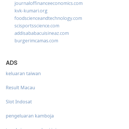
journaloffinanceeconomics.com
kvk-kumari.org
foodscienceandtechnology.com
scisportsscience.com
addisababacuisineaz.com
burgerimcamas.com
ADS
keluaran taiwan
Result Macau
Slot Indosat
pengeluaran kamboja