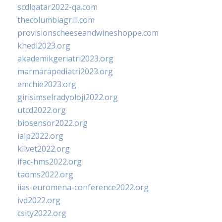
scdlqatar2022-qa.com
thecolumbiagrill.com
provisionscheeseandwineshoppe.com
khedi2023.org
akademikgeriatri2023.org
marmarapediatri2023.org
emchie2023.org
girisimselradyoloji2022.org
utcd2022.org
biosensor2022.org
ialp2022.org
klivet2022.org
ifac-hms2022.org
taoms2022.org
iias-euromena-conference2022.org
ivd2022.org
csity2022.org