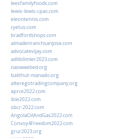
leesfamilyfoods.com
lewis-lewis-cpas.com
eleontennis.com
cyetus.com
bradfordshops.com
almadenranchsanjose.com
advocatevijay.com
adlibilimler2023.com
naswwebed.org
balithut-manado.org
alteregotradingcompany.org
aprce2022.com
ibie2022.com
sbcc-2022.com
AngolaOilAndGas2022.com
Convoy4Freedom2022.com
grur2023.org