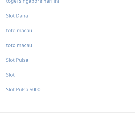
togel singapore hari ini
Slot Dana
toto macau
toto macau
Slot Pulsa
Slot
Slot Pulsa 5000