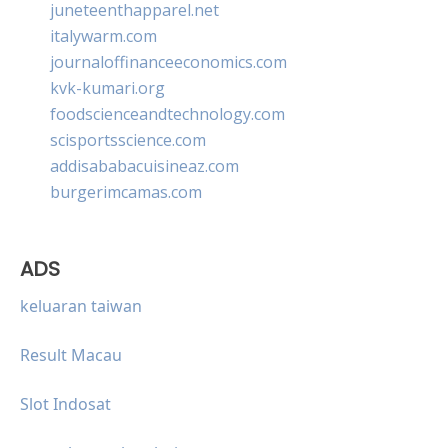
juneteenthapparel.net
italywarm.com
journaloffinanceeconomics.com
kvk-kumari.org
foodscienceandtechnology.com
scisportsscience.com
addisababacuisineaz.com
burgerimcamas.com
ADS
keluaran taiwan
Result Macau
Slot Indosat