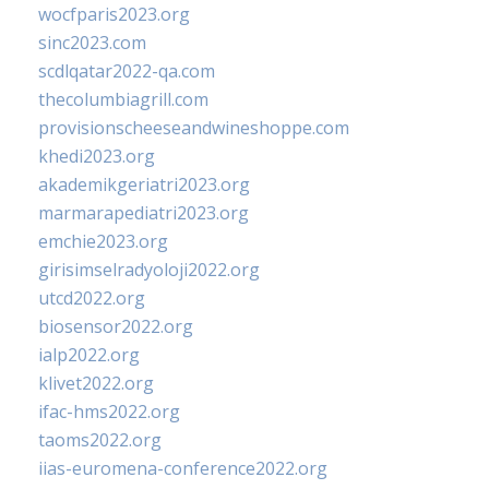
wocfparis2023.org
sinc2023.com
scdlqatar2022-qa.com
thecolumbiagrill.com
provisionscheeseandwineshoppe.com
khedi2023.org
akademikgeriatri2023.org
marmarapediatri2023.org
emchie2023.org
girisimselradyoloji2022.org
utcd2022.org
biosensor2022.org
ialp2022.org
klivet2022.org
ifac-hms2022.org
taoms2022.org
iias-euromena-conference2022.org