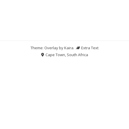
Theme: Overlay by
Kaira
.
Extra Text
Cape Town, South Africa