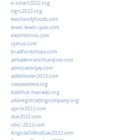
e-smart2022.org
ngrc2022.org
leesfamilyfoods.com
lewis-lewis-cpas.com
eleontennis.com
cyetus.com
bradfordshops.com
almadenranchsanjose.com
advocatevijay.com
adlibilimler2023.com
naswwebed.org
balithut-manado.org
alteregotradingcompany.org
aprce2022.com
ibie2022.com
sbcc-2022.com
AngolaOilAndGas2022.com