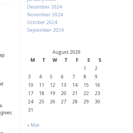
December 2024
November 2024
October 2024
September 2024
August 2026
iap
M
T
W
T
F
S
S
1
2
n
3
4
5
6
7
8
9
at
10
11
12
13
14
15
16
17
18
19
20
21
22
23
24
25
26
27
28
29
30
a.
31
 gives
« Mar