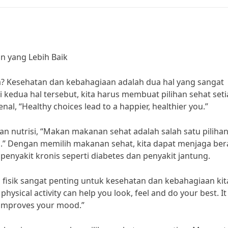
n yang Lebih Baik
ia? Kesehatan dan kebahagiaan adalah dua hal yang sangat
kedua hal tersebut, kita harus membuat pilihan sehat set
nal, “Healthy choices lead to a happier, healthier you.”
dan nutrisi, “Makan makanan sehat adalah salah satu piliha
ta.” Dengan memilih makanan sehat, kita dapat menjaga ber
penyakit kronis seperti diabetes dan penyakit jantung.
s fisik sangat penting untuk kesehatan dan kebahagiaan kit
ysical activity can help you look, feel and do your best. It
 improves your mood.”