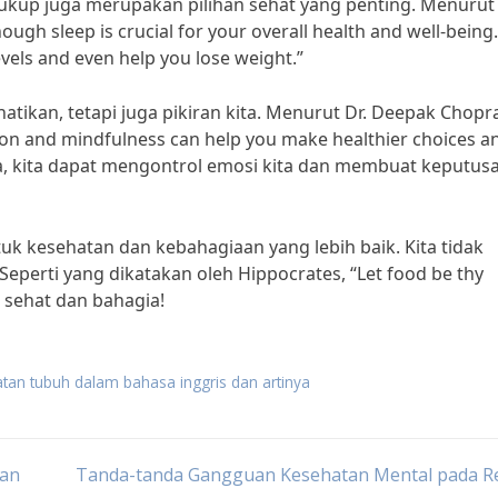
 cukup juga merupakan pilihan sehat yang penting. Menurut 
ugh sleep is crucial for your overall health and well-being.
vels and even help you lose weight.”
hatikan, tetapi juga pikiran kita. Menurut Dr. Deepak Chopr
ion and mindfulness can help you make healthier choices a
kita, kita dapat mengontrol emosi kita dan membuat keputus
tuk kesehatan dan kebahagiaan yang lebih baik. Kita tidak
eperti yang dikatakan oleh Hippocrates, “Let food be thy
 sehat dan bahagia!
tan tubuh dalam bahasa inggris dan artinya
dan
Tanda-tanda Gangguan Kesehatan Mental pada R