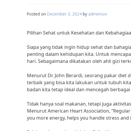
Posted on
December 3, 2024
by
adminnov
Pilihan Sehat untuk Kesehatan dan Kebahagiaa
Siapa yang tidak ingin hidup sehat dan bahag
penting dalam kehidupan kita. Untuk mencapai 
hari. Sebagaimana dikatakan oleh ahli gizi terke
Menurut Dr. John Berardi, seorang pakar diet 
terbaik yang bisa kita lakukan untuk tubuh ki
badan kita tetap ideal dan mencegah berbagai 
Tidak hanya soal makanan, tetapi juga aktivita
Menurut American Heart Association, “Regular ph
you more energy, helps you handle stress and