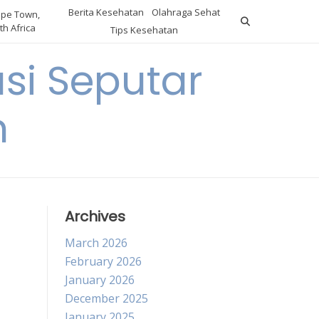
Berita Kesehatan
Olahraga Sehat
pe Town,
th Africa
Tips Kesehatan
si Seputar
n
Archives
March 2026
February 2026
January 2026
December 2025
January 2025