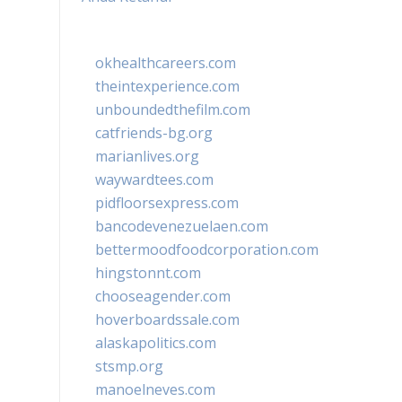
okhealthcareers.com
theintexperience.com
unboundedthefilm.com
catfriends-bg.org
marianlives.org
waywardtees.com
pidfloorsexpress.com
bancodevenezuelaen.com
bettermoodfoodcorporation.com
hingstonnt.com
chooseagender.com
hoverboardssale.com
alaskapolitics.com
stsmp.org
manoelneves.com