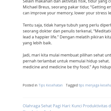
Selain makanan dan aktivitas fisik, tidur yang
Michael Breus, seorang pakar tidur, “Getting eno
can improve your memory, lower your stress le
Tentu saja, tidak hanya tubuh yang perlu diper
seorang dokter dan penulis terkenal, “Meditat
lead a happier life.” Dengan melatih pikiran 
yang lebih baik.
Jadi, mari kita mulai membuat pilihan sehat un
pernah terlambat untuk memulai hidup sehat. S
medicine and medicine be thy food.” Ayo hidup
Posted in
Tips Kesehatan
Tagged
tips menjaga keseha
Post
Olahraga Sehat Pagi Hari: Kunci Produktivitas 