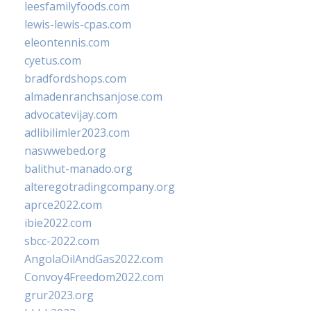
leesfamilyfoods.com
lewis-lewis-cpas.com
eleontennis.com
cyetus.com
bradfordshops.com
almadenranchsanjose.com
advocatevijay.com
adlibilimler2023.com
naswwebed.org
balithut-manado.org
alteregotradingcompany.org
aprce2022.com
ibie2022.com
sbcc-2022.com
AngolaOilAndGas2022.com
Convoy4Freedom2022.com
grur2023.org