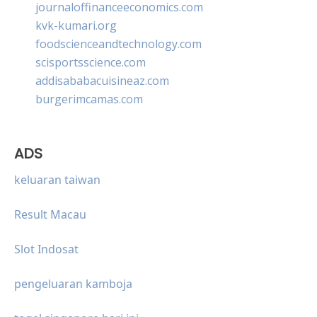
journaloffinanceeconomics.com
kvk-kumari.org
foodscienceandtechnology.com
scisportsscience.com
addisababacuisineaz.com
burgerimcamas.com
ADS
keluaran taiwan
Result Macau
Slot Indosat
pengeluaran kamboja