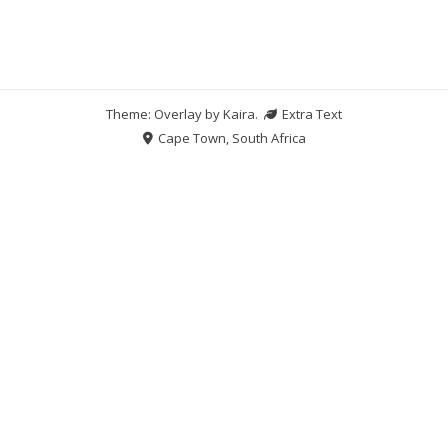
Theme: Overlay by
Kaira
.
Extra Text
Cape Town, South Africa