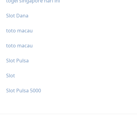
togel singapore hari ini
Slot Dana
toto macau
toto macau
Slot Pulsa
Slot
Slot Pulsa 5000