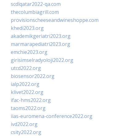
scdlqatar2022-qa.com
thecolumbiagrill.com
provisionscheeseandwineshoppe.com
khedi2023.org
akademikgeriatri2023.org
marmarapediatri2023.org
emchie2023.org
girisimselradyoloji2022.org
utcd2022.org
biosensor2022.org
ialp2022.org
klivet2022.org
ifac-hms2022.org
taoms2022.org
iias-euromena-conference2022.org
ivd2022.org
csity2022.org