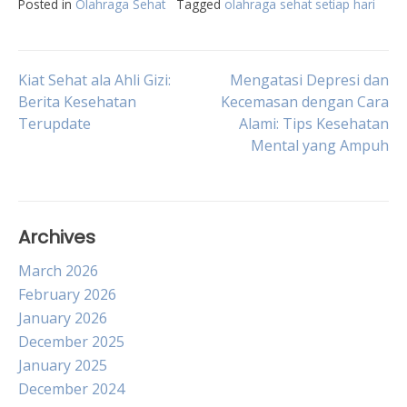
Posted in
Olahraga Sehat
Tagged
olahraga sehat setiap hari
Post
Kiat Sehat ala Ahli Gizi:
Mengatasi Depresi dan
Berita Kesehatan
Kecemasan dengan Cara
Terupdate
Alami: Tips Kesehatan
navigation
Mental yang Ampuh
Archives
March 2026
February 2026
January 2026
December 2025
January 2025
December 2024