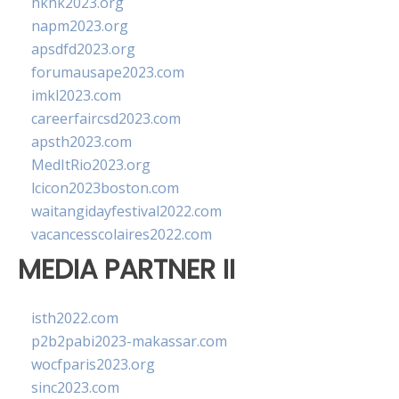
hkhk2023.org
napm2023.org
apsdfd2023.org
forumausape2023.com
imkl2023.com
careerfaircsd2023.com
apsth2023.com
MedItRio2023.org
lcicon2023boston.com
waitangidayfestival2022.com
vacancesscolaires2022.com
MEDIA PARTNER II
isth2022.com
p2b2pabi2023-makassar.com
wocfparis2023.org
sinc2023.com