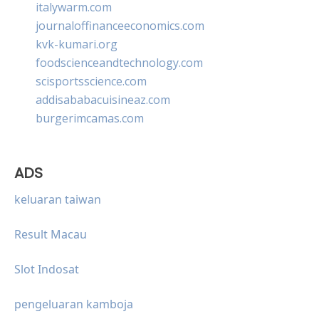
italywarm.com
journaloffinanceeconomics.com
kvk-kumari.org
foodscienceandtechnology.com
scisportsscience.com
addisababacuisineaz.com
burgerimcamas.com
ADS
keluaran taiwan
Result Macau
Slot Indosat
pengeluaran kamboja