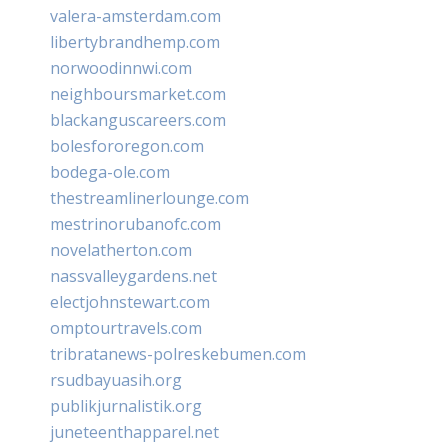
valera-amsterdam.com
libertybrandhemp.com
norwoodinnwi.com
neighboursmarket.com
blackanguscareers.com
bolesfororegon.com
bodega-ole.com
thestreamlinerlounge.com
mestrinorubanofc.com
novelatherton.com
nassvalleygardens.net
electjohnstewart.com
omptourtravels.com
tribratanews-polreskebumen.com
rsudbayuasih.org
publikjurnalistik.org
juneteenthapparel.net