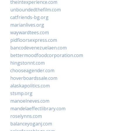
theintexperience.com
unboundedthefilm.com
catfriends-bg.org
marianlives.org
waywardtees.com
pidfloorsexpress.com
bancodevenezuelaen.com
bettermoodfoodcorporation.com
hingstonnt.com
chooseagender.com
hoverboardssale.com
alaskapolitics.com
stsmp.org
manoelneves.com
mandelaeffectlibrary.com
roselynns.com
balanceyoganj.com