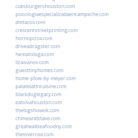
cuesburgershouston.com
psicologiaespecializadaencampeche.com
dmtacos.com
crescentstreetprinting.com
hornopizza.com
driveadragster.com
hematologa.com
lizaivanov.com
guesttinyhomes.com
home-plow-by-meyer.com
palatelatincuisine.com
blackdoglegacy.com
eatvivahouston.com
thebigshowok.com
chimeandstave.com
greatwallseafoodny.com
theloverose.com