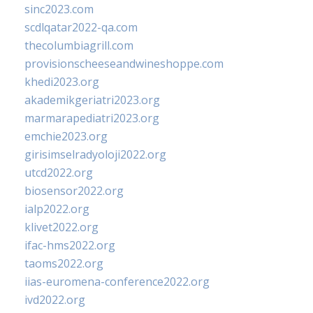
sinc2023.com
scdlqatar2022-qa.com
thecolumbiagrill.com
provisionscheeseandwineshoppe.com
khedi2023.org
akademikgeriatri2023.org
marmarapediatri2023.org
emchie2023.org
girisimselradyoloji2022.org
utcd2022.org
biosensor2022.org
ialp2022.org
klivet2022.org
ifac-hms2022.org
taoms2022.org
iias-euromena-conference2022.org
ivd2022.org