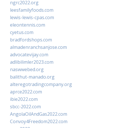
ngrc2022.org
leesfamilyfoods.com
lewis-lewis-cpas.com
eleontennis.com
cyetus.com
bradfordshops.com
almadenranchsanjose.com
advocatevijay.com
adlibilimler2023.com
naswwebed.org
balithut-manado.org
alteregotradingcompany.org
aprce2022.com
ibie2022.com
sbcc-2022.com
AngolaOilAndGas2022.com
Convoy4Freedom2022.com