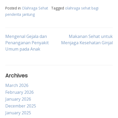
Posted in
Olahraga Sehat
Tagged
olahraga sehat bagi
penderita jantung
Post
Mengenal Gejala dan
Makanan Sehat untuk
Penanganan Penyakit
Menjaga Kesehatan Ginjal
Umum pada Anak
navigation
Archives
March 2026
February 2026
January 2026
December 2025
January 2025