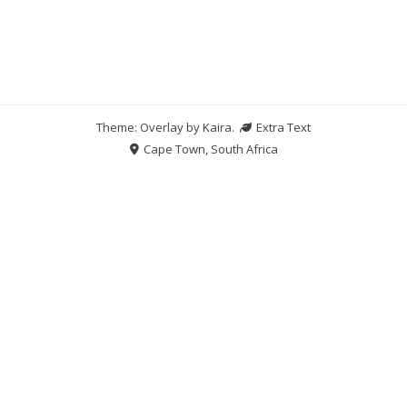
Theme: Overlay by
Kaira
.
Extra Text
Cape Town, South Africa