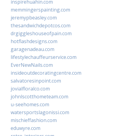
inspirehuahin.com
memmingerspainting.com
jeremypbeasley.com
thesandwichdepotcos.com
drgiggleshouseofpain.com
hotflashdesigns.com
garagenadeau.com
lifestylechauffeurservice.com
EverNewNails.com
insideoutdecoratingcentre.com
salvatoresinpoint.com
jovialfloralco.com
johnlscotthometeam.com
u-seehomes.com
watersportslagonissi.com
mischieffashion.com
eduwyre.com