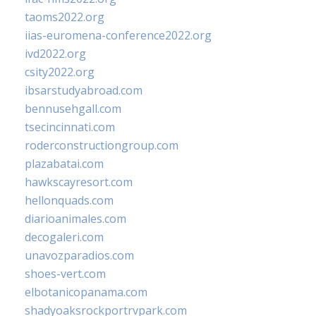
taoms2022.org
iias-euromena-conference2022.org
ivd2022.org
csity2022.org
ibsarstudyabroad.com
bennusehgall.com
tsecincinnati.com
roderconstructiongroup.com
plazabatai.com
hawkscayresort.com
hellonquads.com
diarioanimales.com
decogaleri.com
unavozparadios.com
shoes-vert.com
elbotanicopanama.com
shadyoaksrockportrvpark.com