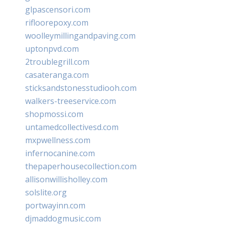
glpascensori.com
rifloorepoxy.com
woolleymillingandpaving.com
uptonpvd.com
2troublegrill.com
casateranga.com
sticksandstonesstudiooh.com
walkers-treeservice.com
shopmossi.com
untamedcollectivesd.com
mxpwellness.com
infernocanine.com
thepaperhousecollection.com
allisonwillisholley.com
solslite.org
portwayinn.com
djmaddogmusic.com