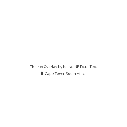
Theme: Overlay by
Kaira
.
Extra Text
Cape Town, South Africa