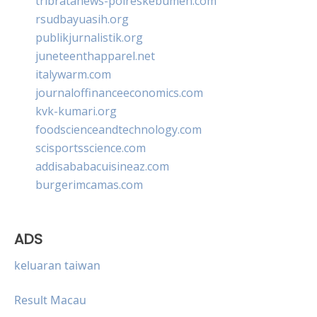
tribratanews-polreskebumen.com
rsudbayuasih.org
publikjurnalistik.org
juneteenthapparel.net
italywarm.com
journaloffinanceeconomics.com
kvk-kumari.org
foodscienceandtechnology.com
scisportsscience.com
addisababacuisineaz.com
burgerimcamas.com
ADS
keluaran taiwan
Result Macau