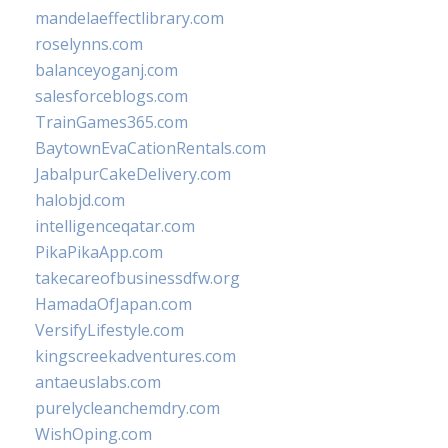
mandelaeffectlibrary.com
roselynns.com
balanceyoganj.com
salesforceblogs.com
TrainGames365.com
BaytownEvaCationRentals.com
JabalpurCakeDelivery.com
halobjd.com
intelligenceqatar.com
PikaPikaApp.com
takecareofbusinessdfw.org
HamadaOfJapan.com
VersifyLifestyle.com
kingscreekadventures.com
antaeuslabs.com
purelycleanchemdry.com
WishOping.com