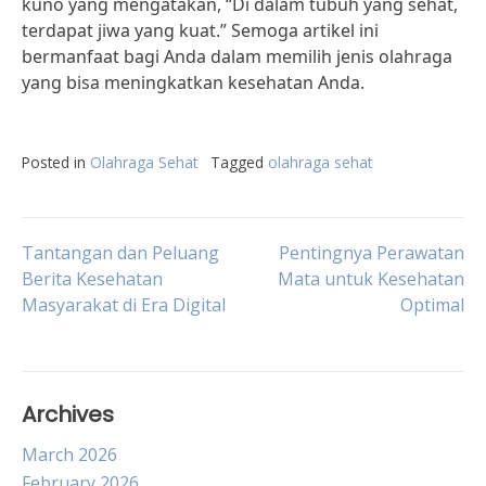
kuno yang mengatakan, “Di dalam tubuh yang sehat,
terdapat jiwa yang kuat.” Semoga artikel ini
bermanfaat bagi Anda dalam memilih jenis olahraga
yang bisa meningkatkan kesehatan Anda.
Posted in
Olahraga Sehat
Tagged
olahraga sehat
Post
Tantangan dan Peluang
Pentingnya Perawatan
Berita Kesehatan
Mata untuk Kesehatan
Masyarakat di Era Digital
Optimal
navigation
Archives
March 2026
February 2026