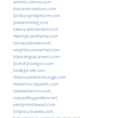
ammos-stores.com
loceanecreations.com
birdsongridgefarm.com
joiedevivblog.com
valera-amsterdam.com
libertybrandhemp.com
norwoodinnwi.com
neighboursmarket.com
blackanguscareers.com
bolesfororegon.com
bodega-ole.com
thestreamlinerlounge.com
mestrinorubanofc.com
novelatherton.com
nassvalleygardens.net
electjohnstewart.com
omptourtravels.com