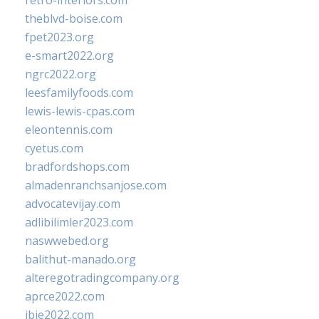
retro-interiors.com
theblvd-boise.com
fpet2023.org
e-smart2022.org
ngrc2022.org
leesfamilyfoods.com
lewis-lewis-cpas.com
eleontennis.com
cyetus.com
bradfordshops.com
almadenranchsanjose.com
advocatevijay.com
adlibilimler2023.com
naswwebed.org
balithut-manado.org
alteregotradingcompany.org
aprce2022.com
ibie2022.com