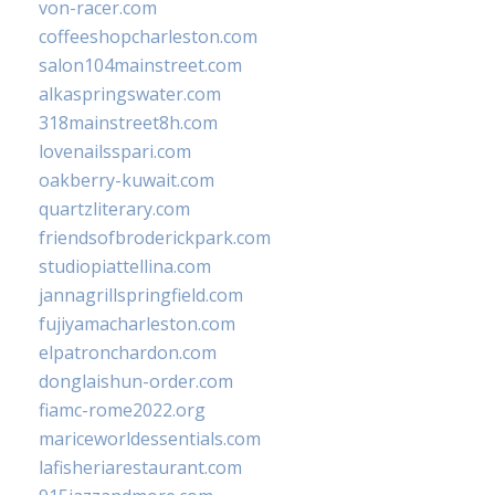
von-racer.com
coffeeshopcharleston.com
salon104mainstreet.com
alkaspringswater.com
318mainstreet8h.com
lovenailsspari.com
oakberry-kuwait.com
quartzliterary.com
friendsofbroderickpark.com
studiopiattellina.com
jannagrillspringfield.com
fujiyamacharleston.com
elpatronchardon.com
donglaishun-order.com
fiamc-rome2022.org
mariceworldessentials.com
lafisheriarestaurant.com