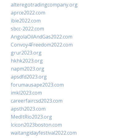
alteregotradingcompany.org
aprce2022.com
ibie2022.com
sbcc-2022.com
AngolaOilAndGas2022.com
Convoy4Freedom2022.com
grur2023.org
hkhk2023.org
napm2023.org
apsdfd2023.org
forumausape2023.com
imkl2023.com
careerfaircsd2023.com
apsth2023.com
MedItRio2023.org
lcicon2023boston.com
waitangidayfestival2022.com