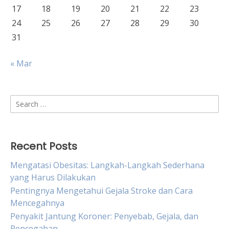
17
18
19
20
21
22
23
24
25
26
27
28
29
30
31
« Mar
Search
for:
Recent Posts
Mengatasi Obesitas: Langkah-Langkah Sederhana
yang Harus Dilakukan
Pentingnya Mengetahui Gejala Stroke dan Cara
Mencegahnya
Penyakit Jantung Koroner: Penyebab, Gejala, dan
Pencegahan