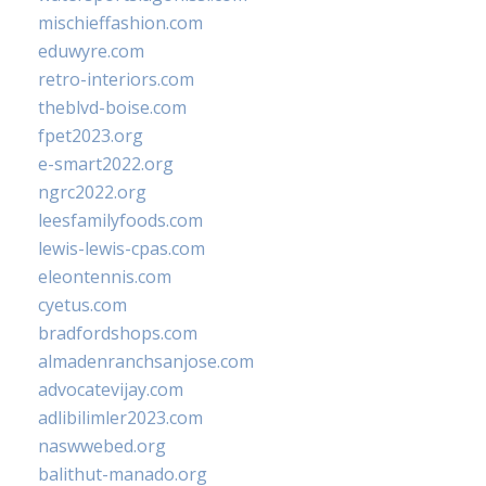
mischieffashion.com
eduwyre.com
retro-interiors.com
theblvd-boise.com
fpet2023.org
e-smart2022.org
ngrc2022.org
leesfamilyfoods.com
lewis-lewis-cpas.com
eleontennis.com
cyetus.com
bradfordshops.com
almadenranchsanjose.com
advocatevijay.com
adlibilimler2023.com
naswwebed.org
balithut-manado.org