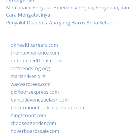
Memahami Penyakit Hipertensi: Gejala, Penyebab, dan
Cara Mengatasinya
Penyakit Diabetes: Apa yang Harus Anda Ketahui
okhealthcareers.com
theintexperience.com
unboundedthefilm.com
catfriends-bg.org
marianlives.org
waywardtees.com
pidfloorsexpress.com
bancodevenezuelaen.com
bettermoodfoodcorporation.com
hingstonnt.com
chooseagender.com
hoverboardssale.com