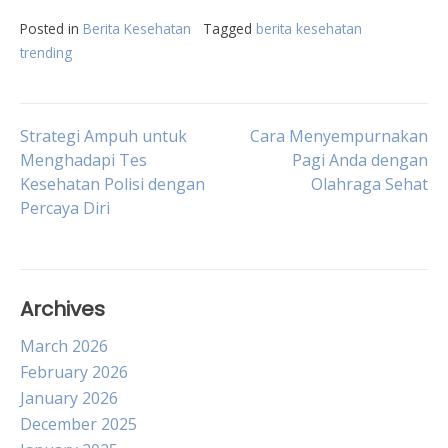
Posted in
Berita Kesehatan
Tagged
berita kesehatan
trending
Post
Strategi Ampuh untuk
Cara Menyempurnakan
Menghadapi Tes
Pagi Anda dengan
Kesehatan Polisi dengan
Olahraga Sehat
navigation
Percaya Diri
Archives
March 2026
February 2026
January 2026
December 2025