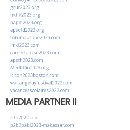
grur2023.org
hkhk2023.org
napm2023.org
apsdfd2023.org
forumausape2023.com
imkl2023.com
careerfaircsd2023.com
apsth2023.com
MedItRio2023.org
lcicon2023boston.com
waitangidayfestival2022.com
vacancesscolaires2022.com
MEDIA PARTNER II
isth2022.com
p2b2pabi2023-makassar.com