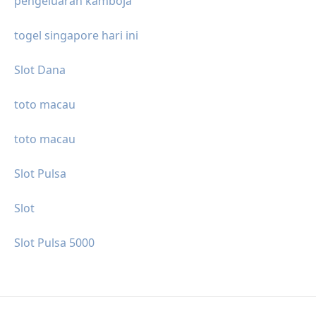
pengeluaran kamboja
togel singapore hari ini
Slot Dana
toto macau
toto macau
Slot Pulsa
Slot
Slot Pulsa 5000