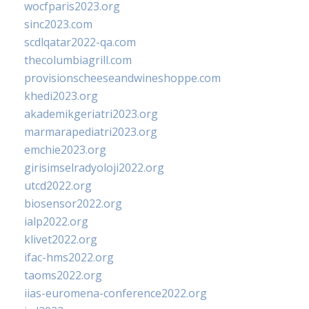
wocfparis2023.org
sinc2023.com
scdlqatar2022-qa.com
thecolumbiagrill.com
provisionscheeseandwineshoppe.com
khedi2023.org
akademikgeriatri2023.org
marmarapediatri2023.org
emchie2023.org
girisimselradyoloji2022.org
utcd2022.org
biosensor2022.org
ialp2022.org
klivet2022.org
ifac-hms2022.org
taoms2022.org
iias-euromena-conference2022.org