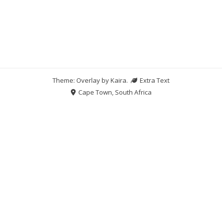
Theme: Overlay by
Kaira
.
Extra Text
Cape Town, South Africa