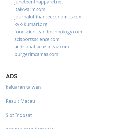
juneteenthapparel.net
italywarm.com
journaloffinanceeconomics.com
kvk-kumari.org
foodscienceandtechnology.com
scisportsscience.com
addisababacuisineaz.com
burgerimcamas.com
ADS
keluaran taiwan
Result Macau
Slot Indosat