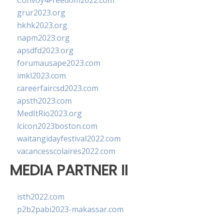
Convoy4Freedom2022.com
grur2023.org
hkhk2023.org
napm2023.org
apsdfd2023.org
forumausape2023.com
imkl2023.com
careerfaircsd2023.com
apsth2023.com
MedItRio2023.org
lcicon2023boston.com
waitangidayfestival2022.com
vacancesscolaires2022.com
MEDIA PARTNER II
isth2022.com
p2b2pabi2023-makassar.com