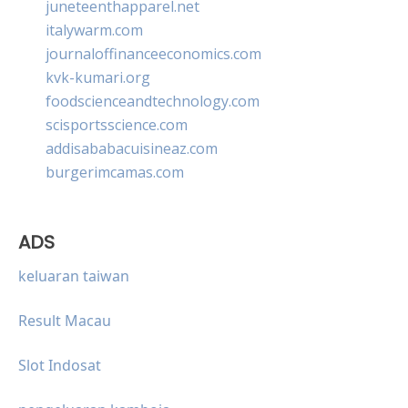
juneteenthapparel.net
italywarm.com
journaloffinanceeconomics.com
kvk-kumari.org
foodscienceandtechnology.com
scisportsscience.com
addisababacuisineaz.com
burgerimcamas.com
ADS
keluaran taiwan
Result Macau
Slot Indosat