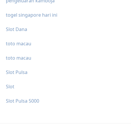
pengeluaran kamboja
togel singapore hari ini
Slot Dana
toto macau
toto macau
Slot Pulsa
Slot
Slot Pulsa 5000