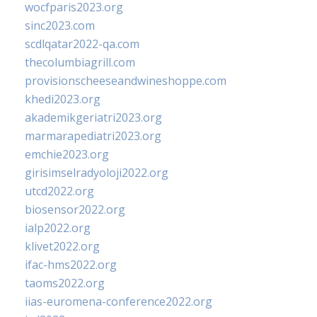
wocfparis2023.org
sinc2023.com
scdlqatar2022-qa.com
thecolumbiagrill.com
provisionscheeseandwineshoppe.com
khedi2023.org
akademikgeriatri2023.org
marmarapediatri2023.org
emchie2023.org
girisimselradyoloji2022.org
utcd2022.org
biosensor2022.org
ialp2022.org
klivet2022.org
ifac-hms2022.org
taoms2022.org
iias-euromena-conference2022.org