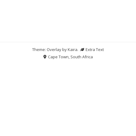
Theme: Overlay by
Kaira
.
Extra Text
Cape Town, South Africa