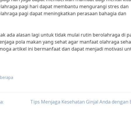
“Olahraga pagi hari dapat membantu mengurangi stres dan
rolahraga pagi dapat meningkatkan perasaan bahagia dan
k ada alasan lagi untuk tidak mulai rutin berolahraga di p
 menjaga pola makan yang sehat agar manfaat olahraga seha
moga artikel ini bermanfaat dan dapat menjadi motivasi un
 berapa
a:
Tips Menjaga Kesehatan Ginjal Anda dengan 