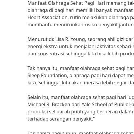
Manfaat Olahraga Sehat Pagi Hari memang tak
olahraga di pagi hari memiliki banyak manfaat
Heart Association, rutin melakukan olahraga 
membantu menurunkan risiko penyakit jantun
Menurut dr. Lisa R. Young, seorang ahli gizi d
energi ekstra untuk menjalani aktivitas sehari
dan konsentrasi sehingga kita bisa lebih produ
Tak hanya itu, manfaat olahraga sehat pagi har
Sleep Foundation, olahraga pagi hari dapat m
kita. Sehingga, kita akan merasa lebih segar d
Selain itu, manfaat olahraga sehat pagi hari j
Michael R. Bracken dari Yale School of Public
produksi sel darah putih yang berperan dalam 
terhadap serangan penyakit.”
Tak hanya bagi tubuh, manfaat olahraga sehat