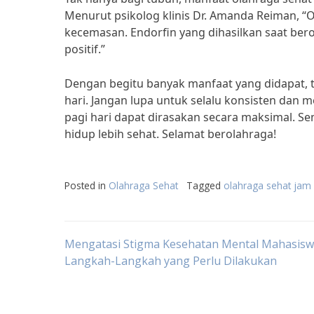
Menurut psikolog klinis Dr. Amanda Reiman, 
kecemasan. Endorfin yang dihasilkan saat be
positif.”
Dengan begitu banyak manfaat yang didapat, ta
hari. Jangan lupa untuk selalu konsisten dan
pagi hari dapat dirasakan secara maksimal. Se
hidup lebih sehat. Selamat berolahraga!
Posted in
Olahraga Sehat
Tagged
olahraga sehat jam
Post
Mengatasi Stigma Kesehatan Mental Mahasisw
Langkah-Langkah yang Perlu Dilakukan
navigation