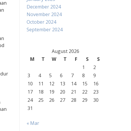
aan
December 2024
an
November 2024
October 2024
September 2024
an
od
August 2026
M
T
W
T
F
S
S
1
2
idur
3
4
5
6
7
8
9
10
11
12
13
14
15
16
17
18
19
20
21
22
23
24
25
26
27
28
29
30
n
31
han
« Mar
.