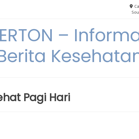
Ca
Sou
RTON – Informa
Berita Kesehata
hat Pagi Hari