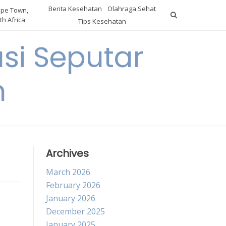
Berita Kesehatan
Olahraga Sehat
pe Town,
th Africa
Tips Kesehatan
si Seputar
n
Archives
March 2026
February 2026
January 2026
December 2025
January 2025