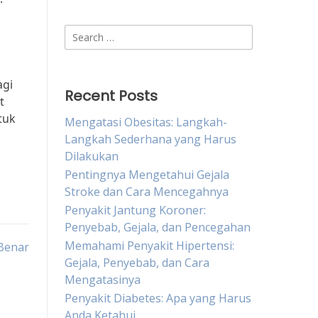
Search
for:
agi
Recent Posts
t
tuk
Mengatasi Obesitas: Langkah-
Langkah Sederhana yang Harus
Dilakukan
Pentingnya Mengetahui Gejala
Stroke dan Cara Mencegahnya
Penyakit Jantung Koroner:
Penyebab, Gejala, dan Pencegahan
Memahami Penyakit Hipertensi:
Benar
Gejala, Penyebab, dan Cara
Mengatasinya
Penyakit Diabetes: Apa yang Harus
Anda Ketahui