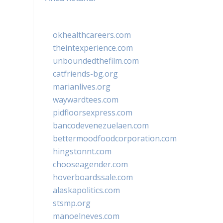
okhealthcareers.com
theintexperience.com
unboundedthefilm.com
catfriends-bg.org
marianlives.org
waywardtees.com
pidfloorsexpress.com
bancodevenezuelaen.com
bettermoodfoodcorporation.com
hingstonnt.com
chooseagender.com
hoverboardssale.com
alaskapolitics.com
stsmp.org
manoelneves.com