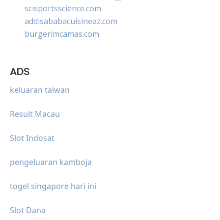
scisportsscience.com
addisababacuisineaz.com
burgerimcamas.com
ADS
keluaran taiwan
Result Macau
Slot Indosat
pengeluaran kamboja
togel singapore hari ini
Slot Dana