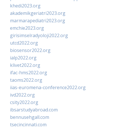
khedi2023.org
akademikgeriatri2023.org
marmarapediatri2023.org
emchie2023.org
girisimselradyoloji2022.org
utcd2022.org
biosensor2022.org
ialp2022.org
klivet2022.org
ifac-hms2022.org
taoms2022.org
iias-euromena-conference2022.org
ivd2022.org
csity2022.org
ibsarstudyabroad.com
bennusehgall.com
tsecincinnati.com