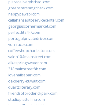
pizzadeliverybristol.com
greenstarsmogcheck.com
happypawspl.com
callahansautoservicecenter.com
georgiascornermarket.com
perfectfit24-7.com
portugalprivatedriver.com
von-racer.com
coffeeshopcharleston.com
salon104mainstreet.com
alkaspringswater.com
318mainstreet8h.com
lovenailsspari.com
oakberry-kuwait.com
quartzliterary.com
friendsofbroderickpark.com
studiopiattellina.com