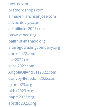
cyetus.com
bradfordshops.com
almadenranchsanjose.com
advocatevijay.com
adlibilimler2023.com
naswwebed.org
balithut-manado.org
alteregotradingcompany.org
aprce2022.com
ibie2022.com
sbcc-2022.com
AngolaOilAndGas2022.com
Convoy4Freedom2022.com
grur2023.org
hkhk2023.org
napm2023.org
apsdfd2023.org