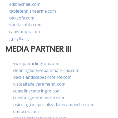
ediblechalk.com
tabletennisnearme.com
oaksofa.com
soultacohtx.com
capishcaps.com
gpsyfl.org
MEDIA PARTNER III
vwrepairarlington.com
cleaningservicebaltimore-md.com
beckslandscapeandfence.com
vistaaltadelveramendi.com
coastlinecateringnc.com
cuesburgershouston.com
psicologiaespecializadaencampeche.com
dmtacos.com