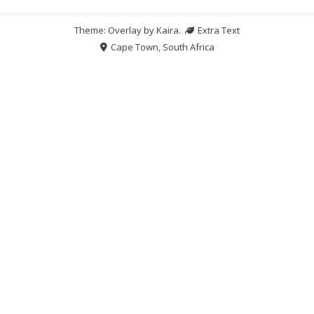
Theme: Overlay by
Kaira
.
Extra Text
Cape Town, South Africa