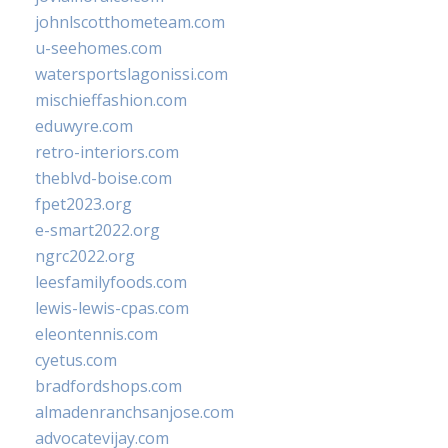
johnlscotthometeam.com
u-seehomes.com
watersportslagonissi.com
mischieffashion.com
eduwyre.com
retro-interiors.com
theblvd-boise.com
fpet2023.org
e-smart2022.org
ngrc2022.org
leesfamilyfoods.com
lewis-lewis-cpas.com
eleontennis.com
cyetus.com
bradfordshops.com
almadenranchsanjose.com
advocatevijay.com