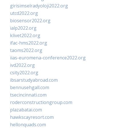
girisimselradyoloji2022.org
utcd2022.org
biosensor2022.org
ialp2022.org
klivet2022.org
ifac-hms2022.org
taoms2022.org
iias-euromena-conference2022.org
ivd2022.org
csity2022.org
ibsarstudyabroad.com
bennusehgall.com
tsecincinnati.com
roderconstructiongroup.com
plazabatai.com
hawkscayresort.com
hellonquads.com