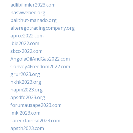
adlibilimler2023.com
naswwebed.org
balithut-manado.org
alteregotradingcompany.org
aprce2022.com
ibie2022.com
sbcc-2022.com
AngolaOilAndGas2022.com
Convoy4Freedom2022.com
grur2023.org
hkhk2023.org
napm2023.org
apsdfd2023.org
forumausape2023.com
imkl2023.com
careerfaircsd2023.com
apsth2023.com