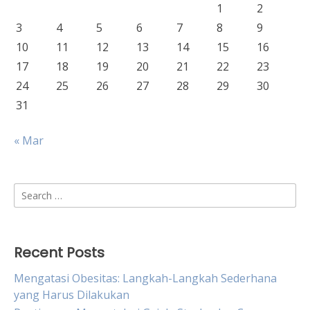
1
2
3
4
5
6
7
8
9
10
11
12
13
14
15
16
17
18
19
20
21
22
23
24
25
26
27
28
29
30
31
« Mar
Search
for:
Recent Posts
Mengatasi Obesitas: Langkah-Langkah Sederhana
yang Harus Dilakukan