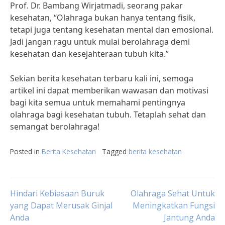
Prof. Dr. Bambang Wirjatmadi, seorang pakar
kesehatan, “Olahraga bukan hanya tentang fisik,
tetapi juga tentang kesehatan mental dan emosional.
Jadi jangan ragu untuk mulai berolahraga demi
kesehatan dan kesejahteraan tubuh kita.”
Sekian berita kesehatan terbaru kali ini, semoga
artikel ini dapat memberikan wawasan dan motivasi
bagi kita semua untuk memahami pentingnya
olahraga bagi kesehatan tubuh. Tetaplah sehat dan
semangat berolahraga!
Posted in
Berita Kesehatan
Tagged
berita kesehatan
Post
Hindari Kebiasaan Buruk
Olahraga Sehat Untuk
yang Dapat Merusak Ginjal
Meningkatkan Fungsi
Anda
Jantung Anda
navigation