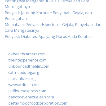
Pentingnya Mengetahui Gejala Stroke dan Cara
Mencegahnya
Penyakit Jantung Koroner: Penyebab, Gejala, dan
Pencegahan
Memahami Penyakit Hipertensi: Gejala, Penyebab, dan
Cara Mengatasinya
Penyakit Diabetes: Apa yang Harus Anda Ketahui
okhealthcareers.com
theintexperience.com
unboundedthefilm.com
catfriends-bg.org
marianlives.org
waywardtees.com
pidfloorsexpress.com
bancodevenezuelaen.com
bettermoodfoodcorporation.com