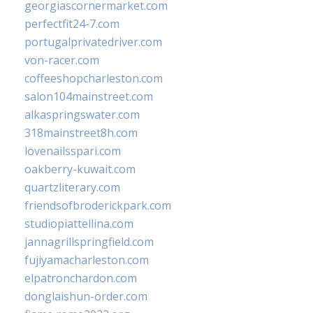
georgiascornermarket.com
perfectfit24-7.com
portugalprivatedriver.com
von-racer.com
coffeeshopcharleston.com
salon104mainstreet.com
alkaspringswater.com
318mainstreet8h.com
lovenailsspari.com
oakberry-kuwait.com
quartzliterary.com
friendsofbroderickpark.com
studiopiattellina.com
jannagrillspringfield.com
fujiyamacharleston.com
elpatronchardon.com
donglaishun-order.com