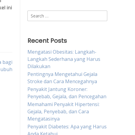
i
el ini
Search
for:
Recent Posts
Mengatasi Obesitas: Langkah-
Langkah Sederhana yang Harus
a bagi
Dilakukan
Tubuh
Pentingnya Mengetahui Gejala
Stroke dan Cara Mencegahnya
Penyakit Jantung Koroner:
Penyebab, Gejala, dan Pencegahan
Memahami Penyakit Hipertensi:
Gejala, Penyebab, dan Cara
Mengatasinya
Penyakit Diabetes: Apa yang Harus
Anda Ketahui