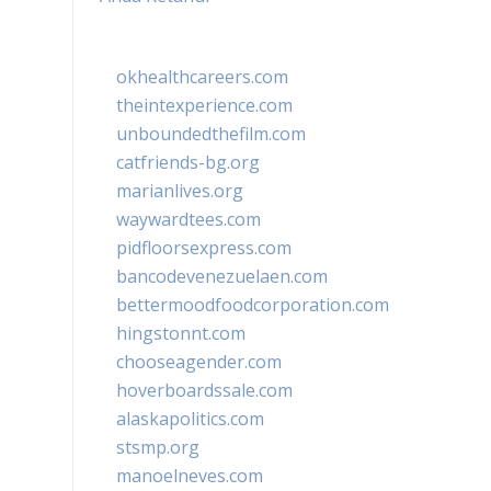
okhealthcareers.com
theintexperience.com
unboundedthefilm.com
catfriends-bg.org
marianlives.org
waywardtees.com
pidfloorsexpress.com
bancodevenezuelaen.com
bettermoodfoodcorporation.com
hingstonnt.com
chooseagender.com
hoverboardssale.com
alaskapolitics.com
stsmp.org
manoelneves.com