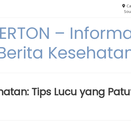
Ca
Sou
RTON – Informa
Berita Kesehata
tan: Tips Lucu yang Patu