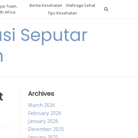
Berita Kesehatan
Olahraga Sehat
pe Town,
th Africa
Tips Kesehatan
si Seputar
n
t
Archives
March 2026
February 2026
January 2026
December 2025
January 2025