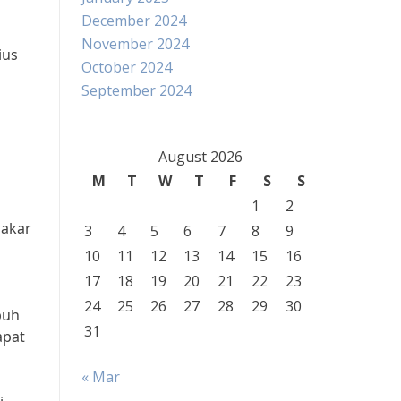
December 2024
November 2024
ius
October 2024
September 2024
August 2026
M
T
W
T
F
S
S
1
2
bakar
3
4
5
6
7
8
9
10
11
12
13
14
15
16
17
18
19
20
21
22
23
24
25
26
27
28
29
30
buh
31
apat
« Mar