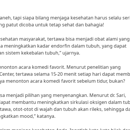
h, tapi siapa bilang menjaga kesehatan harus selalu ser
g patut dicoba untuk tetap sehat dan bahagia!
kesehatan masyarakat, tertawa bisa menjadi obat alami yang
a meningkatkan kadar endorfin dalam tubuh, yang dapat
 sistem kekebalan tubuh,” ujarnya.
menonton acara komedi favorit. Menurut penelitian yang
 Center, tertawa selama 15-20 menit setiap hari dapat mem
ahnya menonton acara komedi favorit sebelum tidur, bukan?
bisa menjadi pilihan yang menyenangkan. Menurut dr. Sari,
a dapat membantu meningkatkan sirkulasi oksigen dalam tu
tawa, otot-otot di wajah dan tubuh akan rileks, sehingga d
gkatkan mood,” katanya.