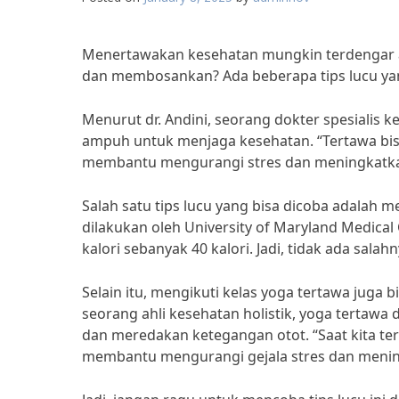
Menertawakan kesehatan mungkin terdengar ane
dan membosankan? Ada beberapa tips lucu yan
Menurut dr. Andini, seorang dokter spesialis 
ampuh untuk menjaga kesehatan. “Tertawa bis
membantu mengurangi stres dan meningkatkan
Salah satu tips lucu yang bisa dicoba adalah 
dilakukan oleh University of Maryland Medical
kalori sebanyak 40 kalori. Jadi, tidak ada sal
Selain itu, mengikuti kelas yoga tertawa juga 
seorang ahli kesehatan holistik, yoga tertaw
dan meredakan ketegangan otot. “Saat kita ter
membantu mengurangi gejala stres dan menin