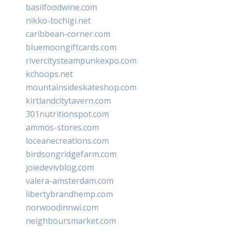
basilfoodwine.com
nikko-tochigi.net
caribbean-corner.com
bluemoongiftcards.com
rivercitysteampunkexpo.com
kchoops.net
mountainsideskateshop.com
kirtlandcitytavern.com
301nutritionspot.com
ammos-stores.com
loceanecreations.com
birdsongridgefarm.com
joiedevivblog.com
valera-amsterdam.com
libertybrandhemp.com
norwoodinnwi.com
neighboursmarket.com