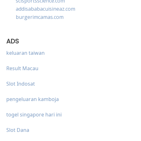
scisportsscience.com
addisababacuisineaz.com
burgerimcamas.com
ADS
keluaran taiwan
Result Macau
Slot Indosat
pengeluaran kamboja
togel singapore hari ini
Slot Dana