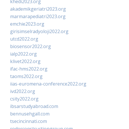
khedi2023.org
akademikgeriatri2023.org
marmarapediatri2023.org
emchie2023.org
girisimselradyoloji2022.org
utcd2022.org
biosensor2022.org
ialp2022.org
klivet2022.org
ifac-hms2022.org
taoms2022.org
iias-euromena-conference2022.org
ivd2022.org
csity2022.org
ibsarstudyabroad.com
bennusehgall.com
tsecincinnati.com
roderconstructiongroup.com