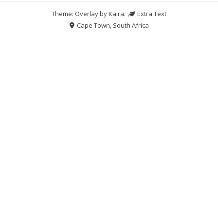
Theme: Overlay by
Kaira
.
Extra Text
Cape Town, South Africa