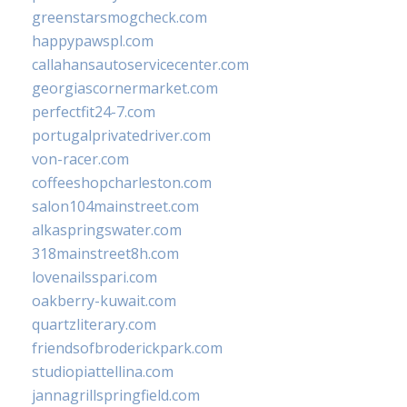
greenstarsmogcheck.com
happypawspl.com
callahansautoservicecenter.com
georgiascornermarket.com
perfectfit24-7.com
portugalprivatedriver.com
von-racer.com
coffeeshopcharleston.com
salon104mainstreet.com
alkaspringswater.com
318mainstreet8h.com
lovenailsspari.com
oakberry-kuwait.com
quartzliterary.com
friendsofbroderickpark.com
studiopiattellina.com
jannagrillspringfield.com