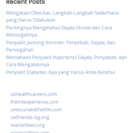
Recent Posts
Mengatasi Obesitas: Langkah-Langkah Sederhana
yang Harus Dilakukan
Pentingnya Mengetahui Gejala Stroke dan Cara
Mencegahnya
Penyakit Jantung Koroner: Penyebab, Gejala, dan
Pencegahan
Memahami Penyakit Hipertensi: Gejala, Penyebab, dan
Cara Mengatasinya
Penyakit Diabetes: Apa yang Harus Anda Ketahui
okhealthcareers.com
theintexperience.com
unboundedthefilm.com
catfriends-bg.org
marianlives.org
waywardtees.com