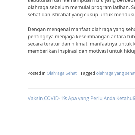
kebutuhan dan kemampuan fisik yang berbeda-
olahraga sebelum memulai program latihan. Se
sehat dan istirahat yang cukup untuk menduk
Dengan mengenal manfaat olahraga yang sehat
pentingnya menjaga keseimbangan antara tubuh
secara teratur dan nikmati manfaatnya untuk k
memberikan inspirasi dan motivasi untuk hidup
Posted in
Olahraga Sehat
Tagged
olahraga yang sehat
Post
Vaksin COVID-19: Apa yang Perlu Anda Ketahui
navigation