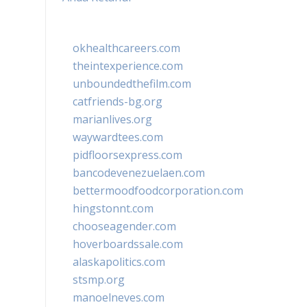
okhealthcareers.com
theintexperience.com
unboundedthefilm.com
catfriends-bg.org
marianlives.org
waywardtees.com
pidfloorsexpress.com
bancodevenezuelaen.com
bettermoodfoodcorporation.com
hingstonnt.com
chooseagender.com
hoverboardssale.com
alaskapolitics.com
stsmp.org
manoelneves.com