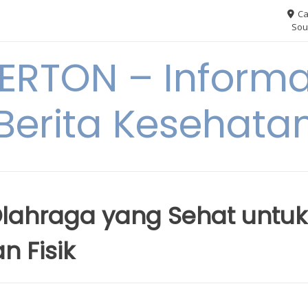
Ca
Sou
RTON – Informa
Berita Kesehata
lahraga yang Sehat untuk
n Fisik