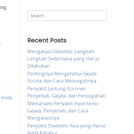
ang
Search
for:
Recent Posts
t
Mengatasi Obesitas: Langkah-
Langkah Sederhana yang Harus
Dilakukan
Pentingnya Mengetahui Gejala
Stroke dan Cara Mencegahnya
Penyakit Jantung Koroner:
Penyebab, Gejala, dan Pencegahan
 Anda
Memahami Penyakit Hipertensi:
Gejala, Penyebab, dan Cara
Mengatasinya
Penyakit Diabetes: Apa yang Harus
Anda Ketahui