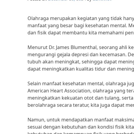
Olahraga merupakan kegiatan yang tidak hanya
manfaat yang besar bagi kesehatan mental. M
dan fisik dapat membantu kita memahami pen
Menurut Dr. James Blumenthal, seorang ahli k
mengurangi gejala depresi dan kecemasan. De
tubuh akan meningkat, sehingga dapat meningk
dapat meningkatkan kualitas tidur dan meningk
Selain manfaat kesehatan mental, olahraga ju
American Heart Association, olahraga yang t
meningkatkan kekuatan otot dan tulang, serta
berolahraga secara teratur, kita juga dapat m
Namun, untuk mendapatkan manfaat maksimal d
sesuai dengan kebutuhan dan kondisi fisik kit