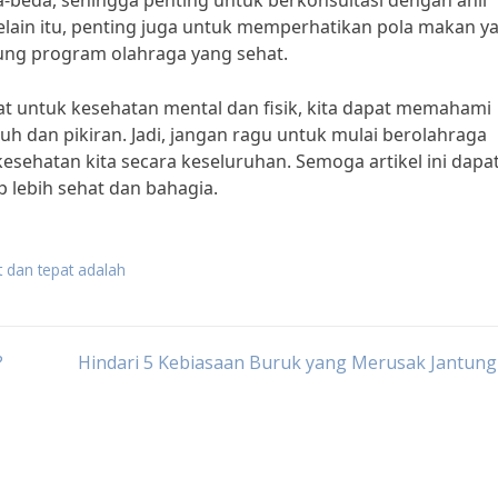
beda, sehingga penting untuk berkonsultasi dengan ahli
lain itu, penting juga untuk memperhatikan pola makan y
ung program olahraga yang sehat.
 untuk kesehatan mental dan fisik, kita dapat memahami
 dan pikiran. Jadi, jangan ragu untuk mulai berolahraga
esehatan kita secara keseluruhan. Semoga artikel ini dapa
 lebih sehat dan bahagia.
 dan tepat adalah
?
Hindari 5 Kebiasaan Buruk yang Merusak Jantung