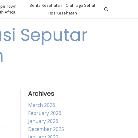
Berita Kesehatan
Olahraga Sehat
pe Town,
th Africa
Tips Kesehatan
si Seputar
n
Archives
March 2026
February 2026
January 2026
December 2025
January 2025