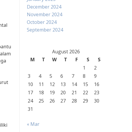
December 2024
November 2024
October 2024
ntal
September 2024
bantu
August 2026
dalam
M
T
W
T
F
S
S
uga
1
2
3
4
5
6
7
8
9
urut
10
11
12
13
14
15
16
17
18
19
20
21
22
23
24
25
26
27
28
29
30
31
« Mar
liki