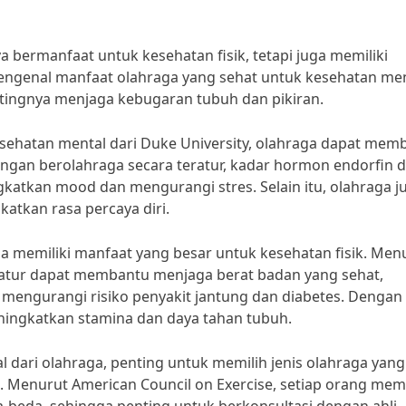
 bermanfaat untuk kesehatan fisik, tetapi juga memiliki
engenal manfaat olahraga yang sehat untuk kesehatan me
tingnya menjaga kebugaran tubuh dan pikiran.
esehatan mental dari Duke University, olahraga dapat mem
ngan berolahraga secara teratur, kadar hormon endorfin 
atkan mood dan mengurangi stres. Selain itu, olahraga j
atkan rasa percaya diri.
ga memiliki manfaat yang besar untuk kesehatan fisik. Men
eratur dapat membantu menjaga berat badan yang sehat,
 mengurangi risiko penyakit jantung dan diabetes. Dengan
eningkatkan stamina dan daya tahan tubuh.
ari olahraga, penting untuk memilih jenis olahraga yang
a. Menurut American Council on Exercise, setiap orang memi