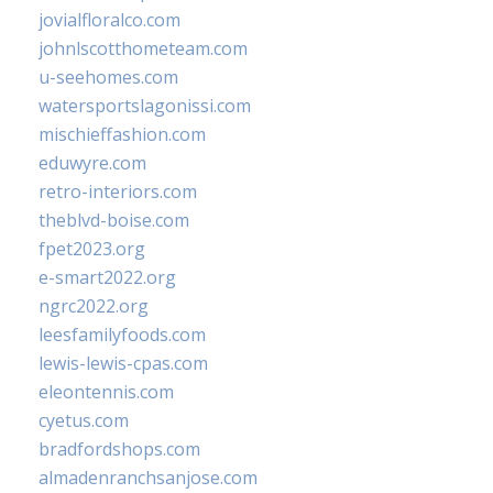
jovialfloralco.com
johnlscotthometeam.com
u-seehomes.com
watersportslagonissi.com
mischieffashion.com
eduwyre.com
retro-interiors.com
theblvd-boise.com
fpet2023.org
e-smart2022.org
ngrc2022.org
leesfamilyfoods.com
lewis-lewis-cpas.com
eleontennis.com
cyetus.com
bradfordshops.com
almadenranchsanjose.com