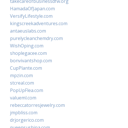
takecareofbusinessdfw.org
HamadaOfJapan.com
VersifyLifestyle.com
kingscreekadventures.com
antaeuslabs.com
purelycleanchemdry.com
WishOping.com
shoplegacee.com
bonvivantshop.com
CupPlante.com
mpzin.com
stcreal.com
PopUpFlea.com
valueml.com
rebeccatorresjewelry.com
jmpbliss.com
drjorgerico.com
queensushipa.com