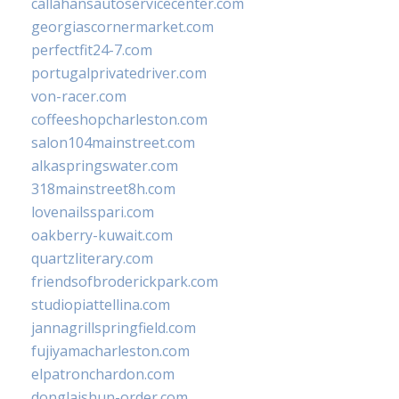
callahansautoservicecenter.com
georgiascornermarket.com
perfectfit24-7.com
portugalprivatedriver.com
von-racer.com
coffeeshopcharleston.com
salon104mainstreet.com
alkaspringswater.com
318mainstreet8h.com
lovenailsspari.com
oakberry-kuwait.com
quartzliterary.com
friendsofbroderickpark.com
studiopiattellina.com
jannagrillspringfield.com
fujiyamacharleston.com
elpatronchardon.com
donglaishun-order.com