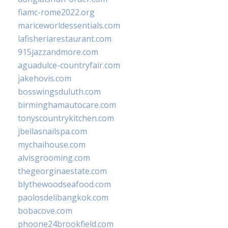
fiamc-rome2022.org
mariceworldessentials.com
lafisheriarestaurant.com
915jazzandmore.com
aguadulce-countryfair.com
jakehovis.com
bosswingsduluth.com
birminghamautocare.com
tonyscountrykitchen.com
jbellasnailspa.com
mychaihouse.com
alvisgrooming.com
thegeorginaestate.com
blythewoodseafood.com
paolosdelibangkok.com
bobacove.com
phoone24brookfield.com