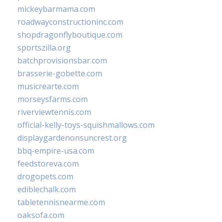
mickeybarmama.com
roadwayconstructioninc.com
shopdragonflyboutique.com
sportszilla.org
batchprovisionsbar.com
brasserie-gobette.com
musicrearte.com
morseysfarms.com
riverviewtennis.com
official-kelly-toys-squishmallows.com
displaygardenonsuncrest.org
bbq-empire-usa.com
feedstoreva.com
drogopets.com
ediblechalk.com
tabletennisnearme.com
oaksofa.com