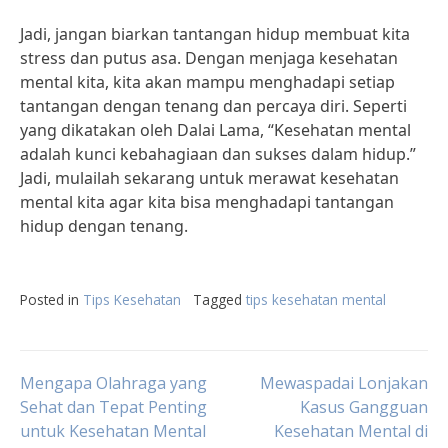
Jadi, jangan biarkan tantangan hidup membuat kita
stress dan putus asa. Dengan menjaga kesehatan
mental kita, kita akan mampu menghadapi setiap
tantangan dengan tenang dan percaya diri. Seperti
yang dikatakan oleh Dalai Lama, “Kesehatan mental
adalah kunci kebahagiaan dan sukses dalam hidup.”
Jadi, mulailah sekarang untuk merawat kesehatan
mental kita agar kita bisa menghadapi tantangan
hidup dengan tenang.
Posted in
Tips Kesehatan
Tagged
tips kesehatan mental
Post
Mengapa Olahraga yang
Mewaspadai Lonjakan
Sehat dan Tepat Penting
Kasus Gangguan
untuk Kesehatan Mental
Kesehatan Mental di
navigation