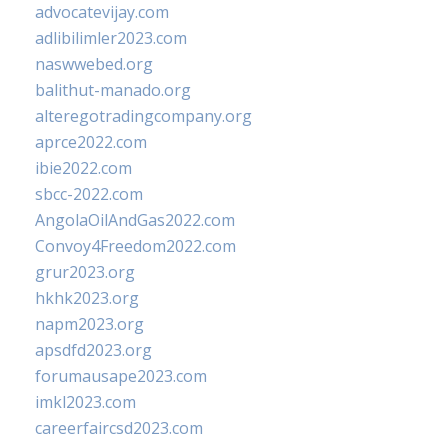
advocatevijay.com
adlibilimler2023.com
naswwebed.org
balithut-manado.org
alteregotradingcompany.org
aprce2022.com
ibie2022.com
sbcc-2022.com
AngolaOilAndGas2022.com
Convoy4Freedom2022.com
grur2023.org
hkhk2023.org
napm2023.org
apsdfd2023.org
forumausape2023.com
imkl2023.com
careerfaircsd2023.com