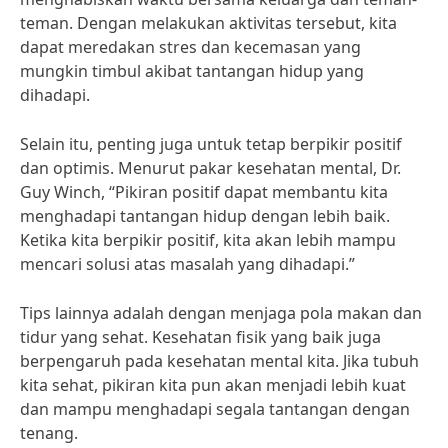
teman. Dengan melakukan aktivitas tersebut, kita
dapat meredakan stres dan kecemasan yang
mungkin timbul akibat tantangan hidup yang
dihadapi.
Selain itu, penting juga untuk tetap berpikir positif
dan optimis. Menurut pakar kesehatan mental, Dr.
Guy Winch, “Pikiran positif dapat membantu kita
menghadapi tantangan hidup dengan lebih baik.
Ketika kita berpikir positif, kita akan lebih mampu
mencari solusi atas masalah yang dihadapi.”
Tips lainnya adalah dengan menjaga pola makan dan
tidur yang sehat. Kesehatan fisik yang baik juga
berpengaruh pada kesehatan mental kita. Jika tubuh
kita sehat, pikiran kita pun akan menjadi lebih kuat
dan mampu menghadapi segala tantangan dengan
tenang.