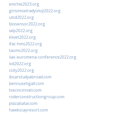
emchie2023.org
girisimselradyoloji2022.org
utcd2022.org
biosensor2022.org
ialp2022.org
klivet2022.org
ifac-hms2022.org
taoms2022.org
iias-euromena-conference2022.org
ivd2022.org
csity2022.org
ibsarstudyabroad.com
bennusehgall.com
tsecincinnati.com
roderconstructiongroup.com
plazabatai.com
hawkscayresort.com