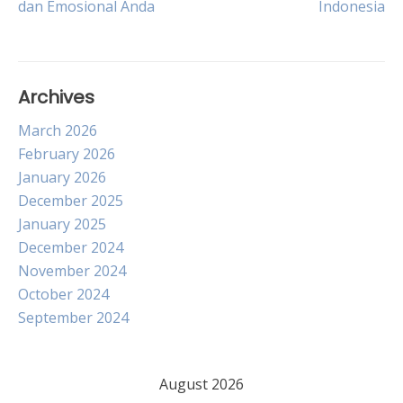
dan Emosional Anda
Indonesia
Archives
March 2026
February 2026
January 2026
December 2025
January 2025
December 2024
November 2024
October 2024
September 2024
August 2026