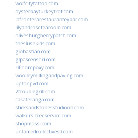
wolfcitytattoo.com
oysterbayturkeytrot.com
lafronterarestauranteybar.com
lilyandrosetearoom.com
olivesburgberrypatch.com
theslushkids.com
giobastian.com
glpascensori.com
rifloorepoxy.com
woolleymillingandpaving.com
uptonpvd.com
2troublegrill.com
casateranga.com
sticksandstonesstudiooh.com
walkers-treeservice.com
shopmossi.com
untamedcollectivesd.com