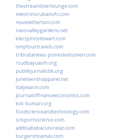
thestreamlinerlounge.com
mestrinorubanofc.com
novelatherton.com
nassvalleygardens.net
electjohnstewart.com
omptourtravels.com
tribratanews-polreskebumen.com
rsudbayuasih.org
publikjurnalistik.org
juneteenthapparel.net
italywarm.com
journaloffinanceeconomics.com
kvk-kumari.org
foodscienceandtechnology.com
scisportsscience.com
addisababacuisineaz.com
burgerimcamas.com