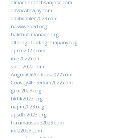
almadenranchsanjose.com
advocatevijay.com
adlibilimler2023.com
naswwebed.org
balithut-manado.org
alteregotradingcompany.org
aprce2022.com
ibie2022.com
sbcc-2022.com
AngolaOilAndGas2022.com
Convoy4Freedom2022.com
grur2023.org
hkhk2023.org
napm2023.org
apsdfd2023.org
forumausape2023.com
imkl2023.com