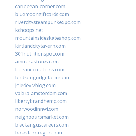
caribbean-corner.com
bluemoongiftcards.com
rivercitysteampunkexpo.com
kchoops.net
mountainsideskateshop.com
kirtlandcitytavern.com
301nutritionspot.com
ammos-stores.com
loceanecreations.com
birdsongridgefarm.com
joiedevivblog.com
valera-amsterdam.com
libertybrandhemp.com
norwoodinnwi.com
neighboursmarket.com
blackanguscareers.com
bolesfororegon.com