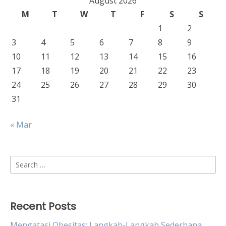
August 2026
M
T
W
T
F
S
S
1
2
3
4
5
6
7
8
9
10
11
12
13
14
15
16
17
18
19
20
21
22
23
24
25
26
27
28
29
30
31
« Mar
Search
for:
Recent Posts
Mengatasi Obesitas: Langkah-Langkah Sederhana