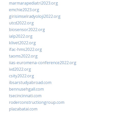
marmarapediatri2023.org
emchie2023.org
girisimselradyoloji2022.org
utcd2022.org
biosensor2022.org
ialp2022.org
klivet2022.org
ifac-hms2022.org
taoms2022.org
iias-euromena-conference2022.org
ivd2022.org
csity2022.org
ibsarstudyabroad.com
bennusehgall.com
tsecincinnati.com
roderconstructiongroup.com
plazabatai.com