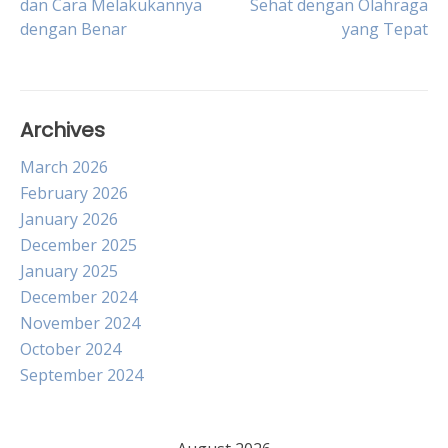
dan Cara Melakukannya
Sehat dengan Olahraga
dengan Benar
yang Tepat
navigation
Archives
March 2026
February 2026
January 2026
December 2025
January 2025
December 2024
November 2024
October 2024
September 2024