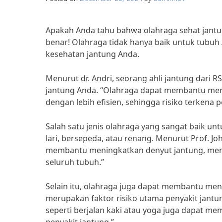
Apakah Anda tahu bahwa olahraga sehat jantu
benar! Olahraga tidak hanya baik untuk tubuh
kesehatan jantung Anda.
Menurut dr. Andri, seorang ahli jantung dari 
jantung Anda. “Olahraga dapat membantu m
dengan lebih efisien, sehingga risiko terkena 
Salah satu jenis olahraga yang sangat baik un
lari, bersepeda, atau renang. Menurut Prof. Jo
membantu meningkatkan denyut jantung, memp
seluruh tubuh.”
Selain itu, olahraga juga dapat membantu me
merupakan faktor risiko utama penyakit jantung
seperti berjalan kaki atau yoga juga dapat m