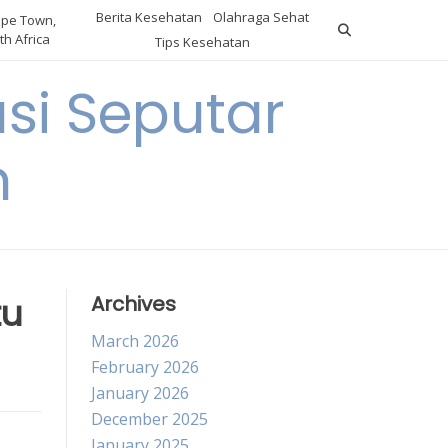
Berita Kesehatan
Olahraga Sehat
pe Town,
th Africa
Tips Kesehatan
si Seputar
n
tu
Archives
March 2026
February 2026
January 2026
December 2025
January 2025