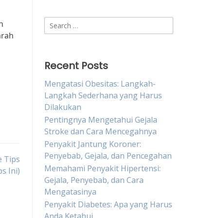
Search
h
for:
arah
Recent Posts
Mengatasi Obesitas: Langkah-
Langkah Sederhana yang Harus
Dilakukan
Pentingnya Mengetahui Gejala
Stroke dan Cara Mencegahnya
Penyakit Jantung Koroner:
Penyebab, Gejala, dan Pencegahan
e Tips
Memahami Penyakit Hipertensi:
 Ini)
Gejala, Penyebab, dan Cara
Mengatasinya
Penyakit Diabetes: Apa yang Harus
Anda Ketahui