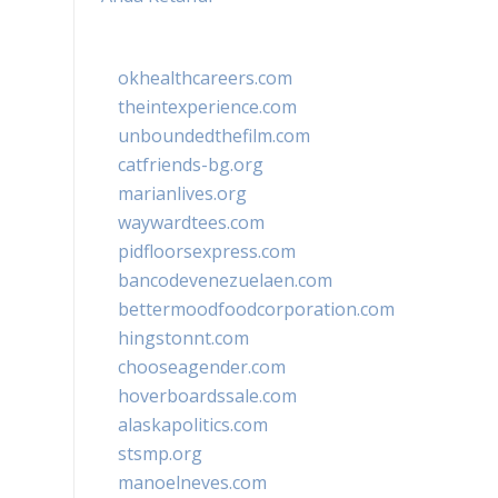
okhealthcareers.com
theintexperience.com
unboundedthefilm.com
catfriends-bg.org
marianlives.org
waywardtees.com
pidfloorsexpress.com
bancodevenezuelaen.com
bettermoodfoodcorporation.com
hingstonnt.com
chooseagender.com
hoverboardssale.com
alaskapolitics.com
stsmp.org
manoelneves.com