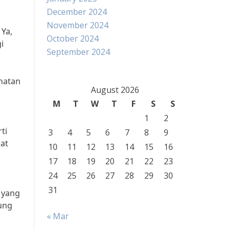
December 2024
November 2024
Ya,
October 2024
i
September 2024
ehatan
August 2026
M
T
W
T
F
S
S
1
2
ti
3
4
5
6
7
8
9
pat
10
11
12
13
14
15
16
17
18
19
20
21
22
23
24
25
26
27
28
29
30
31
 yang
tung
« Mar