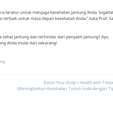
ara teratur untuk menjaga kesehatan jantung Anda. Ingatla
si terbaik untuk masa depan kesehatan Anda,” kata Prof. S
 sehat jantung dan terhindar dari penyakit jantung? Ayo,
ng Anda mulai dari sekarang!
ung
Boost Your Body’s Health with Thes
(Meningkatkan Kesehatan Tubuh Anda dengan Tips