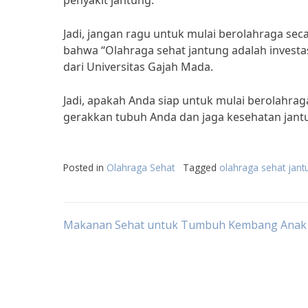
penyakit jantung.”
Jadi, jangan ragu untuk mulai berolahraga sec
bahwa “Olahraga sehat jantung adalah investa
dari Universitas Gajah Mada.
Jadi, apakah Anda siap untuk mulai berolahraga
gerakkan tubuh Anda dan jaga kesehatan jantu
Posted in
Olahraga Sehat
Tagged
olahraga sehat jant
Post
Makanan Sehat untuk Tumbuh Kembang Anak
navigation