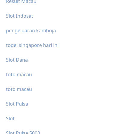
Result Macau
Slot Indosat
pengeluaran kamboja
togel singapore hari ini
Slot Dana
toto macau
toto macau
Slot Pulsa
Slot
Slot Pulsa 5000