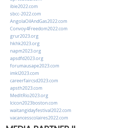
ibie2022.com
sbcc-2022.com
AngolaOilAndGas2022.com
Convoy4Freedom2022.com
grur2023.org
hkhk2023.org
napm2023.org
apsdfd2023.org
forumausape2023.com
imkl2023.com
careerfaircsd2023.com
apsth2023.com
MedItRio2023.org
lcicon2023boston.com
waitangidayfestival2022.com
vacancesscolaires2022.com