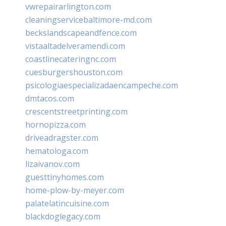
vwrepairarlington.com
cleaningservicebaltimore-md.com
beckslandscapeandfence.com
vistaaltadelveramendi.com
coastlinecateringnc.com
cuesburgershouston.com
psicologiaespecializadaencampeche.com
dmtacos.com
crescentstreetprinting.com
hornopizza.com
driveadragster.com
hematologa.com
lizaivanov.com
guesttinyhomes.com
home-plow-by-meyer.com
palatelatincuisine.com
blackdoglegacy.com