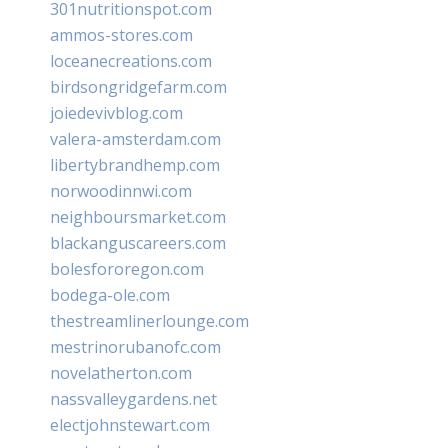
301nutritionspot.com
ammos-stores.com
loceanecreations.com
birdsongridgefarm.com
joiedevivblog.com
valera-amsterdam.com
libertybrandhemp.com
norwoodinnwi.com
neighboursmarket.com
blackanguscareers.com
bolesfororegon.com
bodega-ole.com
thestreamlinerlounge.com
mestrinorubanofc.com
novelatherton.com
nassvalleygardens.net
electjohnstewart.com