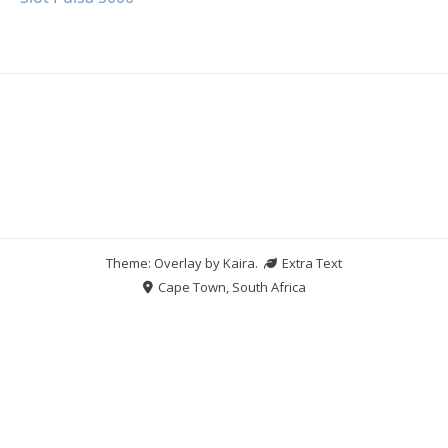
Theme: Overlay by
Kaira
.
Extra Text
Cape Town, South Africa