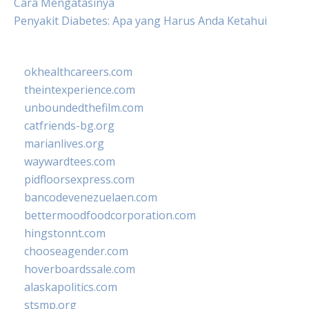
Cara Mengatasinya
Penyakit Diabetes: Apa yang Harus Anda Ketahui
okhealthcareers.com
theintexperience.com
unboundedthefilm.com
catfriends-bg.org
marianlives.org
waywardtees.com
pidfloorsexpress.com
bancodevenezuelaen.com
bettermoodfoodcorporation.com
hingstonnt.com
chooseagender.com
hoverboardssale.com
alaskapolitics.com
stsmp.org