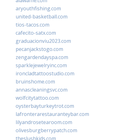
alawaffle.com
aryouthfishing.com
united-basketball.com
tios-tacos.com
cafecito-satx.com
graduacionviu2023.com
pecanjackstogo.com
zengardendayspa.com
sparklejewelryinc.com
ironcladtattoostudio.com
bruinshome.com
annascleaningsvc.com
wolfcitytattoo.com
oysterbayturkeytrot.com
lafronterarestauranteybar.com
lilyandrosetearoom.com
olivesburgberrypatch.com
theslushkids.com