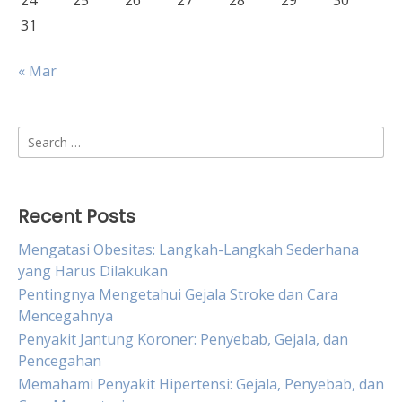
24
25
26
27
28
29
30
31
« Mar
Search
for:
Recent Posts
Mengatasi Obesitas: Langkah-Langkah Sederhana
yang Harus Dilakukan
Pentingnya Mengetahui Gejala Stroke dan Cara
Mencegahnya
Penyakit Jantung Koroner: Penyebab, Gejala, dan
Pencegahan
Memahami Penyakit Hipertensi: Gejala, Penyebab, dan