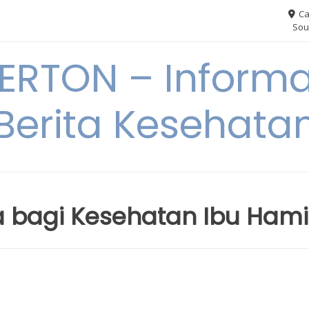
Ca
Sou
RTON – Informa
Berita Kesehata
 bagi Kesehatan Ibu Hami