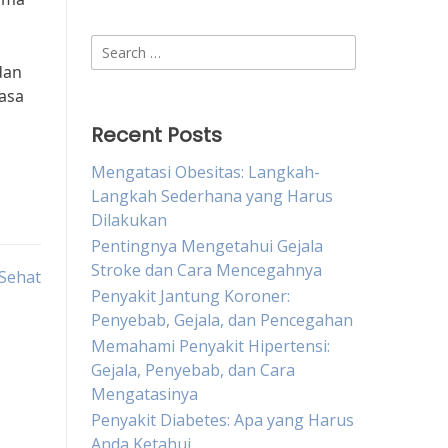
Search
for:
dan
masa
Recent Posts
Mengatasi Obesitas: Langkah-
Langkah Sederhana yang Harus
Dilakukan
Pentingnya Mengetahui Gejala
Stroke dan Cara Mencegahnya
Sehat
Penyakit Jantung Koroner:
Penyebab, Gejala, dan Pencegahan
Memahami Penyakit Hipertensi:
Gejala, Penyebab, dan Cara
Mengatasinya
Penyakit Diabetes: Apa yang Harus
Anda Ketahui