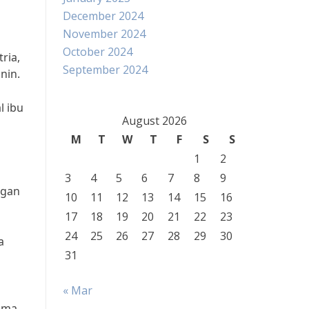
December 2024
November 2024
October 2024
ria,
September 2024
nin.
l ibu
August 2026
M
T
W
T
F
S
S
1
2
3
4
5
6
7
8
9
ngan
10
11
12
13
14
15
16
17
18
19
20
21
22
23
24
25
26
27
28
29
30
a
31
« Mar
lama