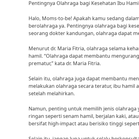
Pentingnya Olahraga bagi Kesehatan Ibu Hami
Halo, Moms-to-be! Apakah kamu sedang dalam m
berolahraga ya. Pentingnya olahraga bagi keseh
seorang dokter kandungan, olahraga dapat me
Menurut dr. Maria Fitria, olahraga selama ke
hamil. “Olahraga dapat membantu mengurangi r
prematur,” kata dr. Maria Fitria.
Selain itu, olahraga juga dapat membantu me
melakukan olahraga secara teratur, ibu hamil
setelah melahirkan.
Namun, penting untuk memilih jenis olahraga y
ringan seperti senam hamil, berjalan kaki, ata
bersifat high-impact atau berisiko tinggi sepert
Selain itu, jangan lupa untuk selalu berkons