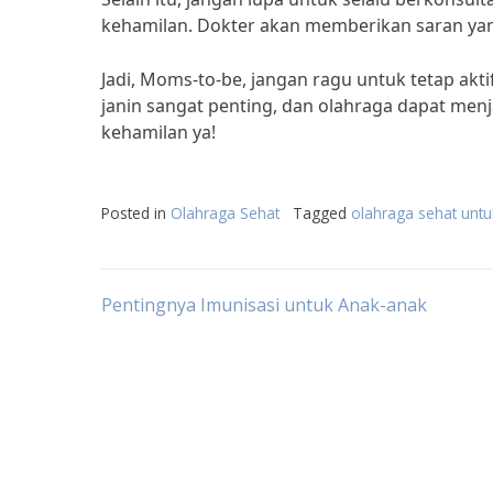
kehamilan. Dokter akan memberikan saran yan
Jadi, Moms-to-be, jangan ragu untuk tetap akt
janin sangat penting, dan olahraga dapat menj
kehamilan ya!
Posted in
Olahraga Sehat
Tagged
olahraga sehat untu
Post
Pentingnya Imunisasi untuk Anak-anak
navigation