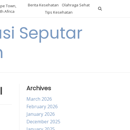
Berita Kesehatan
Olahraga Sehat
pe Town,
th Africa
Tips Kesehatan
si Seputar
n
l
Archives
March 2026
February 2026
January 2026
December 2025
January 2025