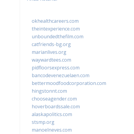
okhealthcareers.com
theintexperience.com
unboundedthefilm.com
catfriends-bg.org
marianlives.org
waywardtees.com
pidfloorsexpress.com
bancodevenezuelaen.com
bettermoodfoodcorporation.com
hingstonnt.com
chooseagender.com
hoverboardssale.com
alaskapolitics.com
stsmp.org
manoelneves.com