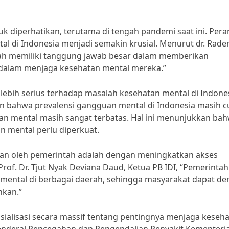
k diperhatikan, terutama di tengah pandemi saat ini. Pera
di Indonesia menjadi semakin krusial. Menurut dr. Raden 
ntah memiliki tanggung jawab besar dalam memberikan
dalam menjaga kesehatan mental mereka.”
ebih serius terhadap masalah kesehatan mental di Indones
n bahwa prevalensi gangguan mental di Indonesia masih 
an mental masih sangat terbatas. Hal ini menunjukkan ba
 mental perlu diperkuat.
ukan oleh pemerintah adalah dengan meningkatkan akses
of. Dr. Tjut Nyak Deviana Daud, Ketua PB IDI, “Pemerintah
 mental di berbagai daerah, sehingga masyarakat dapat d
kan.”
osialisasi secara massif tentang pentingnya menjaga keseh