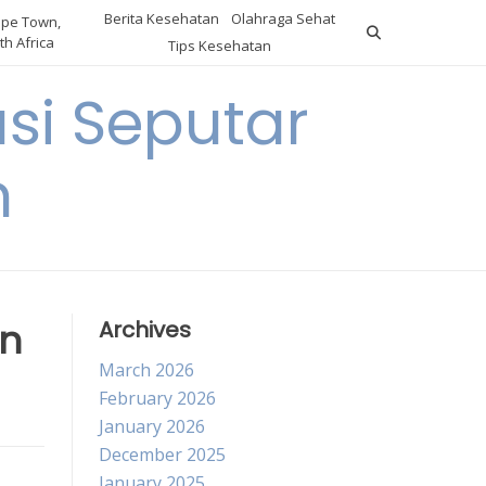
Berita Kesehatan
Olahraga Sehat
pe Town,
th Africa
Tips Kesehatan
si Seputar
n
an
Archives
March 2026
February 2026
January 2026
December 2025
January 2025