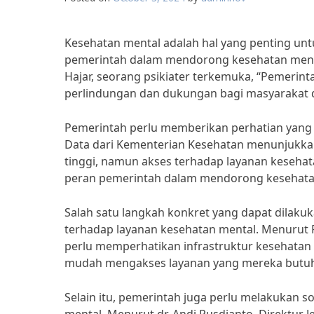
Kesehatan mental adalah hal yang penting untu
pemerintah dalam mendorong kesehatan mental 
Hajar, seorang psikiater terkemuka, “Pemeri
perlindungan dan dukungan bagi masyarakat 
Pemerintah perlu memberikan perhatian yang l
Data dari Kementerian Kesehatan menunjukka
tinggi, namun akses terhadap layanan kesehat
peran pemerintah dalam mendorong kesehatan
Salah satu langkah konkret yang dapat dilak
terhadap layanan kesehatan mental. Menurut Pr
perlu memperhatikan infrastruktur kesehatan
mudah mengakses layanan yang mereka butuh
Selain itu, pemerintah juga perlu melakukan s