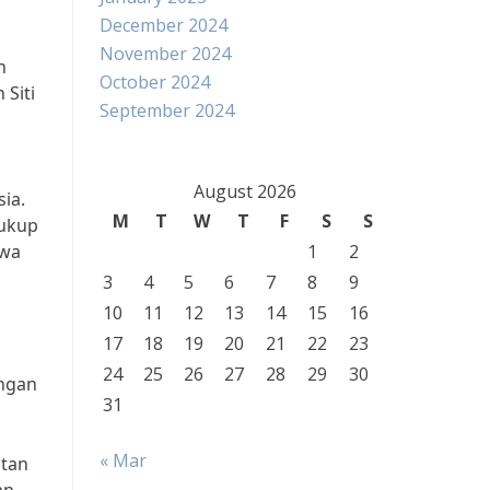
December 2024
November 2024
n
October 2024
Siti
September 2024
August 2026
ia.
M
T
W
T
F
S
S
cukup
hwa
1
2
3
4
5
6
7
8
9
10
11
12
13
14
15
16
17
18
19
20
21
22
23
24
25
26
27
28
29
30
engan
31
« Mar
atan