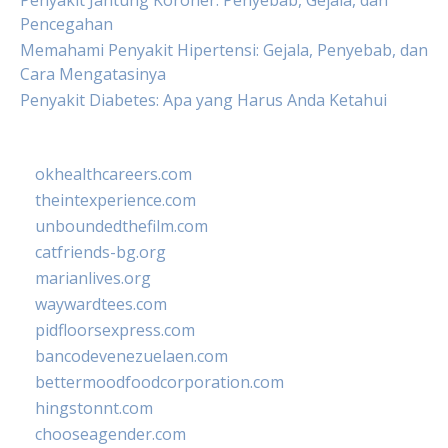
Penyakit Jantung Koroner: Penyebab, Gejala, dan
Pencegahan
Memahami Penyakit Hipertensi: Gejala, Penyebab, dan
Cara Mengatasinya
Penyakit Diabetes: Apa yang Harus Anda Ketahui
okhealthcareers.com
theintexperience.com
unboundedthefilm.com
catfriends-bg.org
marianlives.org
waywardtees.com
pidfloorsexpress.com
bancodevenezuelaen.com
bettermoodfoodcorporation.com
hingstonnt.com
chooseagender.com