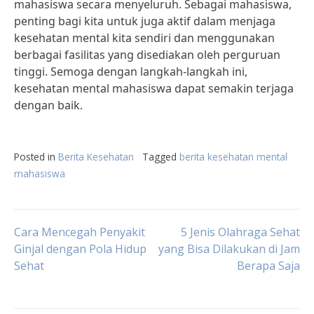
mahasiswa secara menyeluruh. Sebagai mahasiswa,
penting bagi kita untuk juga aktif dalam menjaga
kesehatan mental kita sendiri dan menggunakan
berbagai fasilitas yang disediakan oleh perguruan
tinggi. Semoga dengan langkah-langkah ini,
kesehatan mental mahasiswa dapat semakin terjaga
dengan baik.
Posted in
Berita Kesehatan
Tagged
berita kesehatan mental
mahasiswa
Post
Cara Mencegah Penyakit
5 Jenis Olahraga Sehat
Ginjal dengan Pola Hidup
yang Bisa Dilakukan di Jam
Sehat
Berapa Saja
navigation