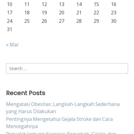
10
11
12
13
14
15
16
17
18
19
20
21
22
23
24
25
26
27
28
29
30
31
« Mar
Search
for:
Recent Posts
Mengatasi Obesitas: Langkah-Langkah Sederhana
yang Harus Dilakukan
Pentingnya Mengetahui Gejala Stroke dan Cara
Mencegahnya