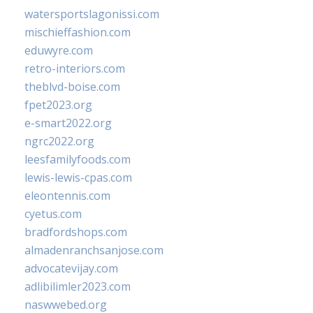
watersportslagonissi.com
mischieffashion.com
eduwyre.com
retro-interiors.com
theblvd-boise.com
fpet2023.org
e-smart2022.org
ngrc2022.org
leesfamilyfoods.com
lewis-lewis-cpas.com
eleontennis.com
cyetus.com
bradfordshops.com
almadenranchsanjose.com
advocatevijay.com
adlibilimler2023.com
naswwebed.org