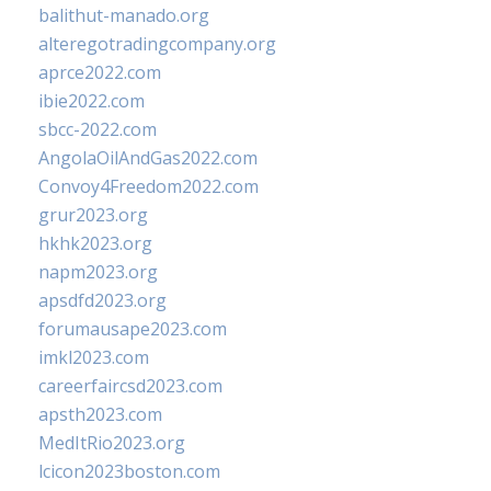
balithut-manado.org
alteregotradingcompany.org
aprce2022.com
ibie2022.com
sbcc-2022.com
AngolaOilAndGas2022.com
Convoy4Freedom2022.com
grur2023.org
hkhk2023.org
napm2023.org
apsdfd2023.org
forumausape2023.com
imkl2023.com
careerfaircsd2023.com
apsth2023.com
MedItRio2023.org
lcicon2023boston.com