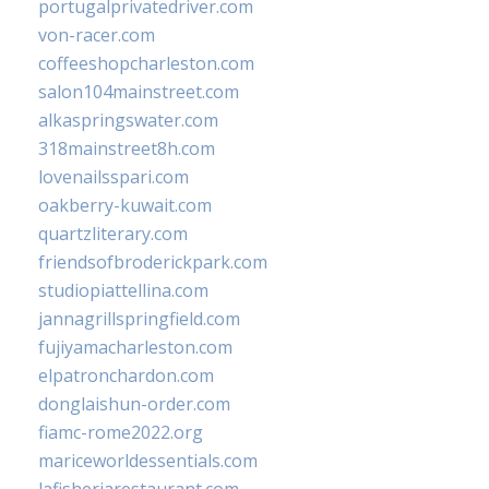
portugalprivatedriver.com
von-racer.com
coffeeshopcharleston.com
salon104mainstreet.com
alkaspringswater.com
318mainstreet8h.com
lovenailsspari.com
oakberry-kuwait.com
quartzliterary.com
friendsofbroderickpark.com
studiopiattellina.com
jannagrillspringfield.com
fujiyamacharleston.com
elpatronchardon.com
donglaishun-order.com
fiamc-rome2022.org
mariceworldessentials.com