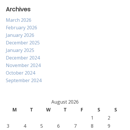
Archives
March 2026
February 2026
January 2026
December 2025
January 2025
December 2024
November 2024
October 2024
September 2024
August 2026
M
T
W
T
F
S
S
1
2
3
4
5
6
7
8
9