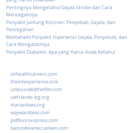
Pentingnya Mengetahui Gejala Stroke dan Cara
Mencegahnya
Penyakit Jantung Koroner: Penyebab, Gejala, dan
Pencegahan
Memahami Penyakit Hipertensi: Gejala, Penyebab, dan
Cara Mengatasinya
Penyakit Diabetes: Apa yang Harus Anda Ketahui
okhealthcareers.com
theintexperience.com
unboundedthefilm.com
catfriends-bg.org
marianlives.org
waywardtees.com
pidfloorsexpress.com
bancodevenezuelaen.com