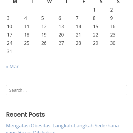
M
T
W
T
F
S
S
1
2
3
4
5
6
7
8
9
10
11
12
13
14
15
16
17
18
19
20
21
22
23
24
25
26
27
28
29
30
31
« Mar
Search
for:
Recent Posts
Mengatasi Obesitas: Langkah-Langkah Sederhana
yang Harus Dilakukan