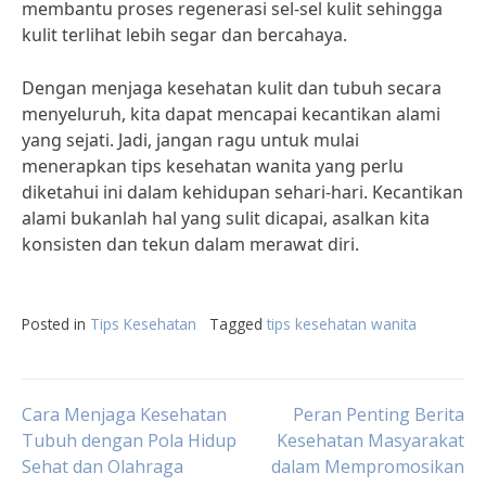
membantu proses regenerasi sel-sel kulit sehingga
kulit terlihat lebih segar dan bercahaya.
Dengan menjaga kesehatan kulit dan tubuh secara
menyeluruh, kita dapat mencapai kecantikan alami
yang sejati. Jadi, jangan ragu untuk mulai
menerapkan tips kesehatan wanita yang perlu
diketahui ini dalam kehidupan sehari-hari. Kecantikan
alami bukanlah hal yang sulit dicapai, asalkan kita
konsisten dan tekun dalam merawat diri.
Posted in
Tips Kesehatan
Tagged
tips kesehatan wanita
Post
Cara Menjaga Kesehatan
Peran Penting Berita
Tubuh dengan Pola Hidup
Kesehatan Masyarakat
Sehat dan Olahraga
dalam Mempromosikan
navigation