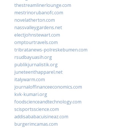
thestreamlinerlounge.com
mestrinorubanofc.com
novelatherton.com
nassvalleygardens.net
electjohnstewart.com
omptourtravels.com
tribratanews-polreskebumen.com
rsudbayuasih.org
publikjurnalistik.org
juneteenthapparel.net
italywarm.com
journaloffinanceeconomics.com
kvk-kumari.org
foodscienceandtechnology.com
scisportsscience.com
addisababacuisineaz.com
burgerimcamas.com