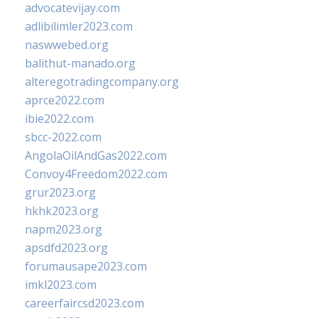
advocatevijay.com
adlibilimler2023.com
naswwebed.org
balithut-manado.org
alteregotradingcompany.org
aprce2022.com
ibie2022.com
sbcc-2022.com
AngolaOilAndGas2022.com
Convoy4Freedom2022.com
grur2023.org
hkhk2023.org
napm2023.org
apsdfd2023.org
forumausape2023.com
imkl2023.com
careerfaircsd2023.com