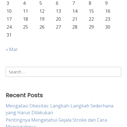
3
4
5
6
7
8
9
10
11
12
13
14
15
16
17
18
19
20
21
22
23
24
25
26
27
28
29
30
31
« Mar
Search
for:
Recent Posts
Mengatasi Obesitas: Langkah-Langkah Sederhana
yang Harus Dilakukan
Pentingnya Mengetahui Gejala Stroke dan Cara
Mencegahnya