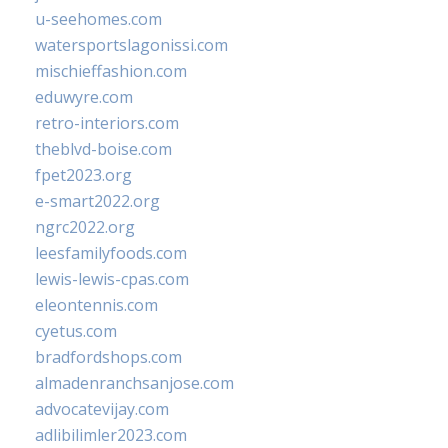
u-seehomes.com
watersportslagonissi.com
mischieffashion.com
eduwyre.com
retro-interiors.com
theblvd-boise.com
fpet2023.org
e-smart2022.org
ngrc2022.org
leesfamilyfoods.com
lewis-lewis-cpas.com
eleontennis.com
cyetus.com
bradfordshops.com
almadenranchsanjose.com
advocatevijay.com
adlibilimler2023.com