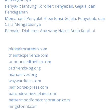
Penyakit Jantung Koroner: Penyebab, Gejala, dan
Pencegahan
Memahami Penyakit Hipertensi: Gejala, Penyebab, dan
Cara Mengatasinya
Penyakit Diabetes: Apa yang Harus Anda Ketahui
okhealthcareers.com
theintexperience.com
unboundedthefilm.com
catfriends-bg.org
marianlives.org
waywardtees.com
pidfloorsexpress.com
bancodevenezuelaen.com
bettermoodfoodcorporation.com
hingstonnt.com