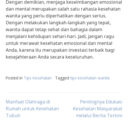
Dengan demikian, menjaga keseimbangan emosional
dan mental merupakan salah satu rahasia kesehatan
wanita yang perlu diperhatikan dengan serius.
Dengan melakukan langkah-langkah yang tepat,
wanita dapat tetap sehat dan bahagia dalam
menjalani kehidupan sehari-hari. Jadi, jangan ragu
untuk merawat kesehatan emosional dan mental
Anda, karena itu merupakan investasi terbaik bagi
kesejahteraan Anda secara keseluruhan.
Posted in
Tips Kesehatan
Tagged
tips kesehatan wanita
Post
Manfaat Olahraga di
Pentingnya Edukasi
Rumah untuk Kesehatan
Kesehatan Masyarakat
Tubuh
melalui Berita Terkini
navigation