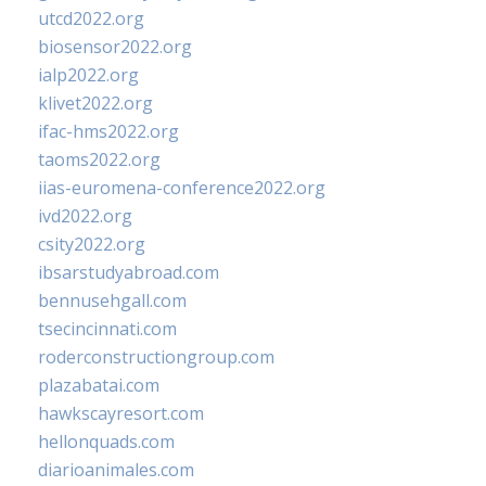
utcd2022.org
biosensor2022.org
ialp2022.org
klivet2022.org
ifac-hms2022.org
taoms2022.org
iias-euromena-conference2022.org
ivd2022.org
csity2022.org
ibsarstudyabroad.com
bennusehgall.com
tsecincinnati.com
roderconstructiongroup.com
plazabatai.com
hawkscayresort.com
hellonquads.com
diarioanimales.com