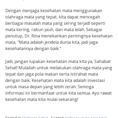
Dengan menjaga kesehatan mata menggunakan
olahraga mata yang tepat, kita dapat mencegah
berbagai masalah mata yang sering terjadi seperti
mata kering, rabun jauh, dan mata lelah. Sebagai
penutup, Dr. Rina menekankan pentingnya kesehatan
mata, “Mata adalah jendela dunia kita, jadi jaga
kesehatannya dengan baik.”
Jadi, jangan lupakan kesehatan mata kita ya, Sahabat
Sehat! Mulailah untuk melakukan olahraga mata yang
tepat dan jaga pola makan serta istirahat mata
dengan baik. Kesehatan mata kita adalah investasi
untuk masa depan yang lebih cerah. Semoga
informasi ini bermanfaat untuk kita semua. Ayo rawat
kesehatan mata kita mulai sekarang!
Posted in
Olahraga Sehat
Tagged
olahraga mata agar tetap