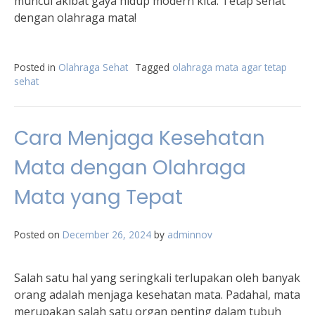
muncul akibat gaya hidup modern kita. Tetap sehat
dengan olahraga mata!
Posted in
Olahraga Sehat
Tagged
olahraga mata agar tetap
sehat
Cara Menjaga Kesehatan
Mata dengan Olahraga
Mata yang Tepat
Posted on
December 26, 2024
by
adminnov
Salah satu hal yang seringkali terlupakan oleh banyak
orang adalah menjaga kesehatan mata. Padahal, mata
merupakan salah satu organ penting dalam tubuh