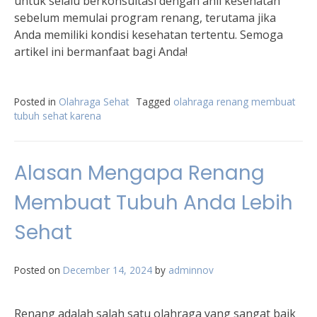
untuk selalu berkonsultasi dengan ahli kesehatan
sebelum memulai program renang, terutama jika
Anda memiliki kondisi kesehatan tertentu. Semoga
artikel ini bermanfaat bagi Anda!
Posted in
Olahraga Sehat
Tagged
olahraga renang membuat
tubuh sehat karena
Alasan Mengapa Renang
Membuat Tubuh Anda Lebih
Sehat
Posted on
December 14, 2024
by
adminnov
Renang adalah salah satu olahraga yang sangat baik