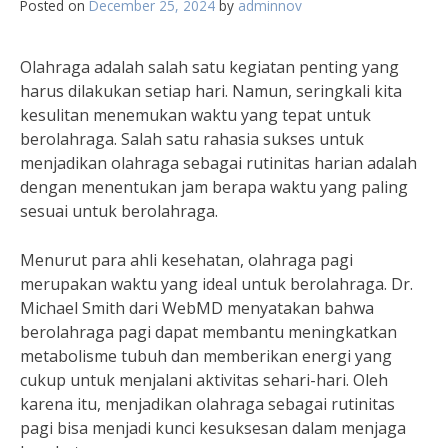
Posted on
December 25, 2024
by
adminnov
Olahraga adalah salah satu kegiatan penting yang
harus dilakukan setiap hari. Namun, seringkali kita
kesulitan menemukan waktu yang tepat untuk
berolahraga. Salah satu rahasia sukses untuk
menjadikan olahraga sebagai rutinitas harian adalah
dengan menentukan jam berapa waktu yang paling
sesuai untuk berolahraga.
Menurut para ahli kesehatan, olahraga pagi
merupakan waktu yang ideal untuk berolahraga. Dr.
Michael Smith dari WebMD menyatakan bahwa
berolahraga pagi dapat membantu meningkatkan
metabolisme tubuh dan memberikan energi yang
cukup untuk menjalani aktivitas sehari-hari. Oleh
karena itu, menjadikan olahraga sebagai rutinitas
pagi bisa menjadi kunci kesuksesan dalam menjaga