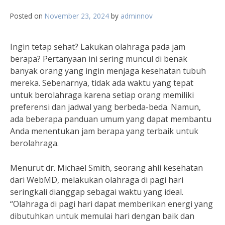
Posted on
November 23, 2024
by
adminnov
Ingin tetap sehat? Lakukan olahraga pada jam
berapa? Pertanyaan ini sering muncul di benak
banyak orang yang ingin menjaga kesehatan tubuh
mereka. Sebenarnya, tidak ada waktu yang tepat
untuk berolahraga karena setiap orang memiliki
preferensi dan jadwal yang berbeda-beda. Namun,
ada beberapa panduan umum yang dapat membantu
Anda menentukan jam berapa yang terbaik untuk
berolahraga.
Menurut dr. Michael Smith, seorang ahli kesehatan
dari WebMD, melakukan olahraga di pagi hari
seringkali dianggap sebagai waktu yang ideal.
“Olahraga di pagi hari dapat memberikan energi yang
dibutuhkan untuk memulai hari dengan baik dan