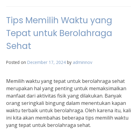
Tips Memilih Waktu yang
Tepat untuk Berolahraga
Sehat
Posted on
December 17, 2024
by
adminnov
Memilih waktu yang tepat untuk berolahraga sehat
merupakan hal yang penting untuk memaksimalkan
manfaat dari aktivitas fisik yang dilakukan. Banyak
orang seringkali bingung dalam menentukan kapan
waktu terbaik untuk berolahraga. Oleh karena itu, kali
ini kita akan membahas beberapa tips memilih waktu
yang tepat untuk berolahraga sehat.