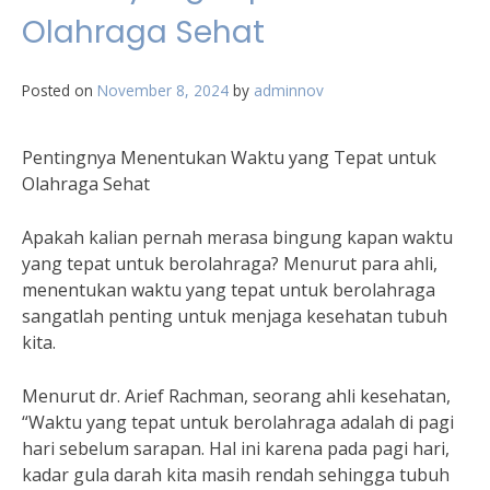
Olahraga Sehat
Posted on
November 8, 2024
by
adminnov
Pentingnya Menentukan Waktu yang Tepat untuk
Olahraga Sehat
Apakah kalian pernah merasa bingung kapan waktu
yang tepat untuk berolahraga? Menurut para ahli,
menentukan waktu yang tepat untuk berolahraga
sangatlah penting untuk menjaga kesehatan tubuh
kita.
Menurut dr. Arief Rachman, seorang ahli kesehatan,
“Waktu yang tepat untuk berolahraga adalah di pagi
hari sebelum sarapan. Hal ini karena pada pagi hari,
kadar gula darah kita masih rendah sehingga tubuh