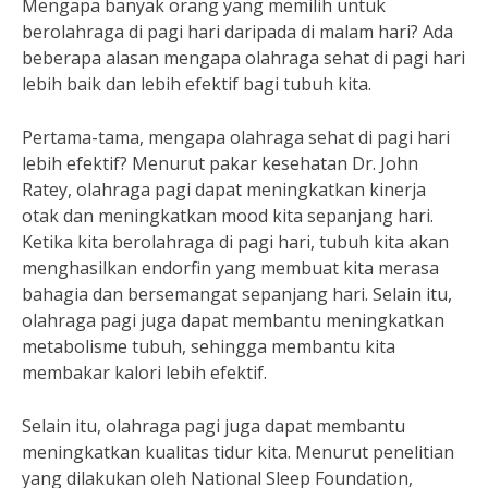
Mengapa banyak orang yang memilih untuk
berolahraga di pagi hari daripada di malam hari? Ada
beberapa alasan mengapa olahraga sehat di pagi hari
lebih baik dan lebih efektif bagi tubuh kita.
Pertama-tama, mengapa olahraga sehat di pagi hari
lebih efektif? Menurut pakar kesehatan Dr. John
Ratey, olahraga pagi dapat meningkatkan kinerja
otak dan meningkatkan mood kita sepanjang hari.
Ketika kita berolahraga di pagi hari, tubuh kita akan
menghasilkan endorfin yang membuat kita merasa
bahagia dan bersemangat sepanjang hari. Selain itu,
olahraga pagi juga dapat membantu meningkatkan
metabolisme tubuh, sehingga membantu kita
membakar kalori lebih efektif.
Selain itu, olahraga pagi juga dapat membantu
meningkatkan kualitas tidur kita. Menurut penelitian
yang dilakukan oleh National Sleep Foundation,