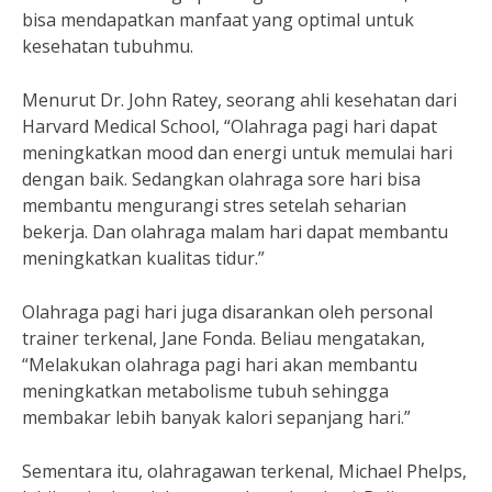
bisa mendapatkan manfaat yang optimal untuk
kesehatan tubuhmu.
Menurut Dr. John Ratey, seorang ahli kesehatan dari
Harvard Medical School, “Olahraga pagi hari dapat
meningkatkan mood dan energi untuk memulai hari
dengan baik. Sedangkan olahraga sore hari bisa
membantu mengurangi stres setelah seharian
bekerja. Dan olahraga malam hari dapat membantu
meningkatkan kualitas tidur.”
Olahraga pagi hari juga disarankan oleh personal
trainer terkenal, Jane Fonda. Beliau mengatakan,
“Melakukan olahraga pagi hari akan membantu
meningkatkan metabolisme tubuh sehingga
membakar lebih banyak kalori sepanjang hari.”
Sementara itu, olahragawan terkenal, Michael Phelps,