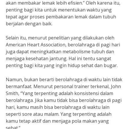
akan membakar lemak lebih efisien.” Oleh karena itu,
penting bagi kita untuk menentukan waktu yang
tepat agar proses pembakaran lemak dalam tubuh
berjalan dengan baik.
Selain itu, menurut penelitian yang dilakukan oleh
American Heart Association, berolahraga di pagi hari
juga dapat meningkatkan metabolisme tubuh dan
menjaga kesehatan jantung. Hal ini tentu sangat
penting bagi kita yang ingin hidup sehat dan bugar.
Namun, bukan berarti berolahraga di waktu lain tidak
bermanfaat. Menurut personal trainer terkenal, John
Smith, “Yang terpenting adalah konsistensi dalam
berolahraga. Jika kamu tidak bisa berolahraga di pagi
hari, kamu masih bisa berolahraga di waktu lain
seperti sore atau malam. Yang terpenting adalah
kamu tetap aktif dan menjaga pola makan yang
sehat.”