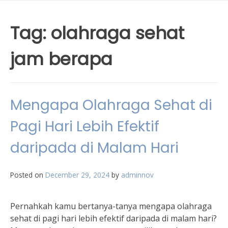
Tag:
olahraga sehat
jam berapa
Mengapa Olahraga Sehat di
Pagi Hari Lebih Efektif
daripada di Malam Hari
Posted on
December 29, 2024
by
adminnov
Pernahkah kamu bertanya-tanya mengapa olahraga
sehat di pagi hari lebih efektif daripada di malam hari?