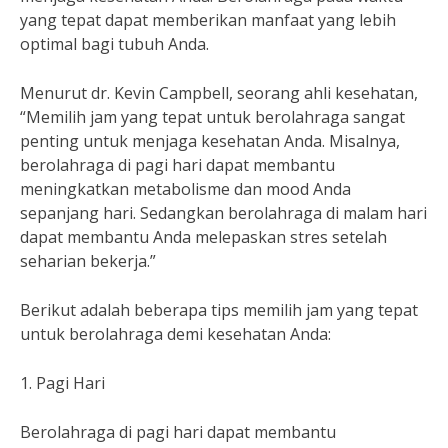
yang tepat dapat memberikan manfaat yang lebih
optimal bagi tubuh Anda.
Menurut dr. Kevin Campbell, seorang ahli kesehatan,
“Memilih jam yang tepat untuk berolahraga sangat
penting untuk menjaga kesehatan Anda. Misalnya,
berolahraga di pagi hari dapat membantu
meningkatkan metabolisme dan mood Anda
sepanjang hari. Sedangkan berolahraga di malam hari
dapat membantu Anda melepaskan stres setelah
seharian bekerja.”
Berikut adalah beberapa tips memilih jam yang tepat
untuk berolahraga demi kesehatan Anda:
1. Pagi Hari
Berolahraga di pagi hari dapat membantu