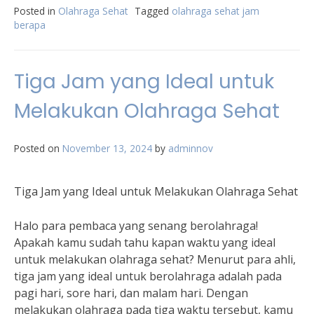
Posted in
Olahraga Sehat
Tagged
olahraga sehat jam
berapa
Tiga Jam yang Ideal untuk
Melakukan Olahraga Sehat
Posted on
November 13, 2024
by
adminnov
Tiga Jam yang Ideal untuk Melakukan Olahraga Sehat
Halo para pembaca yang senang berolahraga!
Apakah kamu sudah tahu kapan waktu yang ideal
untuk melakukan olahraga sehat? Menurut para ahli,
tiga jam yang ideal untuk berolahraga adalah pada
pagi hari, sore hari, dan malam hari. Dengan
melakukan olahraga pada tiga waktu tersebut, kamu