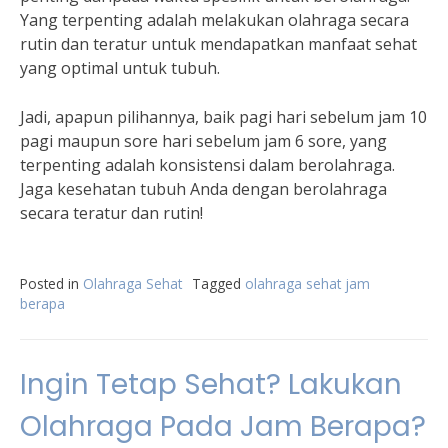
Yang terpenting adalah melakukan olahraga secara
rutin dan teratur untuk mendapatkan manfaat sehat
yang optimal untuk tubuh.
Jadi, apapun pilihannya, baik pagi hari sebelum jam 10
pagi maupun sore hari sebelum jam 6 sore, yang
terpenting adalah konsistensi dalam berolahraga.
Jaga kesehatan tubuh Anda dengan berolahraga
secara teratur dan rutin!
Posted in
Olahraga Sehat
Tagged
olahraga sehat jam
berapa
Ingin Tetap Sehat? Lakukan
Olahraga Pada Jam Berapa?