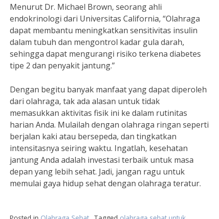
Menurut Dr. Michael Brown, seorang ahli
endokrinologi dari Universitas California, “Olahraga
dapat membantu meningkatkan sensitivitas insulin
dalam tubuh dan mengontrol kadar gula darah,
sehingga dapat mengurangi risiko terkena diabetes
tipe 2 dan penyakit jantung.”
Dengan begitu banyak manfaat yang dapat diperoleh
dari olahraga, tak ada alasan untuk tidak
memasukkan aktivitas fisik ini ke dalam rutinitas
harian Anda. Mulailah dengan olahraga ringan seperti
berjalan kaki atau bersepeda, dan tingkatkan
intensitasnya seiring waktu. Ingatlah, kesehatan
jantung Anda adalah investasi terbaik untuk masa
depan yang lebih sehat. Jadi, jangan ragu untuk
memulai gaya hidup sehat dengan olahraga teratur.
Posted in
Olahraga Sehat
Tagged
olahraga sehat untuk