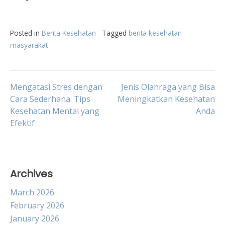
Posted in
Berita Kesehatan
Tagged
berita kesehatan
masyarakat
Post
Mengatasi Stres dengan
Jenis Olahraga yang Bisa
Cara Sederhana: Tips
Meningkatkan Kesehatan
Kesehatan Mental yang
Anda
navigation
Efektif
Archives
March 2026
February 2026
January 2026