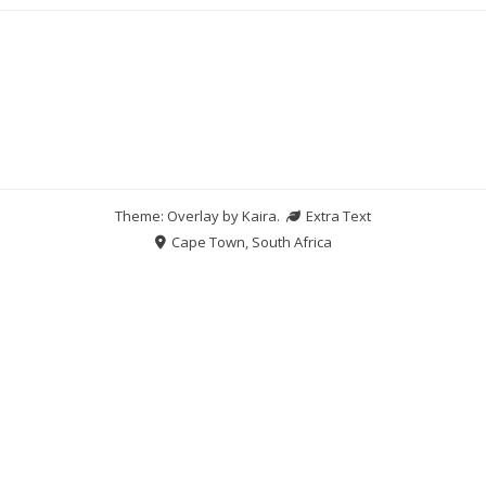
Theme: Overlay by
Kaira
.
Extra Text
Cape Town, South Africa