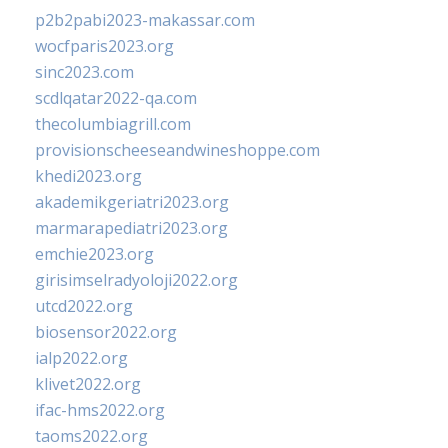
p2b2pabi2023-makassar.com
wocfparis2023.org
sinc2023.com
scdlqatar2022-qa.com
thecolumbiagrill.com
provisionscheeseandwineshoppe.com
khedi2023.org
akademikgeriatri2023.org
marmarapediatri2023.org
emchie2023.org
girisimselradyoloji2022.org
utcd2022.org
biosensor2022.org
ialp2022.org
klivet2022.org
ifac-hms2022.org
taoms2022.org