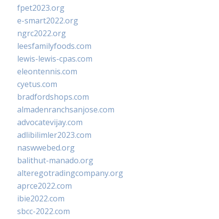
fpet2023.org
e-smart2022.org
ngrc2022.org
leesfamilyfoods.com
lewis-lewis-cpas.com
eleontennis.com
cyetus.com
bradfordshops.com
almadenranchsanjose.com
advocatevijay.com
adlibilimler2023.com
naswwebed.org
balithut-manado.org
alteregotradingcompany.org
aprce2022.com
ibie2022.com
sbcc-2022.com