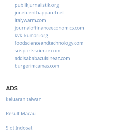
publikjurnalistik.org
juneteenthapparel.net
italywarm.com
journaloffinanceeconomics.com
kvk-kumari.org
foodscienceandtechnology.com
scisportsscience.com
addisababacuisineaz.com
burgerimcamas.com
ADS
keluaran taiwan
Result Macau
Slot Indosat