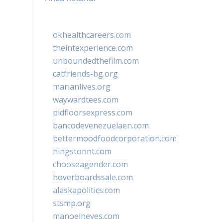
okhealthcareers.com
theintexperience.com
unboundedthefilm.com
catfriends-bg.org
marianlives.org
waywardtees.com
pidfloorsexpress.com
bancodevenezuelaen.com
bettermoodfoodcorporation.com
hingstonnt.com
chooseagender.com
hoverboardssale.com
alaskapolitics.com
stsmp.org
manoelneves.com