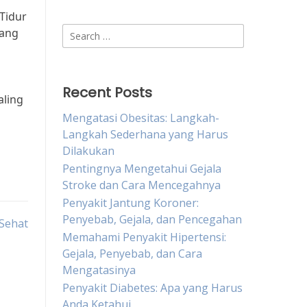
a
“Tidur
Search
yang
for:
Recent Posts
aling
Mengatasi Obesitas: Langkah-
Langkah Sederhana yang Harus
Dilakukan
Pentingnya Mengetahui Gejala
Stroke dan Cara Mencegahnya
Penyakit Jantung Koroner:
Penyebab, Gejala, dan Pencegahan
Sehat
Memahami Penyakit Hipertensi:
Gejala, Penyebab, dan Cara
Mengatasinya
Penyakit Diabetes: Apa yang Harus
Anda Ketahui