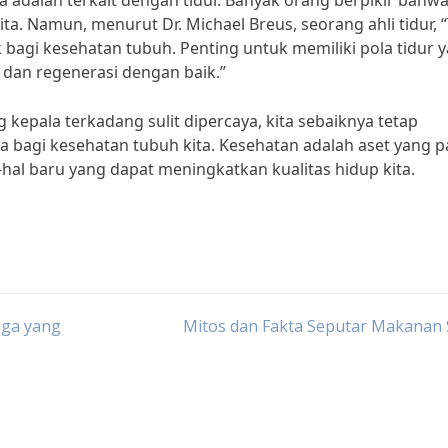
ya adalah terkait dengan tidur. Banyak orang berpikir bahw
ita. Namun, menurut Dr. Michael Breus, seorang ahli tidur, 
 bagi kesehatan tubuh. Penting untuk memiliki pola tidur 
h dan regenerasi dengan baik.”
g kepala terkadang sulit dipercaya, kita sebaiknya tetap
bagi kesehatan tubuh kita. Kesehatan adalah aset yang p
hal baru yang dapat meningkatkan kualitas hidup kita.
aga yang
Mitos dan Fakta Seputar Makanan 