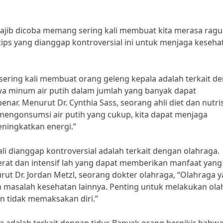
 wajib dicoba memang sering kali membuat kita merasa ragu
ips yang dianggap kontroversial ini untuk menjaga keseha
 sering kali membuat orang geleng kepala adalah terkait d
wa minum air putih dalam jumlah yang banyak dapat
ar. Menurut Dr. Cynthia Sass, seorang ahli diet dan nutrisi
 mengonsumsi air putih yang cukup, kita dapat menjaga
eningkatkan energi.”
kali dianggap kontroversial adalah terkait dengan olahraga.
erat dan intensif lah yang dapat memberikan manfaat yang
t Dr. Jordan Metzl, seorang dokter olahraga, “Olahraga 
n masalah kesehatan lainnya. Penting untuk melakukan ola
 tidak memaksakan diri.”