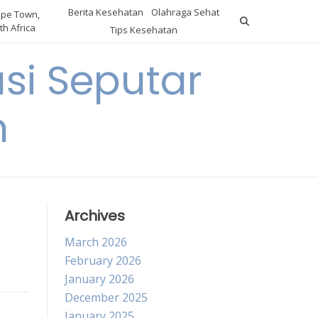
Berita Kesehatan
Olahraga Sehat
pe Town,
th Africa
Tips Kesehatan
si Seputar
n
Archives
March 2026
February 2026
January 2026
December 2025
January 2025