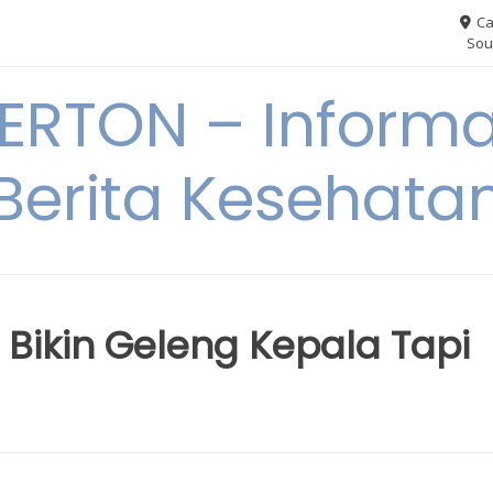
Ca
Sou
RTON – Informa
Berita Kesehata
Bikin Geleng Kepala Tapi