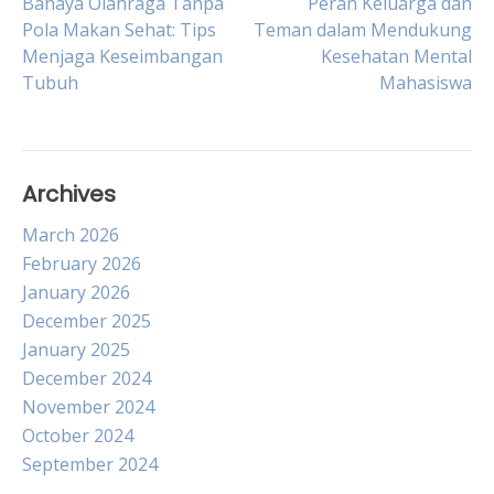
Post
Bahaya Olahraga Tanpa
Peran Keluarga dan
Pola Makan Sehat: Tips
Teman dalam Mendukung
Menjaga Keseimbangan
Kesehatan Mental
navigation
Tubuh
Mahasiswa
Archives
March 2026
February 2026
January 2026
December 2025
January 2025
December 2024
November 2024
October 2024
September 2024