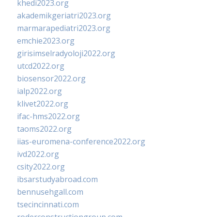
khedi2023.org
akademikgeriatri2023.org
marmarapediatri2023.org
emchie2023.org
girisimselradyoloji2022.org
utcd2022.org
biosensor2022.org
ialp2022.org
klivet2022.org
ifac-hms2022.org
taoms2022.org
iias-euromena-conference2022.org
ivd2022.org
csity2022.org
ibsarstudyabroad.com
bennusehgall.com
tsecincinnati.com