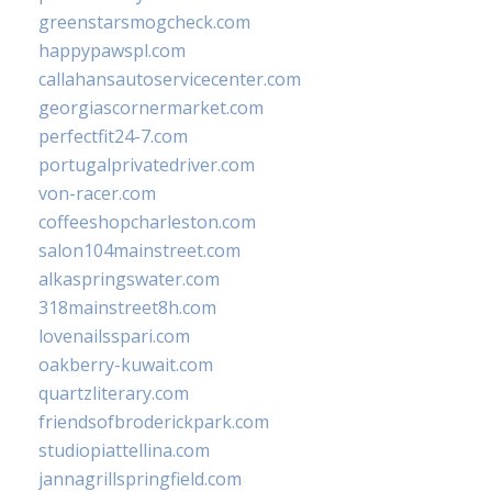
greenstarsmogcheck.com
happypawspl.com
callahansautoservicecenter.com
georgiascornermarket.com
perfectfit24-7.com
portugalprivatedriver.com
von-racer.com
coffeeshopcharleston.com
salon104mainstreet.com
alkaspringswater.com
318mainstreet8h.com
lovenailsspari.com
oakberry-kuwait.com
quartzliterary.com
friendsofbroderickpark.com
studiopiattellina.com
jannagrillspringfield.com