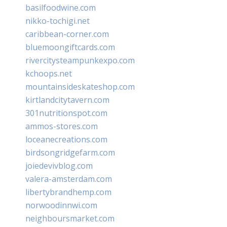
basilfoodwine.com
nikko-tochigi.net
caribbean-corner.com
bluemoongiftcards.com
rivercitysteampunkexpo.com
kchoops.net
mountainsideskateshop.com
kirtlandcitytavern.com
301nutritionspot.com
ammos-stores.com
loceanecreations.com
birdsongridgefarm.com
joiedevivblog.com
valera-amsterdam.com
libertybrandhemp.com
norwoodinnwi.com
neighboursmarket.com