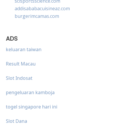
scisportsscience.com
addisababacuisineaz.com
burgerimcamas.com
ADS
keluaran taiwan
Result Macau
Slot Indosat
pengeluaran kamboja
togel singapore hari ini
Slot Dana