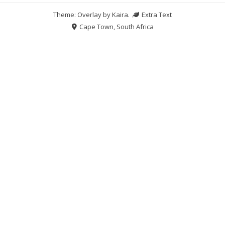
Theme: Overlay by
Kaira
.
Extra Text
Cape Town, South Africa