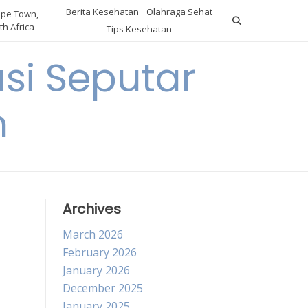
Berita Kesehatan
Olahraga Sehat
pe Town,
th Africa
Tips Kesehatan
si Seputar
n
Archives
March 2026
February 2026
January 2026
December 2025
January 2025