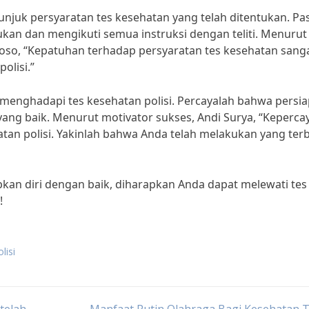
tunjuk persyaratan tes kesehatan yang telah ditentukan. Pa
n dan mengikuti semua instruksi dengan teliti. Menurut
toso, “Kepatuhan terhadap persyaratan tes kesehatan sang
olisi.”
at menghadapi tes kesehatan polisi. Percayalah bahwa persi
ang baik. Menurut motivator sukses, Andi Surya, “Keperca
tan polisi. Yakinlah bahwa Anda telah melakukan yang ter
kan diri dengan baik, diharapkan Anda dapat melewati tes
!
lisi