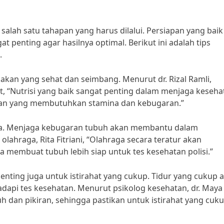
salah satu tahapan yang harus dilalui. Persiapan yang baik
 penting agar hasilnya optimal. Berikut ini adalah tips
.
kan yang sehat dan seimbang. Menurut dr. Rizal Ramli,
t, “Nutrisi yang baik sangat penting dalam menjaga keseha
tan yang membutuhkan stamina dan kebugaran.”
raga. Menjaga kebugaran tubuh akan membantu dalam
olahraga, Rita Fitriani, “Olahraga secara teratur akan
a membuat tubuh lebih siap untuk tes kesehatan polisi.”
enting juga untuk istirahat yang cukup. Tidur yang cukup 
pi tes kesehatan. Menurut psikolog kesehatan, dr. Maya 
 dan pikiran, sehingga pastikan untuk istirahat yang cuk