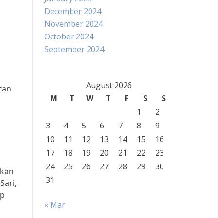
December 2024
November 2024
October 2024
September 2024
August 2026
tan
M
T
W
T
F
S
S
1
2
3
4
5
6
7
8
9
10
11
12
13
14
15
16
17
18
19
20
21
22
23
24
25
26
27
28
29
30
akan
31
Sari,
up
« Mar