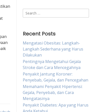
stikan
Search
for:
at
Recent Posts
apan
yaan
Mengatasi Obesitas: Langkah-
baik
Langkah Sederhana yang Harus
Dilakukan
Pentingnya Mengetahui Gejala
Stroke dan Cara Mencegahnya
Penyakit Jantung Koroner:
Penyebab, Gejala, dan Pencegahan
Memahami Penyakit Hipertensi:
Gejala, Penyebab, dan Cara
Mengatasinya
Penyakit Diabetes: Apa yang Harus
Anda Ketahui