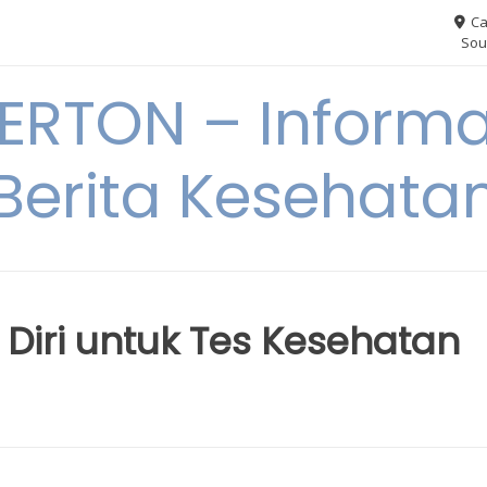
Ca
Sou
RTON – Informa
Berita Kesehata
Diri untuk Tes Kesehatan