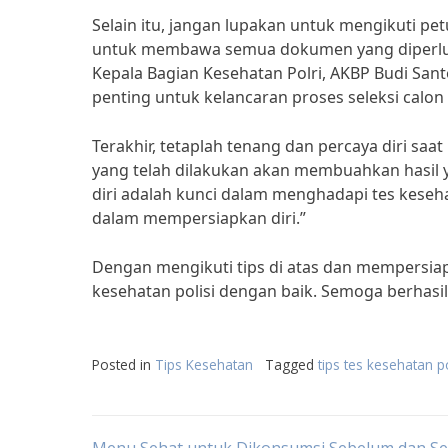
Selain itu, jangan lupakan untuk mengikuti pe
untuk membawa semua dokumen yang diperluka
Kepala Bagian Kesehatan Polri, AKBP Budi San
penting untuk kelancaran proses seleksi calon p
Terakhir, tetaplah tenang dan percaya diri sa
yang telah dilakukan akan membuahkan hasil y
diri adalah kunci dalam menghadapi tes keseha
dalam mempersiapkan diri.”
Dengan mengikuti tips di atas dan mempersiap
kesehatan polisi dengan baik. Semoga berhasil
Posted in
Tips Kesehatan
Tagged
tips tes kesehatan po