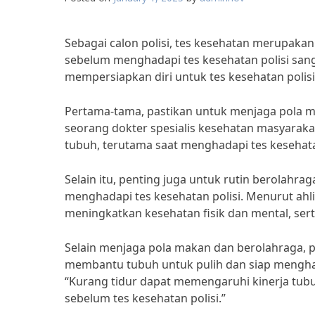
Sebagai calon polisi, tes kesehatan merupakan 
sebelum menghadapi tes kesehatan polisi sangat
mempersiapkan diri untuk tes kesehatan polisi
Pertama-tama, pastikan untuk menjaga pola ma
seorang dokter spesialis kesehatan masyaraka
tubuh, terutama saat menghadapi tes keseha
Selain itu, penting juga untuk rutin berolah
menghadapi tes kesehatan polisi. Menurut ahli 
meningkatkan kesehatan fisik dan mental, sert
Selain menjaga pola makan dan berolahraga, p
membantu tubuh untuk pulih dan siap menghada
“Kurang tidur dapat memengaruhi kinerja tubuh
sebelum tes kesehatan polisi.”