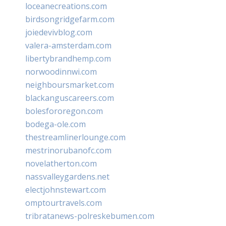
loceanecreations.com
birdsongridgefarm.com
joiedevivblog.com
valera-amsterdam.com
libertybrandhemp.com
norwoodinnwi.com
neighboursmarket.com
blackanguscareers.com
bolesfororegon.com
bodega-ole.com
thestreamlinerlounge.com
mestrinorubanofc.com
novelatherton.com
nassvalleygardens.net
electjohnstewart.com
omptourtravels.com
tribratanews-polreskebumen.com