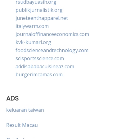
rsudbayuasih.org
publikjurnalistik.org
juneteenthapparel.net
italywarm.com
journaloffinanceeconomics.com
kvk-kumari.org
foodscienceandtechnology.com
scisportsscience.com
addisababacuisineaz.com
burgerimcamas.com
ADS
keluaran taiwan
Result Macau