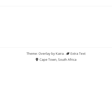
Theme: Overlay by
Kaira
.
Extra Text
Cape Town, South Africa