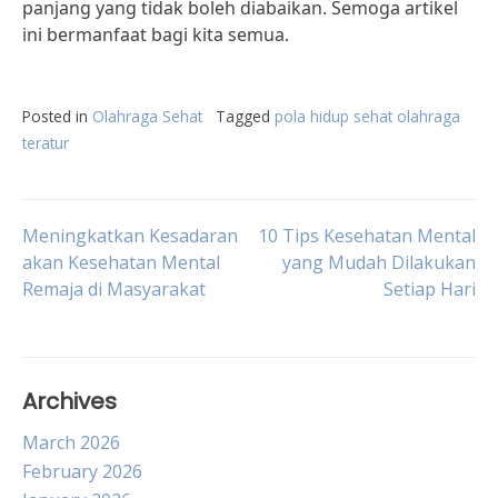
panjang yang tidak boleh diabaikan. Semoga artikel
ini bermanfaat bagi kita semua.
Posted in
Olahraga Sehat
Tagged
pola hidup sehat olahraga
teratur
Post
Meningkatkan Kesadaran
10 Tips Kesehatan Mental
akan Kesehatan Mental
yang Mudah Dilakukan
Remaja di Masyarakat
Setiap Hari
navigation
Archives
March 2026
February 2026