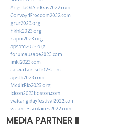
AngolaOilAndGas2022.com
Convoy4Freedom2022.com
grur2023.org
hkhk2023.org
napm2023.org
apsdfd2023.org
forumausape2023.com
imkl2023.com
careerfaircsd2023.com
apsth2023.com
MedItRio2023.org
lcicon2023boston.com
waitangidayfestival2022.com
vacancesscolaires2022.com
MEDIA PARTNER II