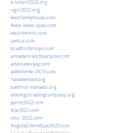
e-smart2022.org
ngrc2022.org
leesfamilyfoods.com
lewis-lewis-cpas.com
eleontennis.com
cyetus.com
bradfordshops.com
almadenranchsanjose.com
advocatevijay.com
adlibilimler2023.com
naswwebed.org
balithut-manado.org
alteregotradingcompany.org
aprce2022.com
ibie2022.com
sbcc-2022.com
AngolaOilAndGas2022.com