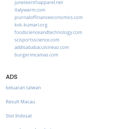
juneteenthapparel.net
italywarm.com
journaloffinanceeconomics.com
kvk-kumari.org
foodscienceandtechnology.com
scisportsscience.com
addisababacuisineaz.com
burgerimcamas.com
ADS
keluaran taiwan
Result Macau
Slot Indosat