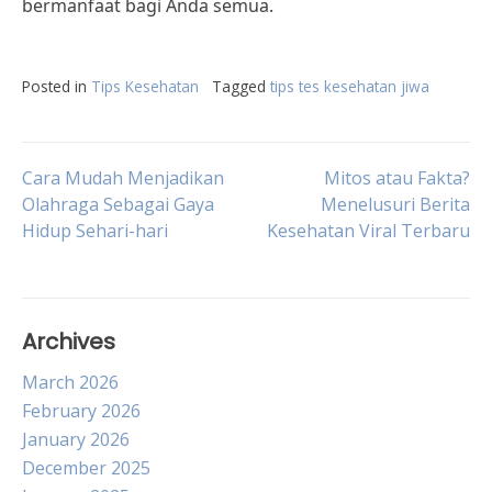
bermanfaat bagi Anda semua.
Posted in
Tips Kesehatan
Tagged
tips tes kesehatan jiwa
Post
Cara Mudah Menjadikan
Mitos atau Fakta?
Olahraga Sebagai Gaya
Menelusuri Berita
Hidup Sehari-hari
Kesehatan Viral Terbaru
navigation
Archives
March 2026
February 2026
January 2026
December 2025