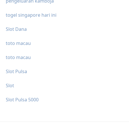
pengeluaran kamboja
togel singapore hari ini
Slot Dana
toto macau
toto macau
Slot Pulsa
Slot
Slot Pulsa 5000