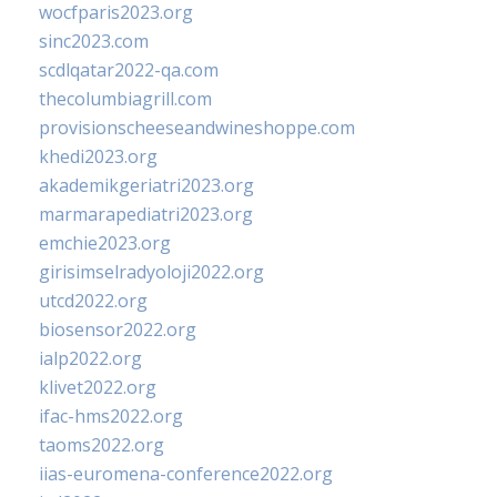
wocfparis2023.org
sinc2023.com
scdlqatar2022-qa.com
thecolumbiagrill.com
provisionscheeseandwineshoppe.com
khedi2023.org
akademikgeriatri2023.org
marmarapediatri2023.org
emchie2023.org
girisimselradyoloji2022.org
utcd2022.org
biosensor2022.org
ialp2022.org
klivet2022.org
ifac-hms2022.org
taoms2022.org
iias-euromena-conference2022.org