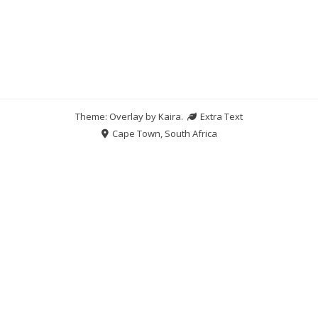
Theme: Overlay by
Kaira
.
Extra Text
Cape Town, South Africa