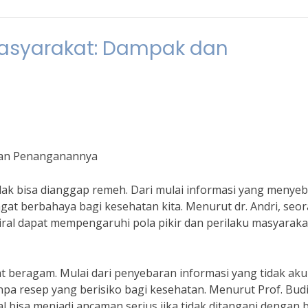
 Masyarakat: Dampak dan
 dan Penanganannya
dak bisa dianggap remeh. Dari mulai informasi yang menye
at berbahaya bagi kesehatan kita. Menurut dr. Andri, seo
iral dapat mempengaruhi pola pikir dan perilaku masyaraka
at beragam. Mulai dari penyebaran informasi yang tidak aku
 resep yang berisiko bagi kesehatan. Menurut Prof. Budi
al bisa menjadi ancaman serius jika tidak ditangani dengan 