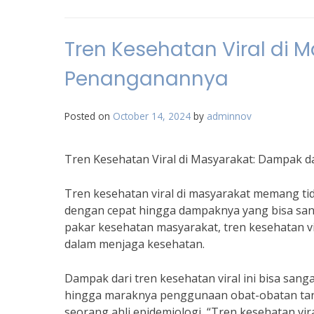
Tren Kesehatan Viral di
Penanganannya
Posted on
October 14, 2024
by
adminnov
Tren Kesehatan Viral di Masyarakat: Dampak
Tren kesehatan viral di masyarakat memang ti
dengan cepat hingga dampaknya yang bisa sang
pakar kesehatan masyarakat, tren kesehatan v
dalam menjaga kesehatan.
Dampak dari tren kesehatan viral ini bisa sang
hingga maraknya penggunaan obat-obatan tanpa
seorang ahli epidemiologi, “Tren kesehatan vir