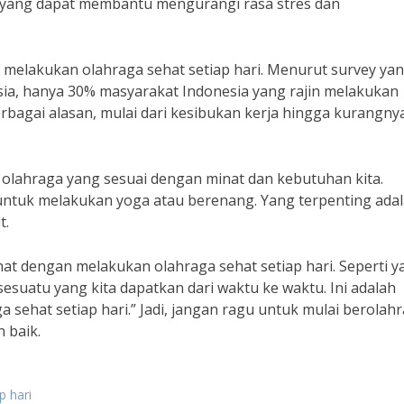
 yang dapat membantu mengurangi rasa stres dan
melakukan olahraga sehat setiap hari. Menurut survey ya
ia, hanya 30% masyarakat Indonesia yang rajin melakukan
berbagai alasan, mulai dari kesibukan kerja hingga kurangny
 olahraga yang sesuai dengan minat dan kebutuhan kita.
ah untuk melakukan yoga atau berenang. Yang terpenting ada
t.
hat dengan melakukan olahraga sehat setiap hari. Seperti y
sesuatu yang kita dapatkan dari waktu ke waktu. Ini adalah
 sehat setiap hari.” Jadi, jangan ragu untuk mulai berolah
 baik.
p hari