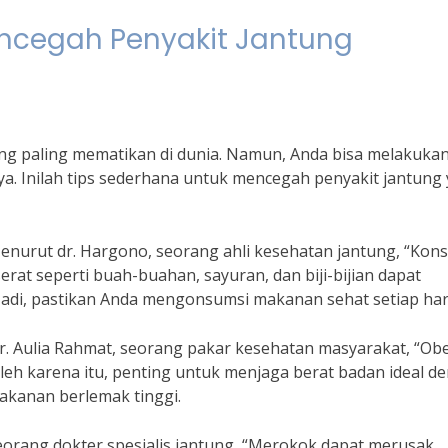
ncegah Penyakit Jantung
ang paling mematikan di dunia. Namun, Anda bisa melakuka
. Inilah tips sederhana untuk mencegah penyakit jantung
enurut dr. Hargono, seorang ahli kesehatan jantung, “Kon
rat seperti buah-buahan, sayuran, dan biji-bijian dapat
adi, pastikan Anda mengonsumsi makanan sehat setiap hari
r. Aulia Rahmat, seorang pakar kesehatan masyarakat, “Obe
Oleh karena itu, penting untuk menjaga berat badan ideal d
akanan berlemak tinggi.
seorang dokter spesialis jantung, “Merokok dapat merusak