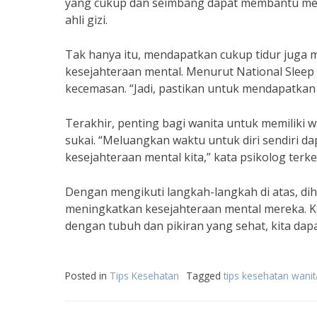
yang cukup dan seimbang dapat membantu menja
ahli gizi.
Tak hanya itu, mendapatkan cukup tidur juga
kesejahteraan mental. Menurut National Sleep 
kecemasan. “Jadi, pastikan untuk mendapatkan 
Terakhir, penting bagi wanita untuk memiliki w
sukai. “Meluangkan waktu untuk diri sendiri
kesejahteraan mental kita,” kata psikolog terken
Dengan mengikuti langkah-langkah di atas, di
meningkatkan kesejahteraan mental mereka. Ke
dengan tubuh dan pikiran yang sehat, kita dapa
Posted in
Tips Kesehatan
Tagged
tips kesehatan wanit