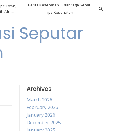
Berita Kesehatan
Olahraga Sehat
pe Town,
th Africa
Tips Kesehatan
si Seputar
n
Archives
March 2026
February 2026
January 2026
December 2025
January 2025