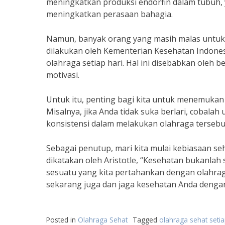
meningkatkan produksi endorfin dalam tubuh,
meningkatkan perasaan bahagia.
Namun, banyak orang yang masih malas untuk 
dilakukan oleh Kementerian Kesehatan Indones
olahraga setiap hari. Hal ini disebabkan oleh 
motivasi.
Untuk itu, penting bagi kita untuk menemukan
Misalnya, jika Anda tidak suka berlari, cobal
konsistensi dalam melakukan olahraga tersebu
Sebagai penutup, mari kita mulai kebiasaan se
dikatakan oleh Aristotle, “Kesehatan bukanlah 
sesuatu yang kita pertahankan dengan olahraga
sekarang juga dan jaga kesehatan Anda dengan
Posted in
Olahraga Sehat
Tagged
olahraga sehat setia