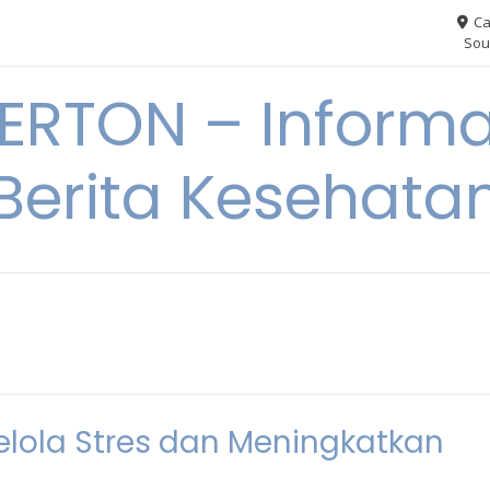
Ca
Sou
RTON – Informa
Berita Kesehata
lola Stres dan Meningkatkan