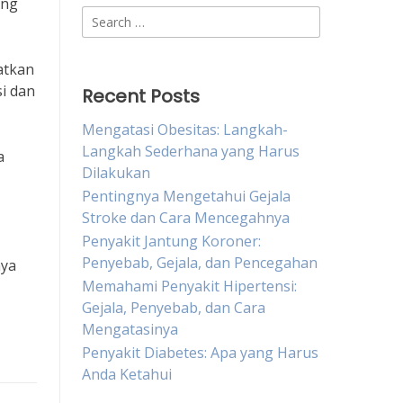
ang
Search
for:
atkan
i dan
Recent Posts
Mengatasi Obesitas: Langkah-
Langkah Sederhana yang Harus
a
Dilakukan
Pentingnya Mengetahui Gejala
Stroke dan Cara Mencegahnya
Penyakit Jantung Koroner:
Penyebab, Gejala, dan Pencegahan
nya
Memahami Penyakit Hipertensi:
Gejala, Penyebab, dan Cara
Mengatasinya
Penyakit Diabetes: Apa yang Harus
Anda Ketahui