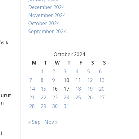
December 2024
November 2024
October 2024
September 2024
isik
October 2024
M
T
W
T
F
S
S
1
2
3
4
5
6
7
8
9
10
11
12
13
14
15
16
17
18
19
20
nurut
21
22
23
24
25
26
27
an
28
29
30
31
n
« Sep
Nov »
i