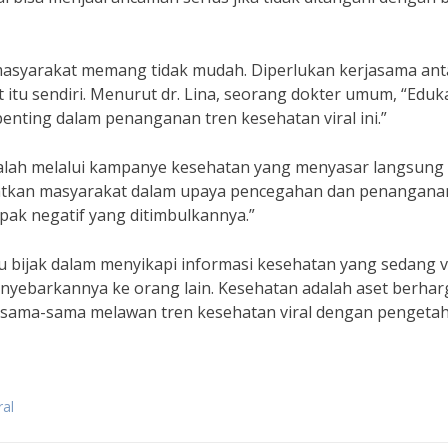
 masyarakat memang tidak mudah. Diperlukan kerjasama ant
itu sendiri. Menurut dr. Lina, seorang dokter umum, “Eduk
nting dalam penanganan tren kesehatan viral ini.”
dalah melalui kampanye kesehatan yang menyasar langsung
batkan masyarakat dalam upaya pencegahan dan penangana
pak negatif yang ditimbulkannya.”
u bijak dalam menyikapi informasi kesehatan yang sedang vi
menyebarkannya ke orang lain. Kesehatan adalah aset berhar
 bersama-sama melawan tren kesehatan viral dengan pengeta
ral