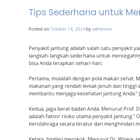
Tips Sederhana untuk Me
Posted on
October 14, 2024
by
adminnov
Penyakit jantung adalah salah satu penyakit y
langkah-langkah sederhana untuk mencegahnya
bisa Anda terapkan sehari-hari.
Pertama, mulailah dengan pola makan sehat. M
makanan yang rendah lemak jenuh dan tinggi se
membantu menjaga kesehatan jantung Anda.” J
Kedua, jaga berat badan Anda. Menurut Prof. D
adalah faktor risiko utama penyakit jantung.” 
berolahraga secara teratur dan menghindari m
Ketiga, hindari merokok. Menurut Dr. Wijaya, 