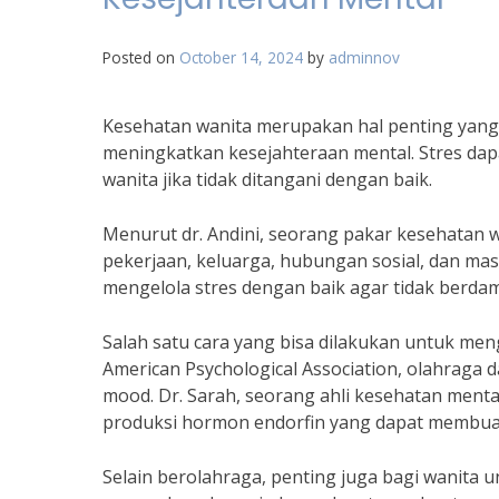
Posted on
October 14, 2024
by
adminnov
Kesehatan wanita merupakan hal penting yang 
meningkatkan kesejahteraan mental. Stres da
wanita jika tidak ditangani dengan baik.
Menurut dr. Andini, seorang pakar kesehatan w
pekerjaan, keluarga, hubungan sosial, dan mas
mengelola stres dengan baik agar tidak berdam
Salah satu cara yang bisa dilakukan untuk men
American Psychological Association, olahraga
mood. Dr. Sarah, seorang ahli kesehatan men
produksi hormon endorfin yang dapat membuat
Selain berolahraga, penting juga bagi wanita 