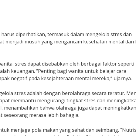
harus diperhatikan, termasuk dalam mengelola stres dan
pat menjadi musuh yang mengancam kesehatan mental dan f
anita, stres dapat disebabkan oleh berbagai faktor seperti
alah keuangan. “Penting bagi wanita untuk belajar cara
pak negatif pada kesejahteraan mental mereka,” ujarnya.
gelola stres adalah dengan berolahraga secara teratur. Me
 dapat membantu mengurangi tingkat stres dan meningkatk
tal, menambahkan bahwa olahraga juga dapat meningkatka
 seseorang merasa lebih bahagia.
untuk menjaga pola makan yang sehat dan seimbang. “Nutris