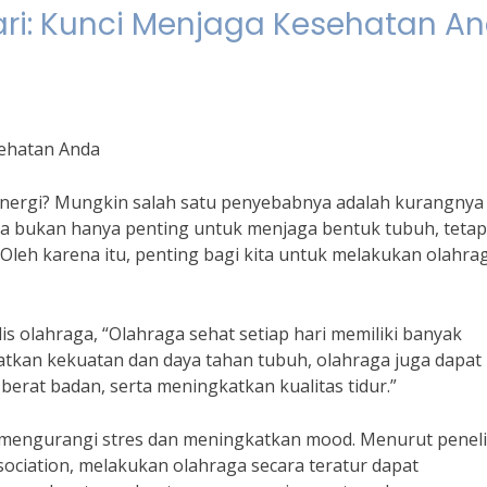
ari: Kunci Menjaga Kesehatan A
sehatan Anda
energi? Mungkin salah satu penyebabnya adalah kurangnya
ga bukan hanya penting untuk menjaga bentuk tubuh, tetap
Oleh karena itu, penting bagi kita untuk melakukan olahra
is olahraga, “Olahraga sehat setiap hari memiliki banyak
atkan kekuatan dan daya tahan tubuh, olahraga juga dapat
erat badan, serta meningkatkan kualitas tidur.”
 mengurangi stres dan meningkatkan mood. Menurut peneli
sociation, melakukan olahraga secara teratur dapat