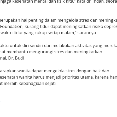
ga kesehatan mental dan fisik kita,” kata dr. Indah, seor
 merupakan hal penting dalam mengelola stres dan meningk
Foundation, kurang tidur dapat meningkatkan risiko depres
waktu tidur yang cukup setiap malam,” sarannya.
aktu untuk diri sendiri dan melakukan aktivitas yang merek
 dapat membantu mengurangi stres dan meningkatkan
al, Dr. Budi.
harapkan wanita dapat mengelola stres dengan baik dan
sehatan wanita harus menjadi prioritas utama, karena ha
t meraih kebahagiaan sejati.
a