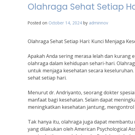
Olahraga Sehat Setiap H
Posted on
October 14, 2024
by
adminnov
Olahraga Sehat Setiap Hari: Kunci Menjaga Ke
Apakah Anda sering merasa lelah dan kurang 
olahraga dalam kehidupan sehari-hari. Olahra
untuk menjaga kesehatan secara keseluruhan. 
sehat setiap hari.
Menurut dr. Andriyanto, seorang dokter spesial
manfaat bagi kesehatan. Selain dapat meningk
meningkatkan kesehatan jantung, mengontrol b
Tak hanya itu, olahraga juga dapat membantu
yang dilakukan oleh American Psychological As