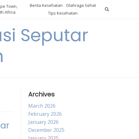
Berita Kesehatan
Olahraga Sehat
pe Town,
th Africa
Tips Kesehatan
si Seputar
n
Archives
March 2026
February 2026
January 2026
ar
December 2025
January 2025