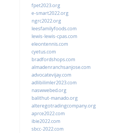
fpet2023.org
e-smart2022.org
ngrc2022.org
leesfamilyfoods.com
lewis-lewis-cpas.com
eleontennis.com
cyetus.com
bradfordshops.com
almadenranchsanjose.com
advocatevijay.com
adlibilimler2023.com
naswwebed.org
balithut-manado.org
alteregotradingcompany.org
aprce2022.com
ibie2022.com
sbcc-2022.com