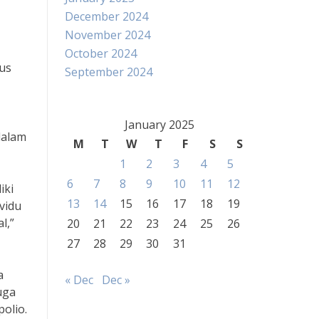
December 2024
November 2024
October 2024
ius
September 2024
January 2025
dalam
M
T
W
T
F
S
S
1
2
3
4
5
6
7
8
9
10
11
12
iki
13
14
15
16
17
18
19
vidu
l,”
20
21
22
23
24
25
26
27
28
29
30
31
a
« Dec
Dec »
uga
olio.