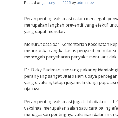
Posted on
January 14, 2025
by
adminnov
Peran penting vaksinasi dalam mencegah penyak
merupakan langkah preventif yang efektif untuk
yang dapat menular.
Menurut data dari Kementerian Kesehatan Republ
menurunkan angka kasus penyakit menular seper
mencegah penyebaran penyakit menular tidak b
Dr. Dicky Budiman, seorang pakar epidemiologi 
peran yang sangat vital dalam upaya pencegaha
yang divaksin, tetapi juga melindungi popula
ujarnya.
Peran penting vaksinasi juga telah diakui ol
vaksinasi merupakan salah satu cara paling e
menegaskan pentingnya vaksinasi dalam mencapa