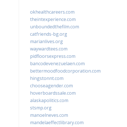
okhealthcareers.com
theintexperience.com
unboundedthefilm.com
catfriends-bg.org
marianlives.org
waywardtees.com
pidfloorsexpress.com
bancodevenezuelaen.com
bettermoodfoodcorporation.com
hingstonnt.com
chooseagender.com
hoverboardssale.com
alaskapolitics.com
stsmp.org
manoelneves.com
mandelaeffectlibrary.com