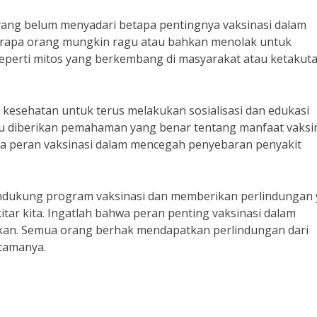
ang belum menyadari betapa pentingnya vaksinasi dalam
rapa orang mungkin ragu atau bahkan menolak untuk
seperti mitos yang berkembang di masyarakat atau ketakut
 kesehatan untuk terus melakukan sosialisasi dan edukasi
lu diberikan pemahaman yang benar tentang manfaat vaksi
a peran vaksinasi dalam mencegah penyebaran penyakit
ndukung program vaksinasi dan memberikan perlindungan
kitar kita. Ingatlah bahwa peran penting vaksinasi dalam
ikan. Semua orang berhak mendapatkan perlindungan dari
utamanya.