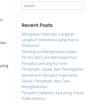
Search
for:
an
Recent Posts
Mengatasi Obesitas: Langkah-
Langkah Sederhana yang Harus
nasi
Dilakukan
Pentingnya Mengetahui Gejala
Stroke dan Cara Mencegahnya
Penyakit Jantung Koroner:
 yang
Penyebab, Gejala, dan Pencegahan
Memahami Penyakit Hipertensi:
Gejala, Penyebab, dan Cara
Mengatasinya
Penyakit Diabetes: Apa yang Harus
Anda Ketahui