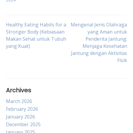
Post
Healthy Eating Habits for a
Mengenal Jenis Olahraga
Stronger Body (Kebiasaan
yang Aman untuk
Makan Sehat untuk Tubuh
Penderita Jantung:
navigation
yang Kuat)
Menjaga Kesehatan
Jantung dengan Aktivitas
Fisik
Archives
March 2026
February 2026
January 2026
December 2025
January 2025