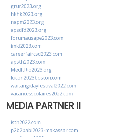
grur2023.org
hkhk2023.org
napm2023.org
apsdfd2023.org
forumausape2023.com
imkl2023.com
careerfaircsd2023.com
apsth2023.com
MedItRio2023.org
lcicon2023boston.com
waitangidayfestival2022.com
vacancesscolaires2022.com
MEDIA PARTNER II
isth2022.com
p2b2pabi2023-makassar.com