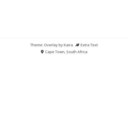
Theme: Overlay by
Kaira
.
Extra Text
Cape Town, South Africa