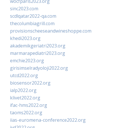
wocfparis2023.org
sinc2023.com
scdlqatar2022-qa.com
thecolumbiagrill.com
provisionscheeseandwineshoppe.com
khedi2023.org
akademikgeriatri2023.org
marmarapediatri2023.org
emchie2023.org
girisimselradyoloji2022.org
utcd2022.org
biosensor2022.org
ialp2022.org
klivet2022.org
ifac-hms2022.org
taoms2022.org
iias-euromena-conference2022.org
ivd2022.org