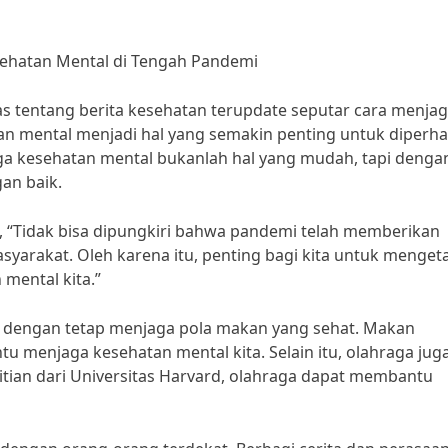
sehatan Mental di Tengah Pandemi
as tentang berita kesehatan terupdate seputar cara menja
an mental menjadi hal yang semakin penting untuk diperha
jaga kesehatan mental bukanlah hal yang mudah, tapi denga
gan baik.
a, “Tidak bisa dipungkiri bahwa pandemi telah memberikan
arakat. Oleh karena itu, penting bagi kita untuk menget
mental kita.”
ah dengan tetap menjaga pola makan yang sehat. Makan
menjaga kesehatan mental kita. Selain itu, olahraga jug
itian dari Universitas Harvard, olahraga dapat membantu