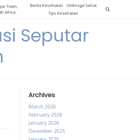
Berita Kesehatan
Olahraga Sehat
pe Town,
th Africa
Tips Kesehatan
si Seputar
n
Archives
March 2026
February 2026
January 2026
December 2025
January 2025