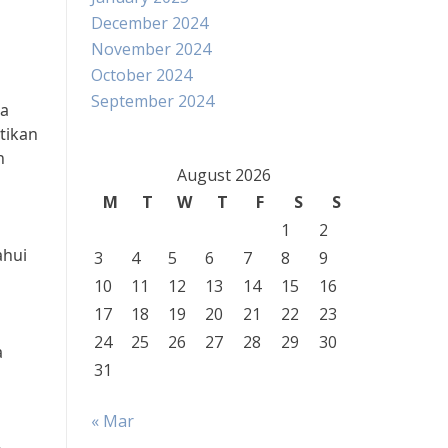
December 2024
November 2024
October 2024
September 2024
ga
tikan
n
August 2026
M
T
W
T
F
S
S
1
2
ahui
3
4
5
6
7
8
9
10
11
12
13
14
15
16
17
18
19
20
21
22
23
24
25
26
27
28
29
30
a
31
« Mar