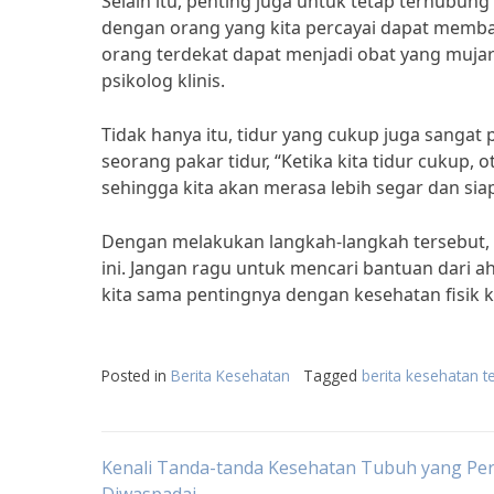
Selain itu, penting juga untuk tetap terhubun
dengan orang yang kita percayai dapat memba
orang terdekat dapat menjadi obat yang mujara
psikolog klinis.
Tidak hanya itu, tidur yang cukup juga sangat
seorang pakar tidur, “Ketika kita tidur cukup,
sehingga kita akan merasa lebih segar dan sia
Dengan melakukan langkah-langkah tersebut, 
ini. Jangan ragu untuk mencari bantuan dari ah
kita sama pentingnya dengan kesehatan fisik ki
Posted in
Berita Kesehatan
Tagged
berita kesehatan t
Post
Kenali Tanda-tanda Kesehatan Tubuh yang Per