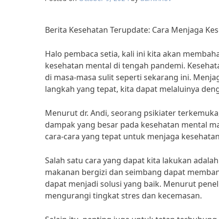
Berita Kesehatan Terupdate: Cara Menjaga Ke
Halo pembaca setia, kali ini kita akan membah
kesehatan mental di tengah pandemi. Kesehat
di masa-masa sulit seperti sekarang ini. Men
langkah yang tepat, kita dapat melaluinya den
Menurut dr. Andi, seorang psikiater terkemuk
dampak yang besar pada kesehatan mental masy
cara-cara yang tepat untuk menjaga kesehatan 
Salah satu cara yang dapat kita lakukan adal
makanan bergizi dan seimbang dapat membantu 
dapat menjadi solusi yang baik. Menurut penel
mengurangi tingkat stres dan kecemasan.