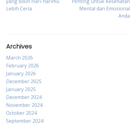
yang Bikin Hari-harimu
Penting untuk Kesehatan
Lebih Ceria
Mental dan Emosional
navigation
Anda
Archives
March 2026
February 2026
January 2026
December 2025
January 2025
December 2024
November 2024
October 2024
September 2024