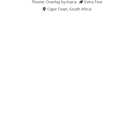
Theme: Overlay by
Kaira
.
Extra Text
Cape Town, South Africa