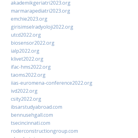
akademikgeriatri2023.org
marmarapediatri2023.org
emchie2023.org
girisimselradyoloji2022.org
utcd2022.org
biosensor2022.org
ialp2022.org
klivet2022.org
ifac-hms2022.org
taoms2022.org
iias-euromena-conference2022.org
ivd2022.org
csity2022.org
ibsarstudyabroad.com
bennusehgall.com
tsecincinnati.com
roderconstructiongroup.com