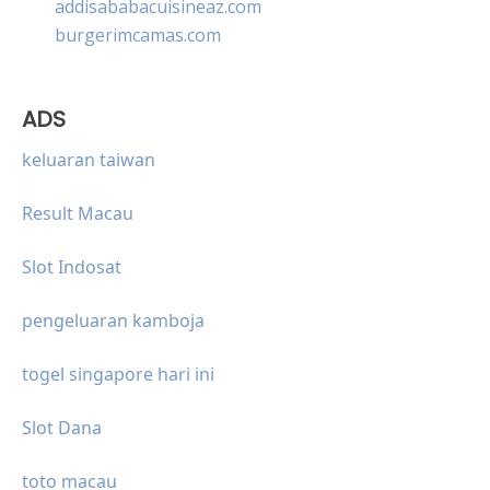
addisababacuisineaz.com
burgerimcamas.com
ADS
keluaran taiwan
Result Macau
Slot Indosat
pengeluaran kamboja
togel singapore hari ini
Slot Dana
toto macau