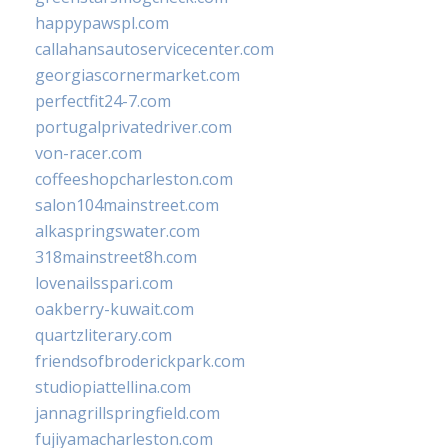
happypawspl.com
callahansautoservicecenter.com
georgiascornermarket.com
perfectfit24-7.com
portugalprivatedriver.com
von-racer.com
coffeeshopcharleston.com
salon104mainstreet.com
alkaspringswater.com
318mainstreet8h.com
lovenailsspari.com
oakberry-kuwait.com
quartzliterary.com
friendsofbroderickpark.com
studiopiattellina.com
jannagrillspringfield.com
fujiyamacharleston.com