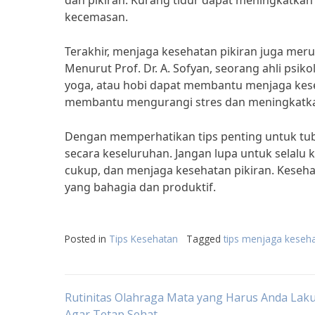
dan pikiran. Kurang tidur dapat meningkatkan
kecemasan.
Terakhir, menjaga kesehatan pikiran juga mer
Menurut Prof. Dr. A. Sofyan, seorang ahli psik
yoga, atau hobi dapat membantu menjaga keseh
membantu mengurangi stres dan meningkatkan
Dengan memperhatikan tips penting untuk tub
secara keseluruhan. Jangan lupa untuk selalu
cukup, dan menjaga kesehatan pikiran. Keseha
yang bahagia dan produktif.
Posted in
Tips Kesehatan
Tagged
tips menjaga keseha
Post
Rutinitas Olahraga Mata yang Harus Anda Lak
Agar Tetap Sehat