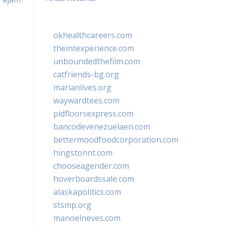
okhealthcareers.com
theintexperience.com
unboundedthefilm.com
catfriends-bg.org
marianlives.org
waywardtees.com
pidfloorsexpress.com
bancodevenezuelaen.com
bettermoodfoodcorporation.com
hingstonnt.com
chooseagender.com
hoverboardssale.com
alaskapolitics.com
stsmp.org
manoelneves.com