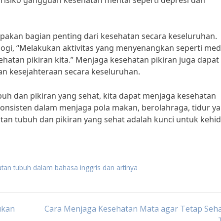
 risiko gangguan kesehatan mental seperti depresi dan
upakan bagian penting dari kesehatan secara keseluruhan.
ologi, “Melakukan aktivitas yang menyenangkan seperti medi
atan pikiran kita.” Menjaga kesehatan pikiran juga dapat
 kesejahteraan secara keseluruhan.
uh dan pikiran yang sehat, kita dapat menjaga kesehatan
 konsisten dalam menjaga pola makan, berolahraga, tidur y
tan tubuh dan pikiran yang sehat adalah kunci untuk kehi
tan tubuh dalam bahasa inggris dan artinya
ukan
Cara Menjaga Kesehatan Mata agar Tetap Seha