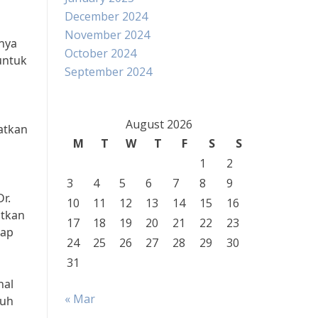
December 2024
November 2024
nya
October 2024
untuk
September 2024
August 2026
atkan
M
T
W
T
F
S
S
1
2
3
4
5
6
7
8
9
r.
10
11
12
13
14
15
16
atkan
17
18
19
20
21
22
23
iap
24
25
26
27
28
29
30
31
nal
« Mar
buh