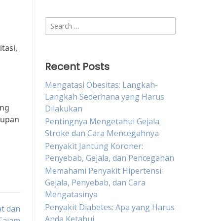
Search
for:
tasi,
Recent Posts
Mengatasi Obesitas: Langkah-
Langkah Sederhana yang Harus
ang
Dilakukan
dupan
Pentingnya Mengetahui Gejala
Stroke dan Cara Mencegahnya
Penyakit Jantung Koroner:
Penyebab, Gejala, dan Pencegahan
Memahami Penyakit Hipertensi:
Gejala, Penyebab, dan Cara
Mengatasinya
Penyakit Diabetes: Apa yang Harus
t dan
Anda Ketahui
Tajam