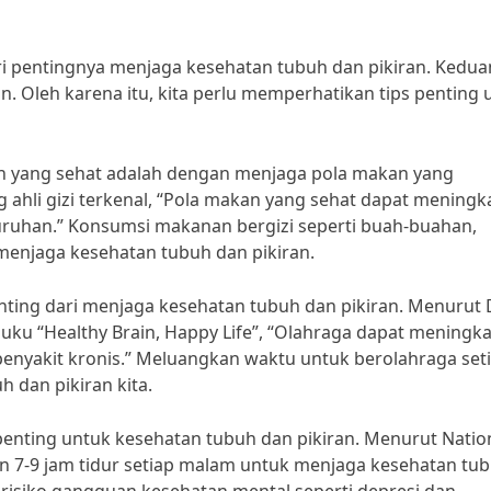
ri pentingnya menjaga kesehatan tubuh dan pikiran. Kedua
n. Oleh karena itu, kita perlu memperhatikan tips penting 
ran yang sehat adalah dengan menjaga pola makan yang
 ahli gizi terkenal, “Pola makan yang sehat dapat meningk
luruhan.” Konsumsi makanan bergizi seperti buah-buahan,
menjaga kesehatan tubuh dan pikiran.
nting dari menjaga kesehatan tubuh dan pikiran. Menurut D
buku “Healthy Brain, Happy Life”, “Olahraga dapat meningk
penyakit kronis.” Meluangkan waktu untuk berolahraga set
 dan pikiran kita.
 penting untuk kesehatan tubuh dan pikiran. Menurut Natio
 7-9 jam tidur setiap malam untuk menjaga kesehatan tu