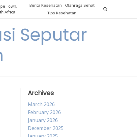
Berita Kesehatan
Olahraga Sehat
pe Town,
th Africa
Tips Kesehatan
si Seputar
n
s
Archives
March 2026
February 2026
January 2026
December 2025
January 2025