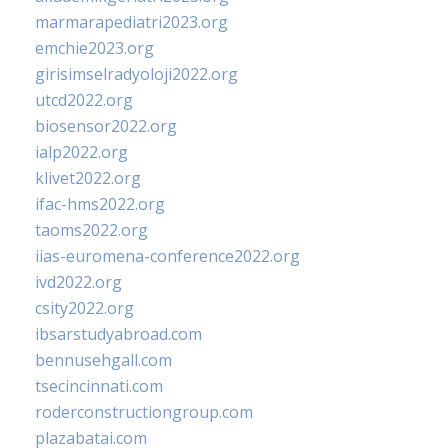
marmarapediatri2023.org
emchie2023.org
girisimselradyoloji2022.org
utcd2022.org
biosensor2022.org
ialp2022.org
klivet2022.org
ifac-hms2022.org
taoms2022.org
iias-euromena-conference2022.org
ivd2022.org
csity2022.org
ibsarstudyabroad.com
bennusehgall.com
tsecincinnati.com
roderconstructiongroup.com
plazabatai.com