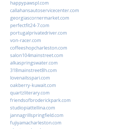
happypawspl.com
callahansautoservicecenter.com
georgiascornermarket.com
perfectfit24-7.com
portugalprivatedriver.com
von-racer.com
coffeeshopcharleston.com
salon104mainstreet.com
alkaspringswater.com
318mainstreet8h.com
lovenailsspari.com
oakberry-kuwait.com
quartzliterary.com
friendsofbroderickpark.com
studiopiattellina.com
jannagrillspringfield.com
fujiyamacharleston.com