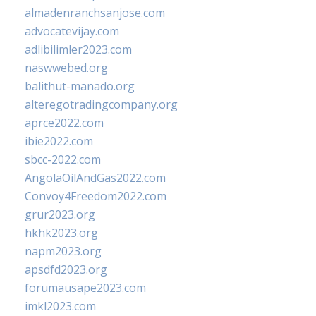
almadenranchsanjose.com
advocatevijay.com
adlibilimler2023.com
naswwebed.org
balithut-manado.org
alteregotradingcompany.org
aprce2022.com
ibie2022.com
sbcc-2022.com
AngolaOilAndGas2022.com
Convoy4Freedom2022.com
grur2023.org
hkhk2023.org
napm2023.org
apsdfd2023.org
forumausape2023.com
imkl2023.com