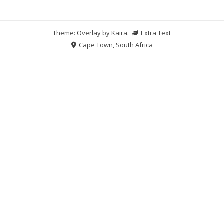
Theme: Overlay by
Kaira
.
Extra Text
Cape Town, South Africa