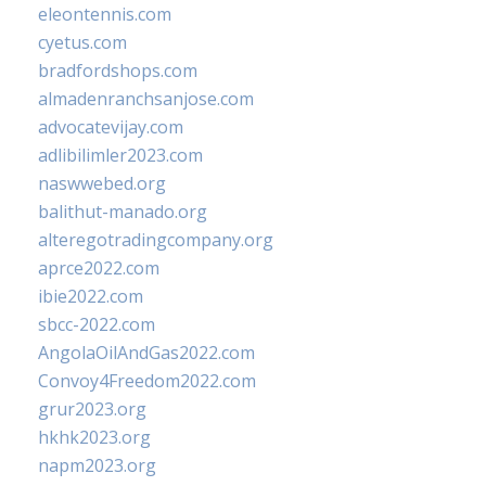
eleontennis.com
cyetus.com
bradfordshops.com
almadenranchsanjose.com
advocatevijay.com
adlibilimler2023.com
naswwebed.org
balithut-manado.org
alteregotradingcompany.org
aprce2022.com
ibie2022.com
sbcc-2022.com
AngolaOilAndGas2022.com
Convoy4Freedom2022.com
grur2023.org
hkhk2023.org
napm2023.org