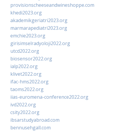
provisionscheeseandwineshoppe.com
khedi2023.org
akademikgeriatri2023.org
marmarapediatri2023.org
emchie2023.org
girisimselradyoloji2022.org
utcd2022.org
biosensor2022.org
ialp2022.org
klivet2022.org
ifac-hms2022.org
taoms2022.org
iias-euromena-conference2022.org
ivd2022.org
csity2022.org
ibsarstudyabroad.com
bennusehgall.com