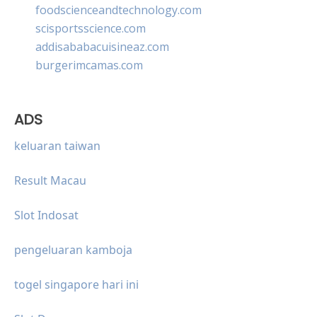
foodscienceandtechnology.com
scisportsscience.com
addisababacuisineaz.com
burgerimcamas.com
ADS
keluaran taiwan
Result Macau
Slot Indosat
pengeluaran kamboja
togel singapore hari ini