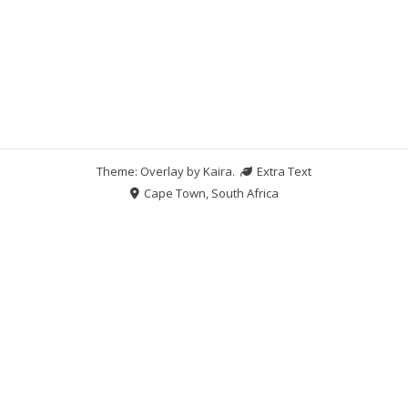
Theme: Overlay by
Kaira
.
Extra Text
Cape Town, South Africa