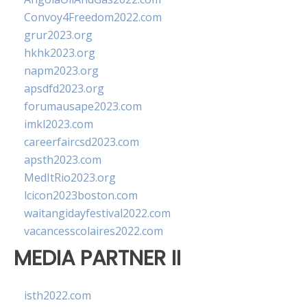
Convoy4Freedom2022.com
grur2023.org
hkhk2023.org
napm2023.org
apsdfd2023.org
forumausape2023.com
imkl2023.com
careerfaircsd2023.com
apsth2023.com
MedItRio2023.org
lcicon2023boston.com
waitangidayfestival2022.com
vacancesscolaires2022.com
MEDIA PARTNER II
isth2022.com