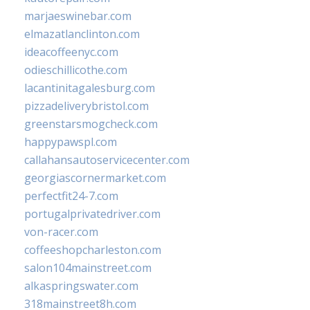
marjaeswinebar.com
elmazatlanclinton.com
ideacoffeenyc.com
odieschillicothe.com
lacantinitagalesburg.com
pizzadeliverybristol.com
greenstarsmogcheck.com
happypawspl.com
callahansautoservicecenter.com
georgiascornermarket.com
perfectfit24-7.com
portugalprivatedriver.com
von-racer.com
coffeeshopcharleston.com
salon104mainstreet.com
alkaspringswater.com
318mainstreet8h.com