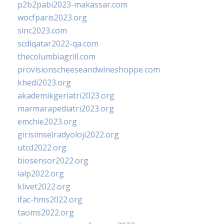
p2b2pabi2023-makassar.com
wocfparis2023.org
sinc2023.com
scdlqatar2022-qa.com
thecolumbiagrill.com
provisionscheeseandwineshoppe.com
khedi2023.org
akademikgeriatri2023.org
marmarapediatri2023.org
emchie2023.org
girisimselradyoloji2022.org
utcd2022.org
biosensor2022.org
ialp2022.org
klivet2022.org
ifac-hms2022.org
taoms2022.org