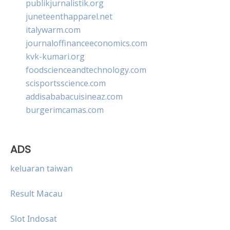
publikjurnalistik.org
juneteenthapparel.net
italywarm.com
journaloffinanceeconomics.com
kvk-kumari.org
foodscienceandtechnology.com
scisportsscience.com
addisababacuisineaz.com
burgerimcamas.com
ADS
keluaran taiwan
Result Macau
Slot Indosat