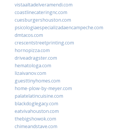
vistaaltadelveramendi.com
coastlinecateringnc.com
cuesburgershouston.com
psicologiaespecializadaencampeche.com
dmtacos.com
crescentstreetprinting.com
hornopizza.com
driveadragster.com
hematologa.com
lizaivanov.com
guesttinyhomes.com
home-plow-by-meyer.com
palatelatincuisine.com
blackdoglegacy.com
eatvivahouston.com
thebigshowok.com
chimeandstave.com