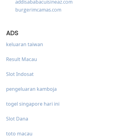
addisababacuisineaz.com
burgerimcamas.com
ADS
keluaran taiwan
Result Macau
Slot Indosat
pengeluaran kamboja
togel singapore hari ini
Slot Dana
toto macau