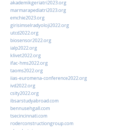
akademikgeriatri2023.org
marmarapediatri2023.org
emchie2023.org
girisimselradyoloji2022.org
utcd2022.org
biosensor2022.org
ialp2022.org
klivet2022.org
ifac-hms2022.org
taoms2022.org
iias-euromena-conference2022.org
ivd2022.org
csity2022.org
ibsarstudyabroad.com
bennusehgall.com
tsecincinnati.com
roderconstructiongroup.com