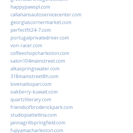
happypawspl.com
callahansautoservicecenter.com
georgiascornermarket.com
perfectfit24-7.com
portugalprivatedriver.com
von-racer.com
coffeeshopcharleston.com
salon104mainstreet.com
alkaspringswater.com
318mainstreet8h.com
lovenailsspari.com
oakberry-kuwait.com
quartzliterary.com
friendsofbroderickpark.com
studiopiattellina.com
jannagrillspringfield.com
fujiyamacharleston.com