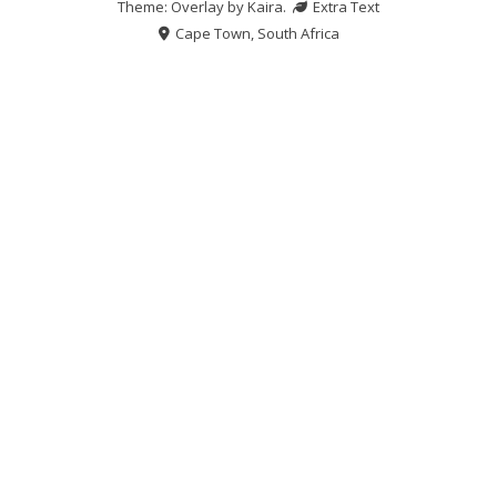
Theme: Overlay by
Kaira
.
Extra Text
Cape Town, South Africa