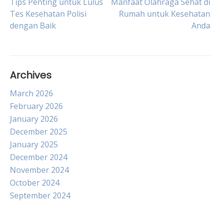
Post
Tips Penting untuk Lulus
Manfaat Olahraga Sehat di
Tes Kesehatan Polisi
Rumah untuk Kesehatan
dengan Baik
Anda
navigation
Archives
March 2026
February 2026
January 2026
December 2025
January 2025
December 2024
November 2024
October 2024
September 2024