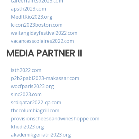
careerfaircsd2023.com
apsth2023.com
MedItRio2023.org
lcicon2023boston.com
waitangidayfestival2022.com
vacancesscolaires2022.com
MEDIA PARTNER II
isth2022.com
p2b2pabi2023-makassar.com
wocfparis2023.org
sinc2023.com
scdlqatar2022-qa.com
thecolumbiagrill.com
provisionscheeseandwineshoppe.com
khedi2023.org
akademikgeriatri2023.org