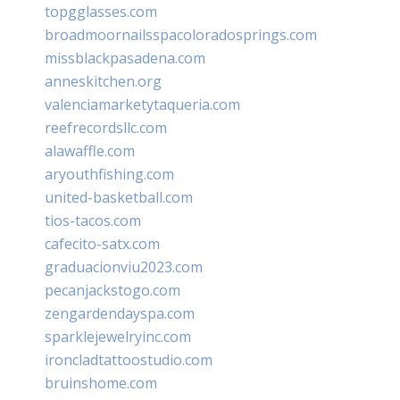
topgglasses.com
broadmoornailsspacoloradosprings.com
missblackpasadena.com
anneskitchen.org
valenciamarketytaqueria.com
reefrecordsllc.com
alawaffle.com
aryouthfishing.com
united-basketball.com
tios-tacos.com
cafecito-satx.com
graduacionviu2023.com
pecanjackstogo.com
zengardendayspa.com
sparklejewelryinc.com
ironcladtattoostudio.com
bruinshome.com