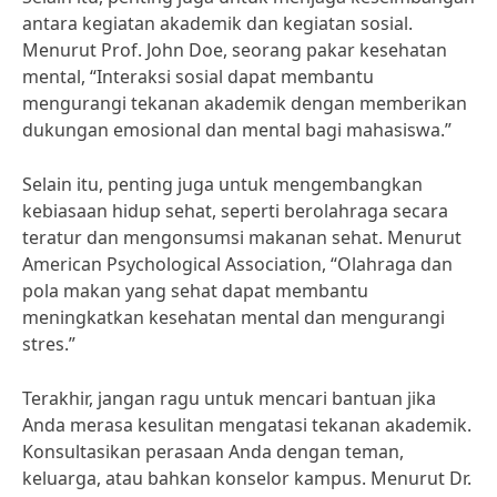
antara kegiatan akademik dan kegiatan sosial.
Menurut Prof. John Doe, seorang pakar kesehatan
mental, “Interaksi sosial dapat membantu
mengurangi tekanan akademik dengan memberikan
dukungan emosional dan mental bagi mahasiswa.”
Selain itu, penting juga untuk mengembangkan
kebiasaan hidup sehat, seperti berolahraga secara
teratur dan mengonsumsi makanan sehat. Menurut
American Psychological Association, “Olahraga dan
pola makan yang sehat dapat membantu
meningkatkan kesehatan mental dan mengurangi
stres.”
Terakhir, jangan ragu untuk mencari bantuan jika
Anda merasa kesulitan mengatasi tekanan akademik.
Konsultasikan perasaan Anda dengan teman,
keluarga, atau bahkan konselor kampus. Menurut Dr.