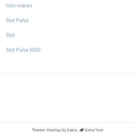
toto macau
Slot Pulsa
Slot
Slot Pulsa 5000
Theme: Overlay by
Kaira
.
Extra Text