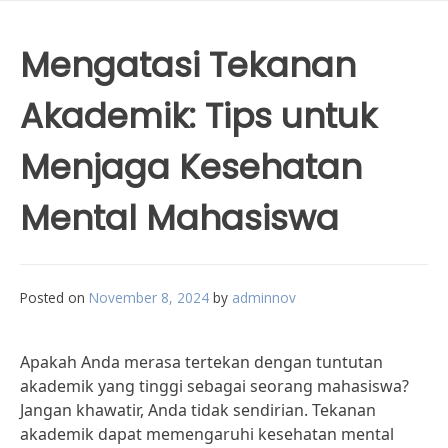
Mengatasi Tekanan
Akademik: Tips untuk
Menjaga Kesehatan
Mental Mahasiswa
Posted on
November 8, 2024
by
adminnov
Apakah Anda merasa tertekan dengan tuntutan
akademik yang tinggi sebagai seorang mahasiswa?
Jangan khawatir, Anda tidak sendirian. Tekanan
akademik dapat memengaruhi kesehatan mental