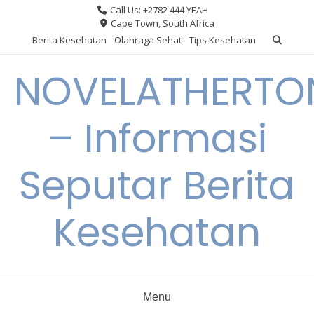
Skip
Call Us: +2782 444 YEAH
to
Cape Town, South Africa
content
Berita Kesehatan
Olahraga Sehat
Tips Kesehatan
NOVELATHERTO
– Informasi
Seputar Berita
Kesehatan
Menu