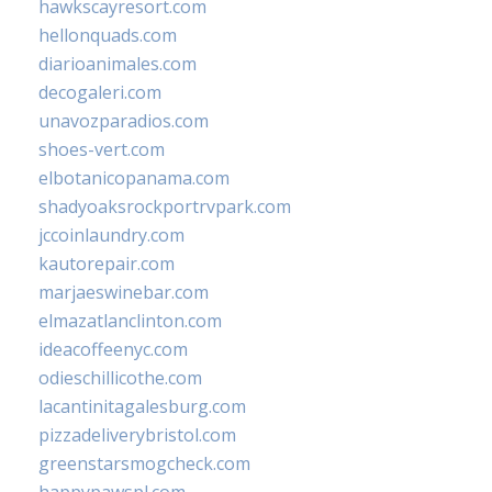
hawkscayresort.com
hellonquads.com
diarioanimales.com
decogaleri.com
unavozparadios.com
shoes-vert.com
elbotanicopanama.com
shadyoaksrockportrvpark.com
jccoinlaundry.com
kautorepair.com
marjaeswinebar.com
elmazatlanclinton.com
ideacoffeenyc.com
odieschillicothe.com
lacantinitagalesburg.com
pizzadeliverybristol.com
greenstarsmogcheck.com