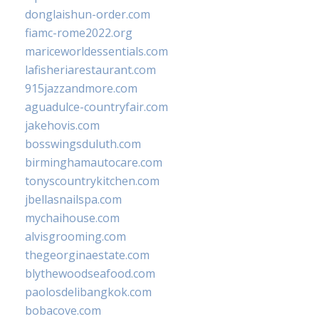
donglaishun-order.com
fiamc-rome2022.org
mariceworldessentials.com
lafisheriarestaurant.com
915jazzandmore.com
aguadulce-countryfair.com
jakehovis.com
bosswingsduluth.com
birminghamautocare.com
tonyscountrykitchen.com
jbellasnailspa.com
mychaihouse.com
alvisgrooming.com
thegeorginaestate.com
blythewoodseafood.com
paolosdelibangkok.com
bobacove.com