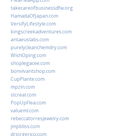
PikaPikaApp.com
takecareofbusinessdfw.org
HamadaOfJapan.com
VersifyLifestyle.com
kingscreekadventures.com
antaeuslabs.com
purelycleanchemdry.com
WishOping.com
shoplegacee.com
bonvivantshop.com
CupPlante.com
mpzin.com
stcreal.com
PopUpFlea.com
valueml.com
rebeccatorresjewelry.com
jmpbliss.com
drjorgerico.com