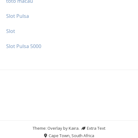
toto macau
Slot Pulsa
Slot
Slot Pulsa 5000
Theme: Overlay by
Kaira
.
Extra Text
Cape Town, South Africa