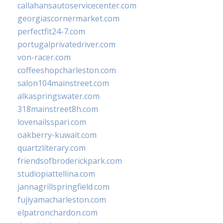
callahansautoservicecenter.com
georgiascornermarket.com
perfectfit24-7.com
portugalprivatedriver.com
von-racer.com
coffeeshopcharleston.com
salon104mainstreet.com
alkaspringswater.com
318mainstreet8h.com
lovenailsspari.com
oakberry-kuwait.com
quartzliterary.com
friendsofbroderickpark.com
studiopiattellina.com
jannagrillspringfield.com
fujiyamacharleston.com
elpatronchardon.com