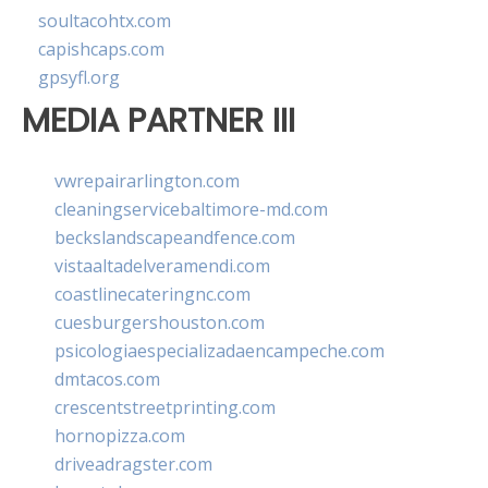
soultacohtx.com
capishcaps.com
gpsyfl.org
MEDIA PARTNER III
vwrepairarlington.com
cleaningservicebaltimore-md.com
beckslandscapeandfence.com
vistaaltadelveramendi.com
coastlinecateringnc.com
cuesburgershouston.com
psicologiaespecializadaencampeche.com
dmtacos.com
crescentstreetprinting.com
hornopizza.com
driveadragster.com