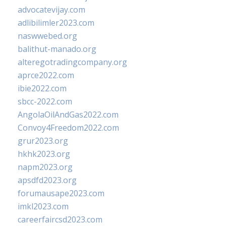
advocatevijay.com
adlibilimler2023.com
naswwebed.org
balithut-manado.org
alteregotradingcompany.org
aprce2022.com
ibie2022.com
sbcc-2022.com
AngolaOilAndGas2022.com
Convoy4Freedom2022.com
grur2023.org
hkhk2023.org
napm2023.org
apsdfd2023.org
forumausape2023.com
imkl2023.com
careerfaircsd2023.com