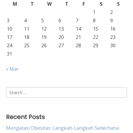
M
T
W
T
F
S
S
1
2
3
4
5
6
7
8
9
10
11
12
13
14
15
16
17
18
19
20
21
22
23
24
25
26
27
28
29
30
31
« Mar
Search
for:
Recent Posts
Mengatasi Obesitas: Langkah-Langkah Sederhana